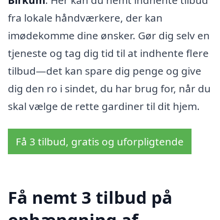
Birkum
. Her kan du nemt indhente tilbud
fra lokale håndværkere, der kan
imødekomme dine ønsker. Gør dig selv en
tjeneste og tag dig tid til at indhente flere
tilbud—det kan spare dig penge og give
dig den ro i sindet, du har brug for, når du
skal vælge de rette gardiner til dit hjem.
Få 3 tilbud, gratis og uforpligtende
Få nemt 3 tilbud på
ophængning af