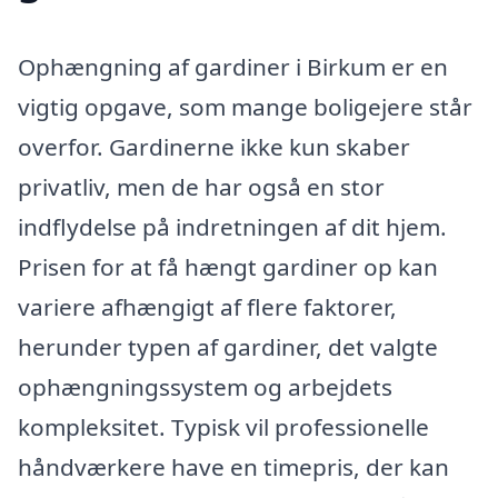
Ophængning af gardiner i Birkum er en
vigtig opgave, som mange boligejere står
overfor. Gardinerne ikke kun skaber
privatliv, men de har også en stor
indflydelse på indretningen af dit hjem.
Prisen for at få hængt gardiner op kan
variere afhængigt af flere faktorer,
herunder typen af gardiner, det valgte
ophængningssystem og arbejdets
kompleksitet. Typisk vil professionelle
håndværkere have en timepris, der kan