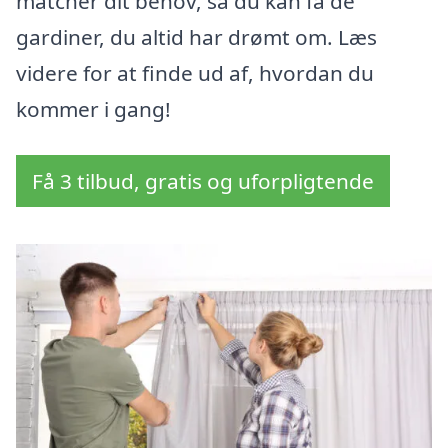
matcher dit behov, så du kan få de
gardiner, du altid har drømt om. Læs
videre for at finde ud af, hvordan du
kommer i gang!
Få 3 tilbud, gratis og uforpligtende