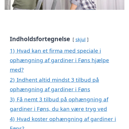
Indholdsfortegnelse
skjul
1)
Hvad kan et firma med speciale i
ophængning af gardiner i Føns hjælpe
med?
2)
Indhent altid mindst 3 tilbud på
ophængning af gardiner i Føns
3)
Få nemt 3 tilbud på ophængning af
gardiner i Føns, du kan være tryg ved
4)
Hvad koster ophængning af gardiner i
Føns?