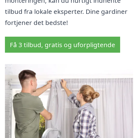
monteringen, kan du hurtigt indhente
tilbud fra lokale eksperter. Dine gardiner
fortjener det bedste!
Få 3 tilbud, gratis og uforpligtende