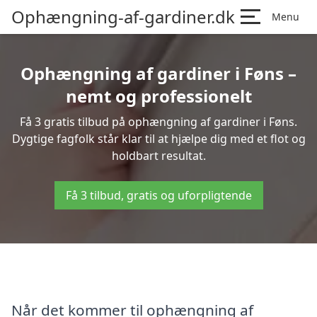
Ophængning-af-gardiner.dk
Menu
Ophængning af gardiner i Føns –
nemt og professionelt
Få 3 gratis tilbud på ophængning af gardiner i Føns.
Dygtige fagfolk står klar til at hjælpe dig med et flot og
holdbart resultat.
Få 3 tilbud, gratis og uforpligtende
Når det kommer til ophængning af