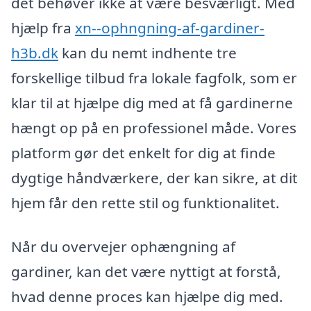
det behøver ikke at være besværligt. Med
hjælp fra
xn--ophngning-af-gardiner-
h3b.dk
kan du nemt indhente tre
forskellige tilbud fra lokale fagfolk, som er
klar til at hjælpe dig med at få gardinerne
hængt op på en professionel måde. Vores
platform gør det enkelt for dig at finde
dygtige håndværkere, der kan sikre, at dit
hjem får den rette stil og funktionalitet.
Når du overvejer ophængning af
gardiner, kan det være nyttigt at forstå,
hvad denne proces kan hjælpe dig med.