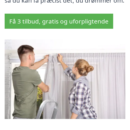
så du kan få præcist det, du drømmer om.
Få 3 tilbud, gratis og uforpligtende