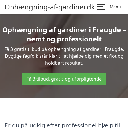
Ophængning-af-gardiner.dk
Menu
Ophængning af gardiner i Fraugde –
nemt og professionelt
Få 3 gratis tilbud på ophængning af gardiner i Fraugde.
Dygtige fagfolk står klar til at hjælpe dig med et flot og
holdbart resultat.
Få 3 tilbud, gratis og uforpligtende
Er du på udkig efter professionel hjælp til