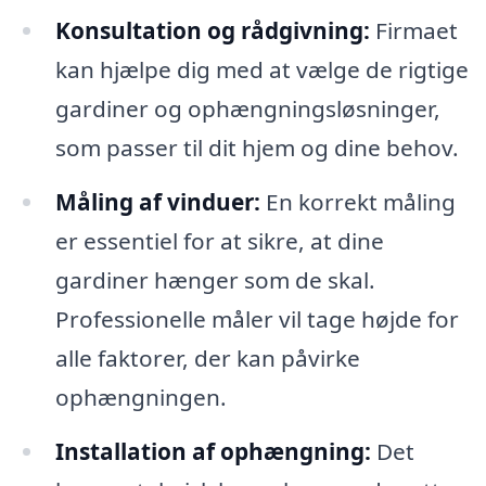
Konsultation og rådgivning:
Firmaet
kan hjælpe dig med at vælge de rigtige
gardiner og ophængningsløsninger,
som passer til dit hjem og dine behov.
Måling af vinduer:
En korrekt måling
er essentiel for at sikre, at dine
gardiner hænger som de skal.
Professionelle måler vil tage højde for
alle faktorer, der kan påvirke
ophængningen.
Installation af ophængning:
Det