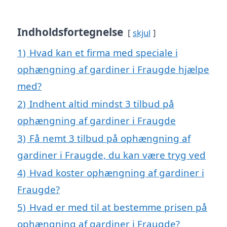
Indholdsfortegnelse
skjul
1)
Hvad kan et firma med speciale i
ophængning af gardiner i Fraugde hjælpe
med?
2)
Indhent altid mindst 3 tilbud på
ophængning af gardiner i Fraugde
3)
Få nemt 3 tilbud på ophængning af
gardiner i Fraugde, du kan være tryg ved
4)
Hvad koster ophængning af gardiner i
Fraugde?
5)
Hvad er med til at bestemme prisen på
ophængning af gardiner i Fraugde?