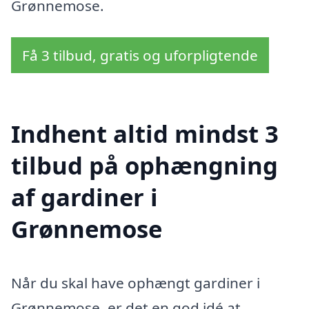
Grønnemose.
Få 3 tilbud, gratis og uforpligtende
Indhent altid mindst 3
tilbud på ophængning
af gardiner i
Grønnemose
Når du skal have ophængt gardiner i
Grønnemose, er det en god idé at