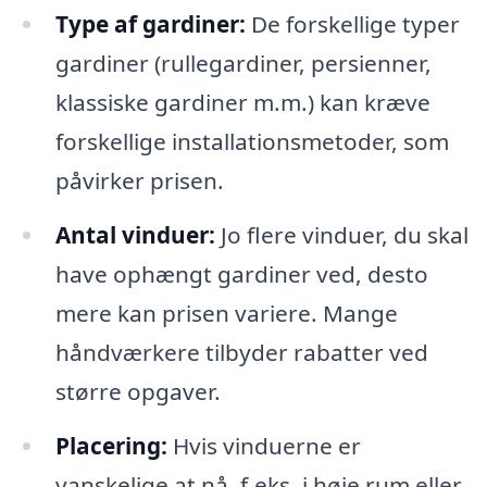
Type af gardiner:
De forskellige typer
gardiner (rullegardiner, persienner,
klassiske gardiner m.m.) kan kræve
forskellige installationsmetoder, som
påvirker prisen.
Antal vinduer:
Jo flere vinduer, du skal
have ophængt gardiner ved, desto
mere kan prisen variere. Mange
håndværkere tilbyder rabatter ved
større opgaver.
Placering:
Hvis vinduerne er
vanskelige at nå, f.eks. i høje rum eller