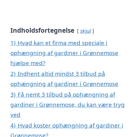
Indholdsfortegnelse
skjul
1)
Hvad kan et firma med speciale i
ophængning af gardiner i Grønnemose
hjælpe med?
2)
Indhent altid mindst 3 tilbud på
ophængning af gardiner i Grønnemose
3)
Få nemt 3 tilbud på ophængning af
gardiner i Grønnemose, du kan være tryg
ved
4)
Hvad koster ophængning af gardiner i
Grønnemose?