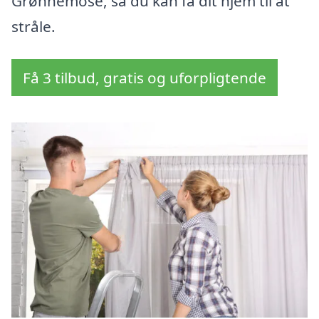
Grønnemose, så du kan få dit hjem til at
stråle.
Få 3 tilbud, gratis og uforpligtende