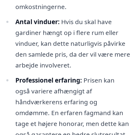
omkostningerne.
Antal vinduer:
Hvis du skal have
gardiner hængt op i flere rum eller
vinduer, kan dette naturligvis påvirke
den samlede pris, da der vil være mere
arbejde involveret.
Professionel erfaring:
Prisen kan
også variere afhængigt af
håndværkerens erfaring og
omdømme. En erfaren fagmand kan
tage et højere honorar, men dette kan
også garantere en bedre slutresultat.