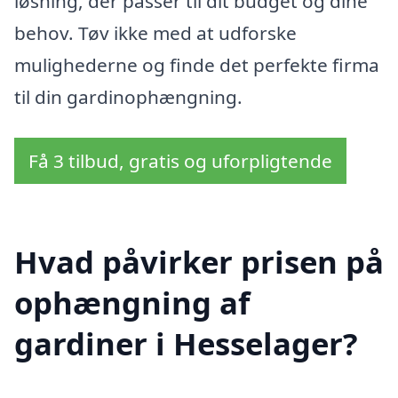
løsning, der passer til dit budget og dine
behov. Tøv ikke med at udforske
mulighederne og finde det perfekte firma
til din gardinophængning.
Få 3 tilbud, gratis og uforpligtende
Hvad påvirker prisen på
ophængning af
gardiner i Hesselager?