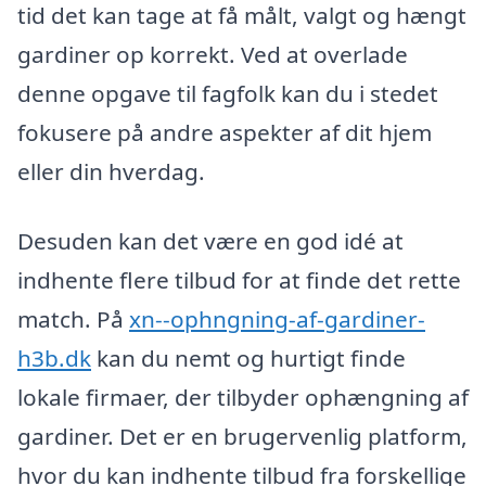
tid det kan tage at få målt, valgt og hængt
gardiner op korrekt. Ved at overlade
denne opgave til fagfolk kan du i stedet
fokusere på andre aspekter af dit hjem
eller din hverdag.
Desuden kan det være en god idé at
indhente flere tilbud for at finde det rette
match. På
xn--ophngning-af-gardiner-
h3b.dk
kan du nemt og hurtigt finde
lokale firmaer, der tilbyder ophængning af
gardiner. Det er en brugervenlig platform,
hvor du kan indhente tilbud fra forskellige