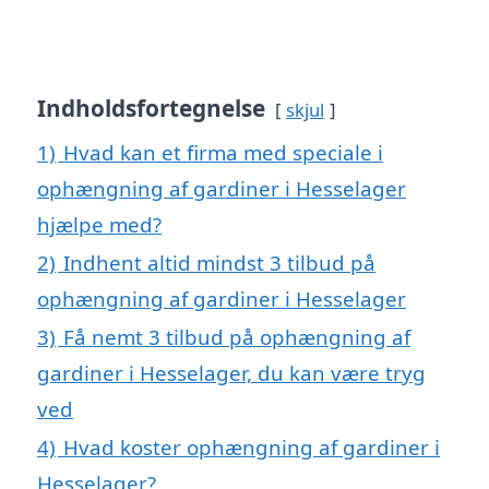
Indholdsfortegnelse
skjul
1)
Hvad kan et firma med speciale i
ophængning af gardiner i Hesselager
hjælpe med?
2)
Indhent altid mindst 3 tilbud på
ophængning af gardiner i Hesselager
3)
Få nemt 3 tilbud på ophængning af
gardiner i Hesselager, du kan være tryg
ved
4)
Hvad koster ophængning af gardiner i
Hesselager?