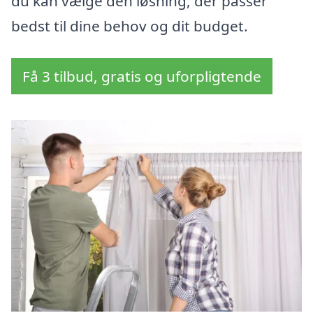
du kan vælge den løsning, der passer
bedst til dine behov og dit budget.
Få 3 tilbud, gratis og uforpligtende