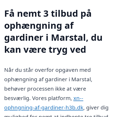
Få nemt 3 tilbud på
ophængning af
gardiner i Marstal, du
kan være tryg ved
Når du står overfor opgaven med
ophængning af gardiner i Marstal,
behøver processen ikke at være
besværlig. Vores platform,
xn--
ophngning-af-gardiner-h3b.dk
, giver dig
mulighed for nemt at indhente tre tilbud