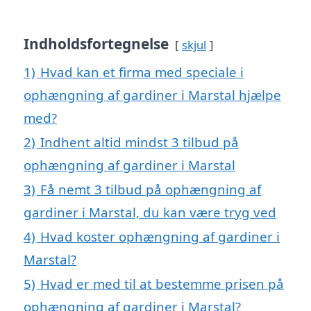
Indholdsfortegnelse
skjul
1)
Hvad kan et firma med speciale i
ophængning af gardiner i Marstal hjælpe
med?
2)
Indhent altid mindst 3 tilbud på
ophængning af gardiner i Marstal
3)
Få nemt 3 tilbud på ophængning af
gardiner i Marstal, du kan være tryg ved
4)
Hvad koster ophængning af gardiner i
Marstal?
5)
Hvad er med til at bestemme prisen på
ophængning af gardiner i Marstal?