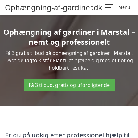
Ophængning-af-gardiner.dk
Menu
Ophængning af gardiner i Marstal –
nemt og professionelt
Få 3 gratis tilbud på ophængning af gardiner i Marstal.
Dygtige fagfolk står klar til at hjælpe dig med et flot og
holdbart resultat.
Få 3 tilbud, gratis og uforpligtende
Er du på udkig efter professionel hjælp til