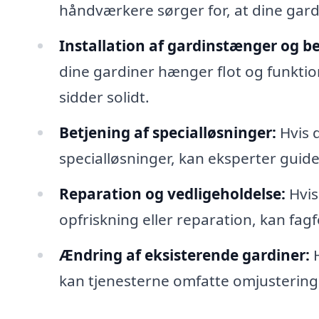
håndværkere sørger for, at dine gard
Installation af gardinstænger og be
dine gardiner hænger flot og funktion
sidder solidt.
Betjening af specialløsninger:
Hvis 
specialløsninger, kan eksperter guid
Reparation og vedligeholdelse:
Hvis
opfriskning eller reparation, kan fa
Ændring af eksisterende gardiner:
H
kan tjenesterne omfatte omjustering e