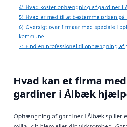
4)
Hvad koster ophængning af gardiner i 
5)
Hvad er med til at bestemme prisen på
6)
Oversigt over firmaer med speciale i op
kommune
7)
Find en professionel til ophængning af
Hvad kan et firma med
gardiner i Ålbæk hjæl
Ophængning af gardiner i Ålbæk spiller en
miljø i dit hjem eller din virksomhed. G