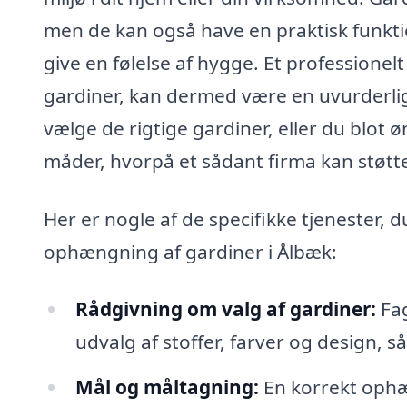
men de kan også have en praktisk funktio
give en følelse af hygge. Et professionelt
gardiner, kan dermed være en uvurderlig
vælge de rigtige gardiner, eller du blot
måder, hvorpå et sådant firma kan støtte
Her er nogle af de specifikke tjenester, d
ophængning af gardiner i Ålbæk:
Rådgivning om valg af gardiner:
Fag
udvalg af stoffer, farver og design, så
Mål og måltagning:
En korrekt ophæ