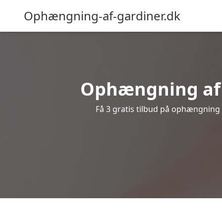
Ophængning-af-gardiner.dk
Ophængning af g
Få 3 gratis tilbud på ophængning a