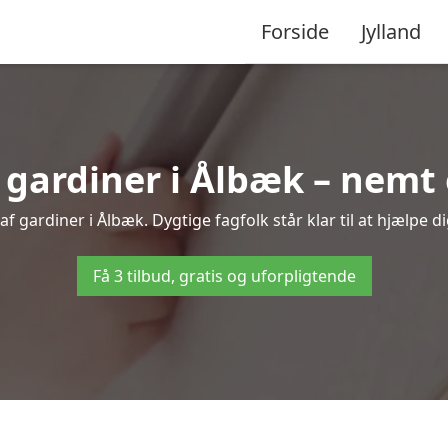
Forside
Jylland
ardiner i Ålbæk – nemt 
f gardiner i Ålbæk. Dygtige fagfolk står klar til at hjælpe di
Få 3 tilbud, gratis og uforpligtende