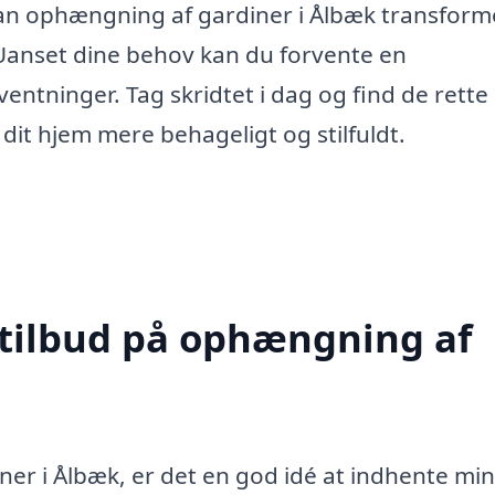
kan ophængning af gardiner i Ålbæk transform
. Uanset dine behov kan du forvente en
rventninger. Tag skridtet i dag og find de rette
dit hjem mere behageligt og stilfuldt.
 tilbud på ophængning af
er i Ålbæk, er det en god idé at indhente mi