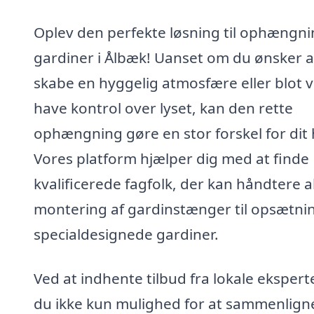
Oplev den perfekte løsning til ophængni
gardiner i Ålbæk! Uanset om du ønsker a
skabe en hyggelig atmosfære eller blot vi
have kontrol over lyset, kan den rette
ophængning gøre en stor forskel for dit
Vores platform hjælper dig med at finde
kvalificerede fagfolk, der kan håndtere al
montering af gardinstænger til opsætnin
specialdesignede gardiner.
Ved at indhente tilbud fra lokale ekspert
du ikke kun mulighed for at sammenlign