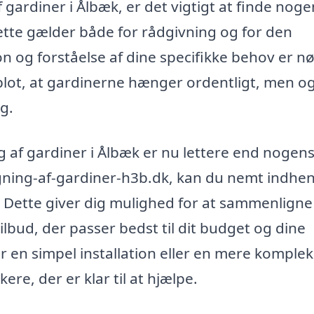
gardiner i Ålbæk, er det vigtigt at finde noge
ette gælder både for rådgivning og for den
n og forståelse af dine specifikke behov er n
ke blot, at gardinerne hænger ordentligt, men o
g.
g af gardiner i Ålbæk er nu lettere end nogen
ning-af-gardiner-h3b.dk, kan du nemt indhe
de. Dette giver dig mulighed for at sammenligne
ilbud, der passer bedst til dit budget og dine
 en simpel installation eller en mere komplek
re, der er klar til at hjælpe.