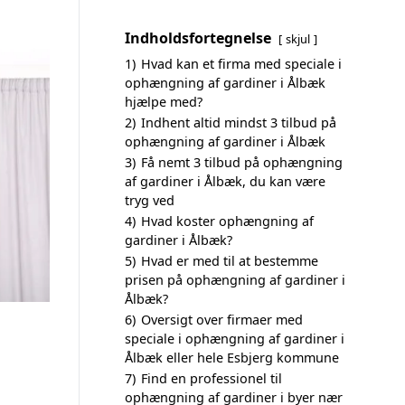
Indholdsfortegnelse
skjul
1)
Hvad kan et firma med speciale i
ophængning af gardiner i Ålbæk
hjælpe med?
2)
Indhent altid mindst 3 tilbud på
ophængning af gardiner i Ålbæk
3)
Få nemt 3 tilbud på ophængning
af gardiner i Ålbæk, du kan være
tryg ved
4)
Hvad koster ophængning af
gardiner i Ålbæk?
5)
Hvad er med til at bestemme
prisen på ophængning af gardiner i
Ålbæk?
6)
Oversigt over firmaer med
speciale i ophængning af gardiner i
Ålbæk eller hele Esbjerg kommune
7)
Find en professionel til
ophængning af gardiner i byer nær