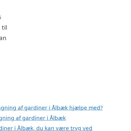
s
til
kan
ngning af gardiner i Ålbæk hjælpe med?
gning af gardiner i Ålbæk
iner i Ålbæk, du kan være tryg ved