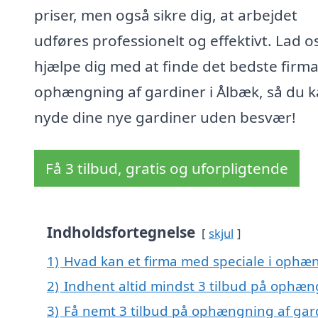
priser, men også sikre dig, at arbejdet
udføres professionelt og effektivt. Lad o
hjælpe dig med at finde det bedste firma 
ophængning af gardiner i Ålbæk, så du 
nyde dine nye gardiner uden besvær!
Få 3 tilbud, gratis og uforpligtende
Indholdsfortegnelse
skjul
1)
Hvad kan et firma med speciale i ophæ
2)
Indhent altid mindst 3 tilbud på ophæn
3)
Få nemt 3 tilbud på ophængning af gard