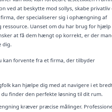
n ved at beskytte mod sollys, skabe privatliv
 firma, der specialiserer sig i ophængning af
 ressource. Uanset om du har brug for hjælp t
 ønsker at få dem hængt op korrekt, er der ma
 dig.
u kan forvente fra et firma, der tilbyder
folk kan hjælpe dig med at navigere i et bred
 du finder den perfekte løsning til dit rum.
ngning kræver præcise målinger. Professione