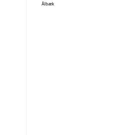
Ålbæk