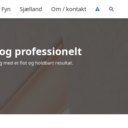
Fyn
Sjælland
Om / kontakt
og professionelt
g med et flot og holdbart resultat.