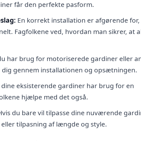
iner får den perfekte pasform.
slag:
En korrekt installation er afgørende for,
elt. Fagfolkene ved, hvordan man sikrer, at a
du har brug for motoriserede gardiner eller a
e dig gennem installationen og opsætningen.
 dine eksisterende gardiner har brug for en
gfolkene hjælpe med det også.
vis du bare vil tilpasse dine nuværende gardi
ller tilpasning af længde og style.