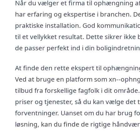
Når du vælger et firma til ophængning af 
har erfaring og ekspertise i branchen. D
praktiske installation. God kommunikatio
til et vellykket resultat. Dette sikrer ik
de passer perfekt ind i din boligindretnin
At finde den rette ekspert til ophængnin
Ved at bruge en platform som xn--ophng
tilbud fra forskellige fagfolk i dit områ
priser og tjenester, så du kan vælge det t
forventninger. Uanset om du har brug for
løsning, kan du finde de rigtige håndværke