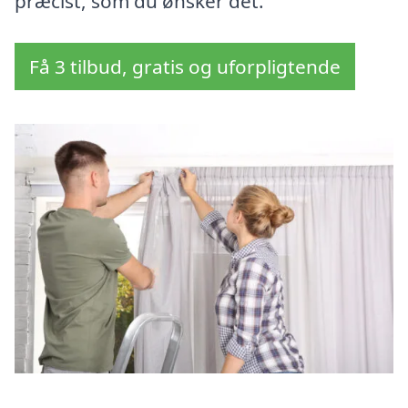
præcist, som du ønsker det.
Få 3 tilbud, gratis og uforpligtende