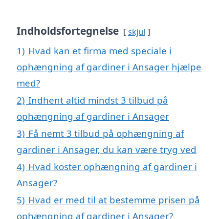
Indholdsfortegnelse
skjul
1)
Hvad kan et firma med speciale i
ophængning af gardiner i Ansager hjælpe
med?
2)
Indhent altid mindst 3 tilbud på
ophængning af gardiner i Ansager
3)
Få nemt 3 tilbud på ophængning af
gardiner i Ansager, du kan være tryg ved
4)
Hvad koster ophængning af gardiner i
Ansager?
5)
Hvad er med til at bestemme prisen på
ophængning af gardiner i Ansager?