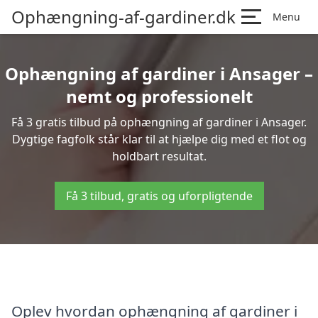
Ophængning-af-gardiner.dk
Menu
Ophængning af gardiner i Ansager –
nemt og professionelt
Få 3 gratis tilbud på ophængning af gardiner i Ansager.
Dygtige fagfolk står klar til at hjælpe dig med et flot og
holdbart resultat.
Få 3 tilbud, gratis og uforpligtende
Oplev hvordan ophængning af gardiner i