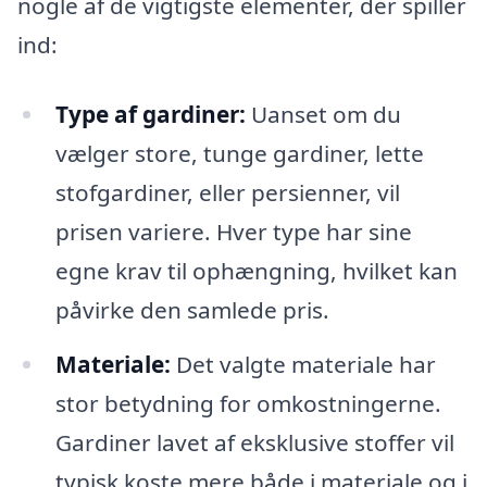
nogle af de vigtigste elementer, der spiller
ind:
Type af gardiner:
Uanset om du
vælger store, tunge gardiner, lette
stofgardiner, eller persienner, vil
prisen variere. Hver type har sine
egne krav til ophængning, hvilket kan
påvirke den samlede pris.
Materiale:
Det valgte materiale har
stor betydning for omkostningerne.
Gardiner lavet af eksklusive stoffer vil
typisk koste mere både i materiale og i