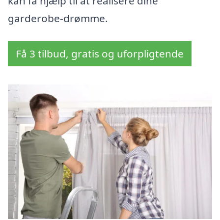
kan få hjælp til at realisere dine
garderobe-drømme.
Få 3 tilbud, gratis og uforpligtende