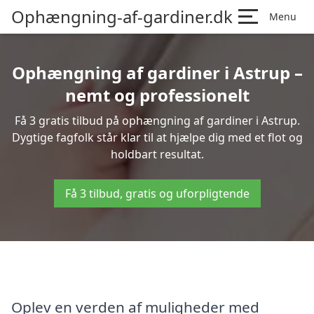
Ophængning-af-gardiner.dk
Menu
Ophængning af gardiner i Astrup –
nemt og professionelt
Få 3 gratis tilbud på ophængning af gardiner i Astrup.
Dygtige fagfolk står klar til at hjælpe dig med et flot og
holdbart resultat.
Få 3 tilbud, gratis og uforpligtende
Oplev en verden af muligheder med