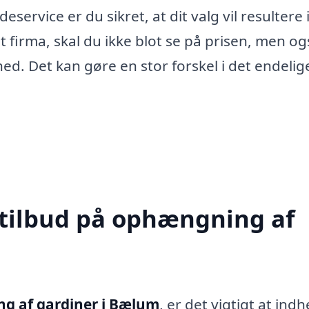
ervice er du sikret, at dit valg vil resultere i
t firma, skal du ikke blot se på prisen, men og
ed. Det kan gøre en stor forskel i det endelig
 tilbud på ophængning af
g af gardiner i Bælum
, er det vigtigt at ind