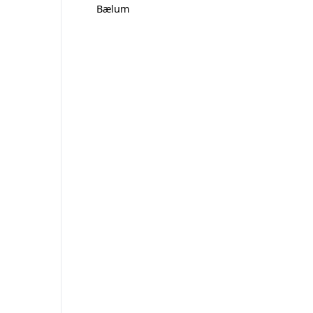
Bælum