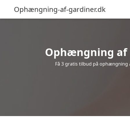
Ophængning-af-gardiner.dk
Ophængning af g
Få 3 gratis tilbud på ophængning af