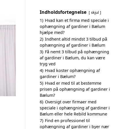
Indholdsfortegnelse
skjul
1)
Hvad kan et firma med speciale i
ophængning af gardiner i Bælum
hjælpe med?
2)
Indhent altid mindst 3 tilbud på
ophængning af gardiner i Bælum
3)
Få nemt 3 tilbud på ophængning
af gardiner i Bælum, du kan være
tryg ved
4)
Hvad koster ophængning af
gardiner i Bælum?
5)
Hvad er med til at bestemme
prisen på ophængning af gardiner i
Bælum?
6)
Oversigt over firmaer med
speciale i ophængning af gardiner i
Bælum eller hele Rebild kommune
7)
Find en professionel til
ophængning af gardiner i byer nær