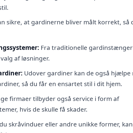
til.
n sikre, at gardinerne bliver målt korrekt, så 
ngssystemer:
Fra traditionelle gardinstænger 
alg af løsninger.
ardiner:
Udover gardiner kan de også hjælpe
ner, så du får en ensartet stil i dit hjem.
e firmaer tilbyder også service i form af
emer, hvis de skulle få skader.
du skråvinduer eller andre unikke former, kan