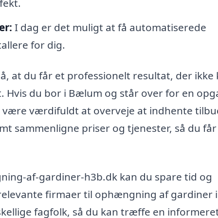
fekt.
er:
I dag er det muligt at få automatiserede
allere for dig.
, at du får et professionelt resultat, der ikke
. Hvis du bor i Bælum og står over for en opg
være værdifuldt at overveje at indhente tilbu
mt sammenligne priser og tjenester, så du får
ning-af-gardiner-h3b.dk kan du spare tid og
relevante firmaer til ophængning af gardiner i
skellige fagfolk, så du kan træffe en informere