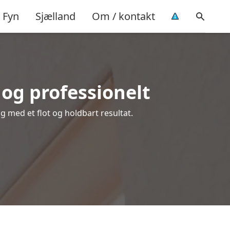
Fyn
Sjælland
Om / kontakt
og professionelt
ig med et flot og holdbart resultat.