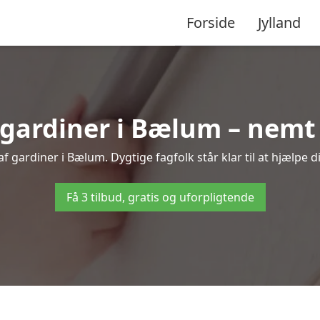
Forside
Jylland
ardiner i Bælum – nemt 
 gardiner i Bælum. Dygtige fagfolk står klar til at hjælpe d
Få 3 tilbud, gratis og uforpligtende