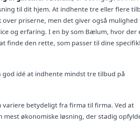
ning til dit hjem. At indhente tre eller flere ti
ik over priserne, men det giver også mulighed 
ice og erfaring. I en by som Bælum, hvor der 
t finde den rette, som passer til dine specifi
n god idé at indhente mindst tre tilbud på
variere betydeligt fra firma til firma. Ved at
en mest økonomiske løsning, der stadig opfyld