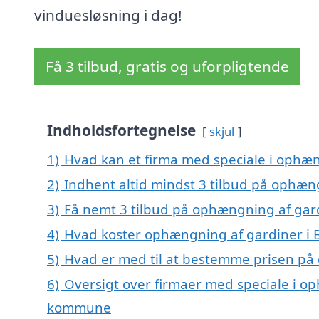
vinduesløsning i dag!
Få 3 tilbud, gratis og uforpligtende
Indholdsfortegnelse
skjul
1)
Hvad kan et firma med speciale i ophæ
2)
Indhent altid mindst 3 tilbud på ophæn
3)
Få nemt 3 tilbud på ophængning af gar
4)
Hvad koster ophængning af gardiner i
5)
Hvad er med til at bestemme prisen på
6)
Oversigt over firmaer med speciale i o
kommune