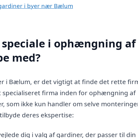
 gardiner i byer nær Bælum
 speciale i ophængning af
pe med?
i Bælum, er det vigtigt at finde det rette fir
Et specialiseret firma inden for ophængning af
r, som ikke kun handler om selve monteringe
tilbyde deres ekspertise:
jlede dig i valg af gardiner, der passer til din