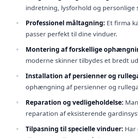
indretning, lysforhold og personlige s
Professionel måltagning:
Et firma ka
passer perfekt til dine vinduer.
Montering af forskellige ophængni
moderne skinner tilbydes et bredt udv
Installation af persienner og rulleg
ophængning af persienner og rullegardi
Reparation og vedligeholdelse:
Mang
reparation af eksisterende gardinsyst
Tilpasning til specielle vinduer:
Har 