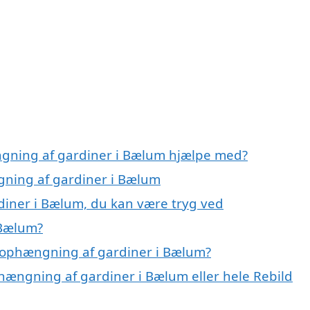
ngning af gardiner i Bælum hjælpe med?
gning af gardiner i Bælum
diner i Bælum, du kan være tryg ved
 Bælum?
 ophængning af gardiner i Bælum?
phængning af gardiner i Bælum eller hele Rebild