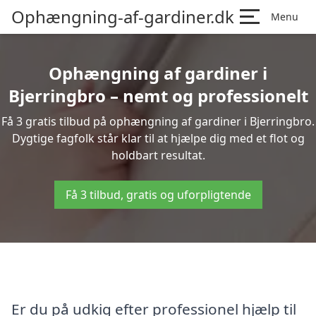
Ophængning-af-gardiner.dk
Menu
Ophængning af gardiner i
Bjerringbro – nemt og professionelt
Få 3 gratis tilbud på ophængning af gardiner i Bjerringbro.
Dygtige fagfolk står klar til at hjælpe dig med et flot og
holdbart resultat.
Få 3 tilbud, gratis og uforpligtende
Er du på udkig efter professionel hjælp til