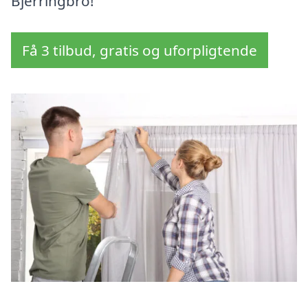
Bjerringbro!
Få 3 tilbud, gratis og uforpligtende