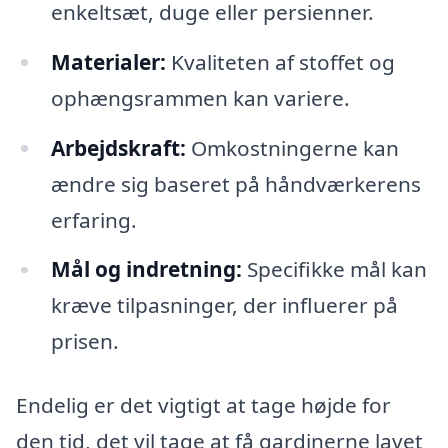
enkeltsæt, duge eller persienner.
Materialer:
Kvaliteten af stoffet og
ophængsrammen kan variere.
Arbejdskraft:
Omkostningerne kan
ændre sig baseret på håndværkerens
erfaring.
Mål og indretning:
Specifikke mål kan
kræve tilpasninger, der influerer på
prisen.
Endelig er det vigtigt at tage højde for
den tid, det vil tage at få gardinerne lavet