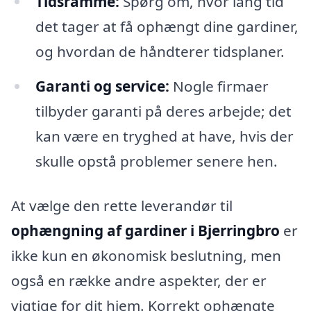
Tidsramme:
Spørg om, hvor lang tid
det tager at få ophængt dine gardiner,
og hvordan de håndterer tidsplaner.
Garanti og service:
Nogle firmaer
tilbyder garanti på deres arbejde; det
kan være en tryghed at have, hvis der
skulle opstå problemer senere hen.
At vælge den rette leverandør til
ophængning af gardiner i Bjerringbro
er
ikke kun en økonomisk beslutning, men
også en række andre aspekter, der er
vigtige for dit hjem. Korrekt ophængte