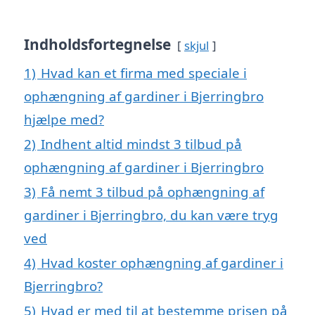
Indholdsfortegnelse
skjul
1)
Hvad kan et firma med speciale i
ophængning af gardiner i Bjerringbro
hjælpe med?
2)
Indhent altid mindst 3 tilbud på
ophængning af gardiner i Bjerringbro
3)
Få nemt 3 tilbud på ophængning af
gardiner i Bjerringbro, du kan være tryg
ved
4)
Hvad koster ophængning af gardiner i
Bjerringbro?
5)
Hvad er med til at bestemme prisen på