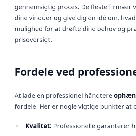
gennemsigtig proces. De fleste firmaer vi
dine vinduer og give dig en idé om, hvad 
mulighed for at drøfte dine behov og pr
prisoversigt.
Fordele ved profession
At lade en professionel håndtere
ophæng
fordele. Her er nogle vigtige punkter at 
Kvalitet:
Professionelle garanterer hø