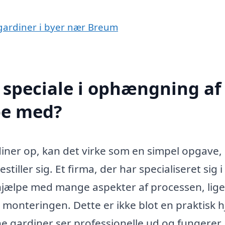
 gardiner i byer nær Breum
 speciale i ophængning af
pe med?
diner op, kan det virke som en simpel opgave
iller sig. Et firma, der har specialiseret sig i
hjælpe med mange aspekter af processen, lige
e monteringen. Dette er ikke blot en praktisk h
ne gardiner ser professionelle ud og fungerer