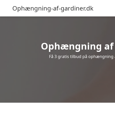
Ophængning-af-gardiner.dk
Ophængning af g
Få 3 gratis tilbud på ophængning af