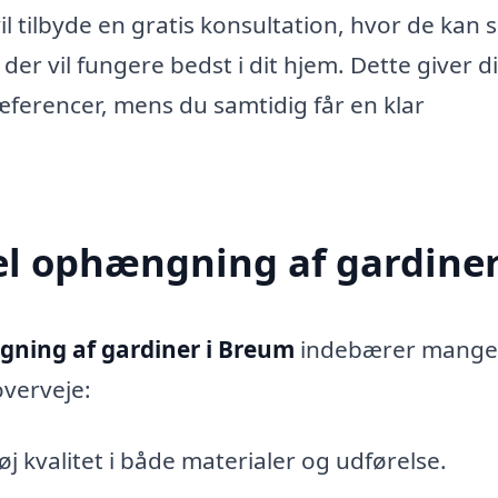
l tilbyde en gratis konsultation, hvor de kan 
der vil fungere bedst i dit hjem. Dette giver d
æferencer, mens du samtidig får en klar
el ophængning af gardine
ning af gardiner i Breum
indebærer mange
overveje:
j kvalitet i både materialer og udførelse.