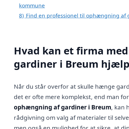
kommune
8)
Find en professionel til ophængning af
Hvad kan et firma med
gardiner i Breum hjæl
Når du står overfor at skulle hænge gar
det er ofte mere komplekst, end man forest
ophængning af gardiner i Breum
, kan 
rådgivning om valg af materialer til selv
men også en mulighed for at sikre, at di