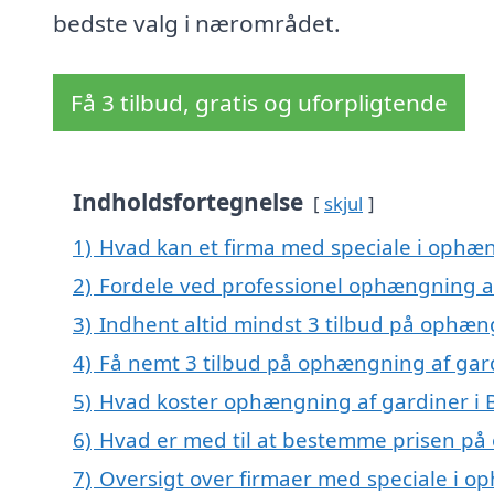
bedste valg i nærområdet.
Få 3 tilbud, gratis og uforpligtende
Indholdsfortegnelse
skjul
1)
Hvad kan et firma med speciale i ophæ
2)
Fordele ved professionel ophængning a
3)
Indhent altid mindst 3 tilbud på ophæn
4)
Få nemt 3 tilbud på ophængning af gar
5)
Hvad koster ophængning af gardiner i
6)
Hvad er med til at bestemme prisen på
7)
Oversigt over firmaer med speciale i op