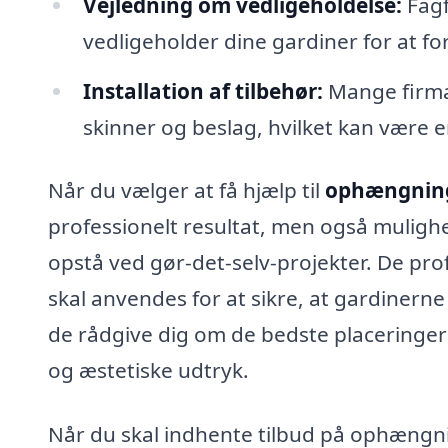
Vejledning om vedligeholdelse:
Fagf
vedligeholder dine gardiner for at fo
Installation af tilbehør:
Mange firma
skinner og beslag, hvilket kan være 
Når du vælger at få hjælp til
ophængning
professionelt resultat, men også mulighe
opstå ved gør-det-selv-projekter. De prof
skal anvendes for at sikre, at gardinerne
de rådgive dig om de bedste placeringer f
og æstetiske udtryk.
Når du skal indhente tilbud på ophængni