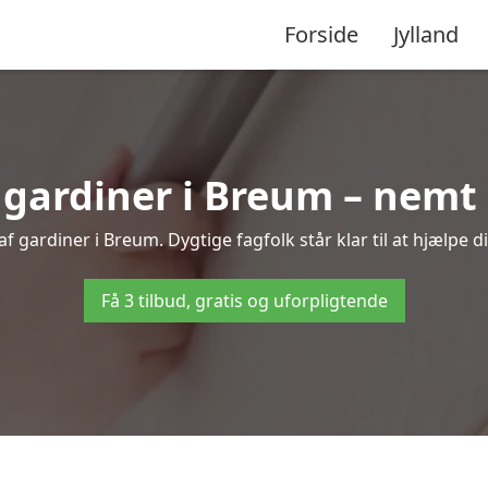
Forside
Jylland
ardiner i Breum – nemt 
 gardiner i Breum. Dygtige fagfolk står klar til at hjælpe d
Få 3 tilbud, gratis og uforpligtende