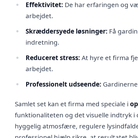
Effektivitet:
De har erfaringen og værk
arbejdet.
Skræddersyede løsninger:
Få gardine
indretning.
Reduceret stress:
At hyre et firma fj
arbejdet.
Professionelt udseende:
Gardinerne 
Samlet set kan et firma med speciale i
op
funktionaliteten og det visuelle indtryk 
hyggelig atmosfære, regulere lysindfalde
professionel hjælp sikre, at resultatet b