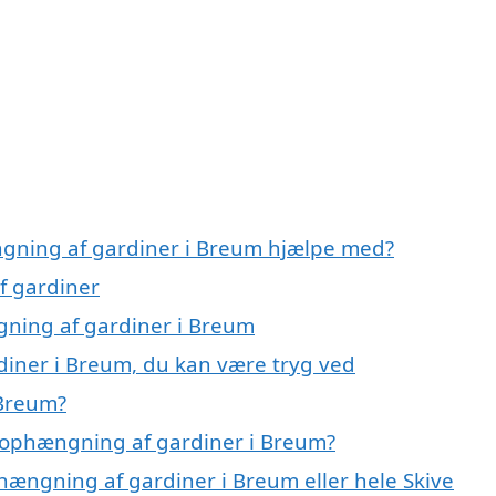
ngning af gardiner i Breum hjælpe med?
f gardiner
gning af gardiner i Breum
diner i Breum, du kan være tryg ved
 Breum?
 ophængning af gardiner i Breum?
hængning af gardiner i Breum eller hele Skive