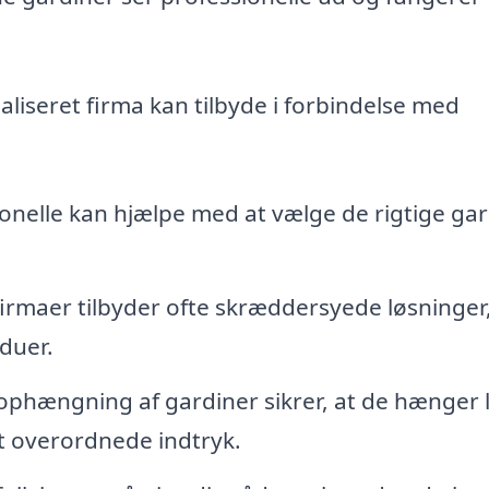
ialiseret firma kan tilbyde i forbindelse med
onelle kan hjælpe med at vælge de rigtige gar
firmaer tilbyder ofte skræddersyede løsninger,
nduer.
ophængning af gardiner sikrer, at de hænger 
t overordnede indtryk.