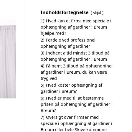
Indholdsfortegnelse
skjul
1)
Hvad kan et firma med speciale i
ophængning af gardiner i Breum
hjælpe med?
2)
Fordele ved professionel
ophængning af gardiner
3)
Indhent altid mindst 3 tilbud på
ophængning af gardiner i Breum
4)
Få nemt 3 tilbud på ophængning
af gardiner i Breum, du kan være
tryg ved
5)
Hvad koster ophængning af
gardiner i Breum?
6)
Hvad er med til at bestemme
prisen på ophængning af gardiner i
Breum?
7)
Oversigt over firmaer med
speciale i ophængning af gardiner i
Breum eller hele Skive kommune