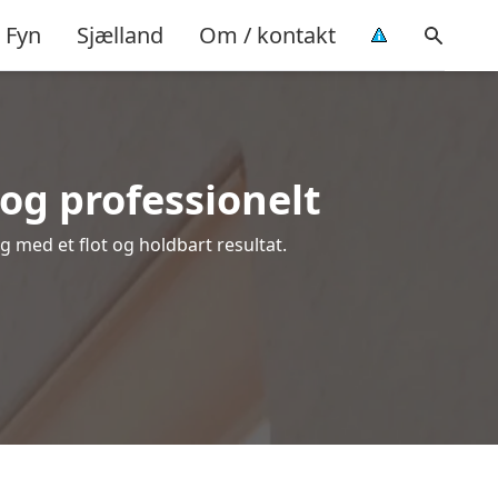
Fyn
Sjælland
Om / kontakt
og professionelt
ig med et flot og holdbart resultat.