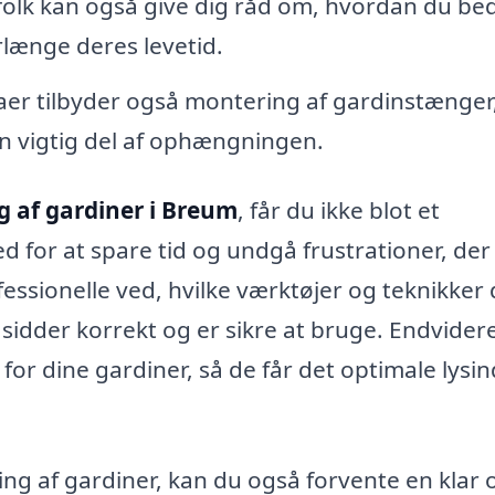
olk kan også give dig råd om, hvordan du be
rlænge deres levetid.
er tilbyder også montering af gardinstænger
en vigtig del af ophængningen.
 af gardiner i Breum
, får du ikke blot et
d for at spare tid og undgå frustrationer, der
essionelle ved, hvilke værktøjer og teknikker 
 sidder korrekt og er sikre at bruge. Endvider
or dine gardiner, så de får det optimale lysin
ng af gardiner, kan du også forvente en klar 