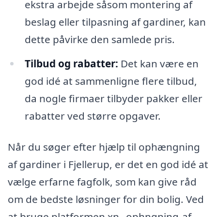
ekstra arbejde såsom montering af
beslag eller tilpasning af gardiner, kan
dette påvirke den samlede pris.
Tilbud og rabatter:
Det kan være en
god idé at sammenligne flere tilbud,
da nogle firmaer tilbyder pakker eller
rabatter ved større opgaver.
Når du søger efter hjælp til ophængning
af gardiner i Fjellerup, er det en god idé at
vælge erfarne fagfolk, som kan give råd
om de bedste løsninger for din bolig. Ved
at bruge platformen xn--ophngning-af-