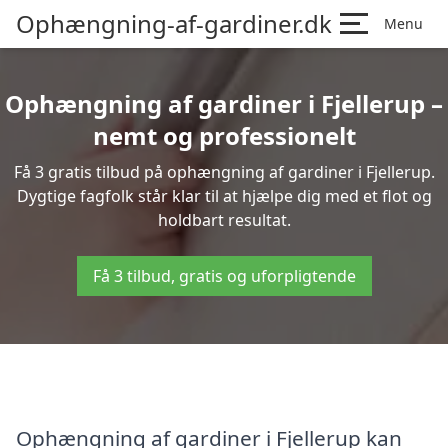
Ophængning-af-gardiner.dk
Menu
Ophængning af gardiner i Fjellerup –
nemt og professionelt
Få 3 gratis tilbud på ophængning af gardiner i Fjellerup.
Dygtige fagfolk står klar til at hjælpe dig med et flot og
holdbart resultat.
Få 3 tilbud, gratis og uforpligtende
Ophængning af gardiner i Fjellerup kan