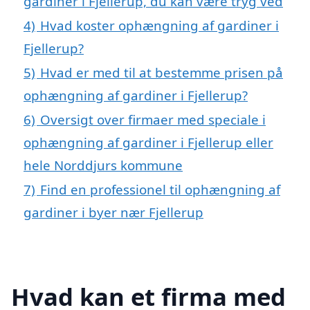
gardiner i Fjellerup, du kan være tryg ved
4)
Hvad koster ophængning af gardiner i
Fjellerup?
5)
Hvad er med til at bestemme prisen på
ophængning af gardiner i Fjellerup?
6)
Oversigt over firmaer med speciale i
ophængning af gardiner i Fjellerup eller
hele Norddjurs kommune
7)
Find en professionel til ophængning af
gardiner i byer nær Fjellerup
Hvad kan et firma med