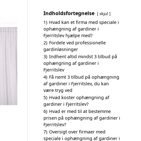
Indholdsfortegnelse
skjul
1)
Hvad kan et firma med speciale i
ophængning af gardiner i
Fjerritslev hjælpe med?
2)
Fordele ved professionelle
gardinløsninger
3)
Indhent altid mindst 3 tilbud på
ophængning af gardiner i
Fjerritslev
4)
Få nemt 3 tilbud på ophængning
af gardiner i Fjerritslev, du kan
være tryg ved
5)
Hvad koster ophængning af
gardiner i Fjerritslev?
6)
Hvad er med til at bestemme
prisen på ophængning af gardiner i
Fjerritslev?
7)
Oversigt over firmaer med
speciale i ophængning af gardiner i