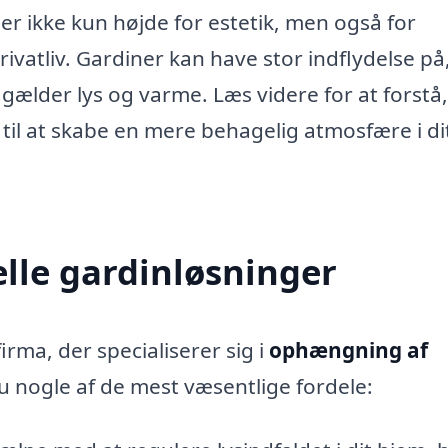
r ikke kun højde for estetik, men også for
ivatliv. Gardiner kan have stor indflydelse på
ælder lys og varme. Læs videre for at forstå,
til at skabe en mere behagelig atmosfære i di
elle gardinløsninger
rma, der specialiserer sig i
ophængning af
u nogle af de mest væsentlige fordele: