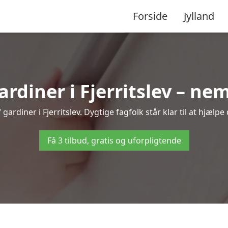
Forside
Jylland
diner i Fjerritslev – nem
ardiner i Fjerritslev. Dygtige fagfolk står klar til at hjælpe
Få 3 tilbud, gratis og uforpligtende