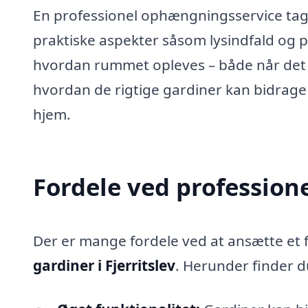
En professionel ophængningsservice tage
praktiske aspekter såsom lysindfald og pr
hvordan rummet opleves – både når det g
hvordan de rigtige gardiner kan bidrage 
hjem.
Fordele ved profession
Der er mange fordele ved at ansætte et fi
gardiner i Fjerritslev
. Herunder finder d