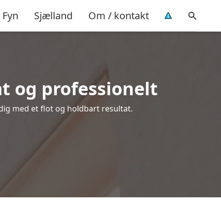
Fyn
Sjælland
Om / kontakt
t og professionelt
 dig med et flot og holdbart resultat.