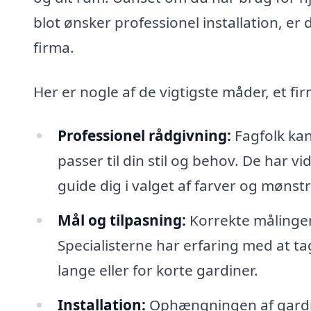
blot ønsker professionel installation, er
firma.
Her er nogle af de vigtigste måder, et fi
Professionel rådgivning:
Fagfolk kan
passer til din stil og behov. De har 
guide dig i valget af farver og møns
Mål og tilpasning:
Korrekte målinger
Specialisterne har erfaring med at t
lange eller for korte gardiner.
Installation:
Ophængningen af gardin