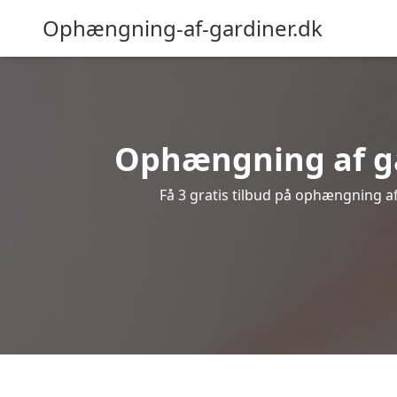
Ophængning-af-gardiner.dk
Ophængning af gar
Få 3 gratis tilbud på ophængning af g