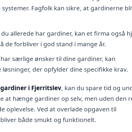
systemer. Fagfolk kan sikre, at gardinerne bl
 du allerede har gardiner, kan et firma også h
 de forbliver i god stand i mange år.
har særlige ønsker til dine gardiner, kan
løsninger, der opfylder dine specifikke krav.
ardiner i Fjerritslev
, kan du spare tid og un
ge at hænge gardiner op selv, men uden den r
de oplevelse. Ved at overlade opgaven til
t bliver både smukt og funktionelt.