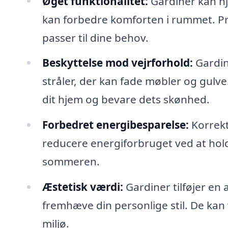
Øget funktionalitet:
Gardiner kan hjæ
kan forbedre komforten i rummet. Pro
passer til dine behov.
Beskyttelse mod vejrforhold:
Gardin
stråler, der kan fade møbler og gulve
dit hjem og bevare dets skønhed.
Forbedret energibesparelse:
Korrekt
reducere energiforbruget ved at hol
sommeren.
Æstetisk værdi:
Gardiner tilføjer en 
fremhæve din personlige stil. De kan
miljø.