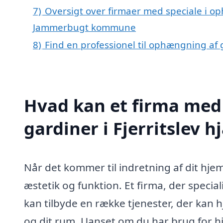
7)
Oversigt over firmaer med speciale i oph
Jammerbugt kommune
8)
Find en professionel til ophængning af g
Hvad kan et firma med
gardiner i Fjerritslev 
Når det kommer til indretning af dit hjem
æstetik og funktion. Et firma, der speciali
kan tilbyde en række tjenester, der kan 
og dit rum. Uanset om du har brug for hjæ