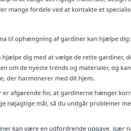
 der mange fordele ved at kontakte et specialis
rma til ophængning af gardiner kan hjælpe dig:
 hjælpe dig med at vælge de rette gardiner, d
viden om de nyeste trends og materialer, og kan
tre, der harmonerer med dit hjem.
 er afgørende for, at gardinerne hænger korr
age nøjagtige mål, så du undgår problemer me
er kan være en udfordrende opgave, især n