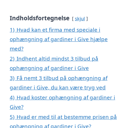
Indholdsfortegnelse
skjul
1)
Hvad kan et firma med speciale i
ophængning af gardiner i Give hjælpe
med?
2)
Indhent altid mindst 3 tilbud på
ophængning af gardiner i Give
3)
Få nemt 3 tilbud på ophængning af
gardiner i Give, du kan være tryg ved
4)
Hvad koster ophængning af gardiner i
Give?
5)
Hvad er med til at bestemme prisen på
ophængning af gardiner i Give?