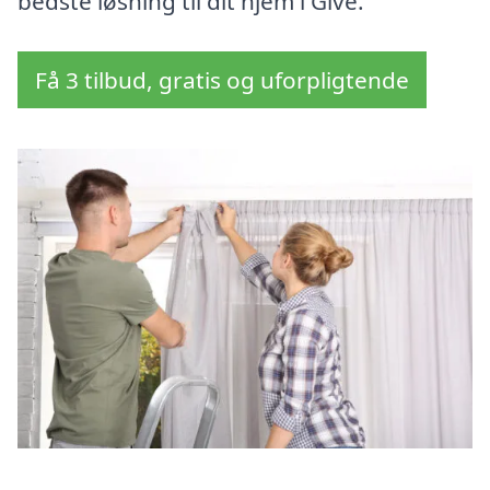
bedste løsning til dit hjem i Give.
Få 3 tilbud, gratis og uforpligtende