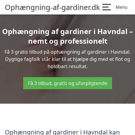
Ophængning-af-gardiner.dk
Menu
Ophængning af gardiner i Havndal –
nemt og professionelt
Få 3 gratis tilbud på ophængning af gardiner i Havndal.
Dygtige fagfolk står klar til at hjælpe dig med et flot og
holdbart resultat.
Få 3 tilbud, gratis og uforpligtende
Ophængning af gardiner i Havndal kan