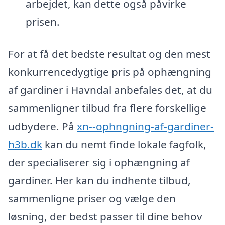
arbejdet, kan dette også påvirke
prisen.
For at få det bedste resultat og den mest
konkurrencedygtige pris på ophængning
af gardiner i Havndal anbefales det, at du
sammenligner tilbud fra flere forskellige
udbydere. På
xn--ophngning-af-gardiner-
h3b.dk
kan du nemt finde lokale fagfolk,
der specialiserer sig i ophængning af
gardiner. Her kan du indhente tilbud,
sammenligne priser og vælge den
løsning, der bedst passer til dine behov