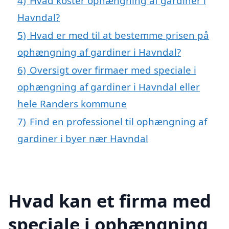
4)
Hvad koster ophængning af gardiner i
Havndal?
5)
Hvad er med til at bestemme prisen på
ophængning af gardiner i Havndal?
6)
Oversigt over firmaer med speciale i
ophængning af gardiner i Havndal eller
hele Randers kommune
7)
Find en professionel til ophængning af
gardiner i byer nær Havndal
Hvad kan et firma med
speciale i ophængning