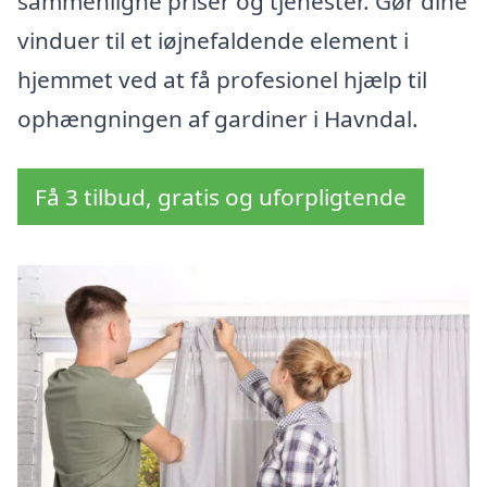
sammenligne priser og tjenester. Gør dine
vinduer til et iøjnefaldende element i
hjemmet ved at få profesionel hjælp til
ophængningen af gardiner i Havndal.
Få 3 tilbud, gratis og uforpligtende