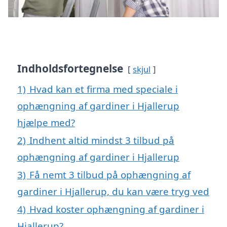
Indholdsfortegnelse
skjul
1)
Hvad kan et firma med speciale i
ophængning af gardiner i Hjallerup
hjælpe med?
2)
Indhent altid mindst 3 tilbud på
ophængning af gardiner i Hjallerup
3)
Få nemt 3 tilbud på ophængning af
gardiner i Hjallerup, du kan være tryg ved
4)
Hvad koster ophængning af gardiner i
Hjallerup?