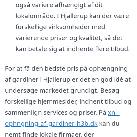
også variere afhængigt af dit
lokalområde. I Hjallerup kan der være
forskellige virksomheder med
varierende priser og kvalitet, så det
kan betale sig at indhente flere tilbud.
For at få den bedste pris på ophængning
af gardiner i Hjallerup er det en god idé at
undersøge markedet grundigt. Besøg
forskellige hjemmesider, indhent tilbud og
sammenlign services og priser. På
xn--
ophngning-af-gardiner-h3b.dk
kan du
nemt finde lokale firmaer, der