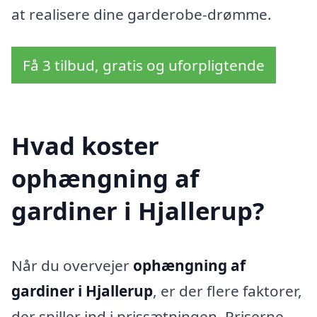
at realisere dine garderobe-drømme.
Få 3 tilbud, gratis og uforpligtende
Hvad koster
ophængning af
gardiner i Hjallerup?
Når du overvejer
ophængning af
gardiner i Hjallerup
, er der flere faktorer,
der spiller ind i prissætningen. Priserne