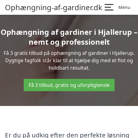
Ophængning-af-gardiner.dk
Menu
Ophængning af gardiner i Hjallerup –
nemt og professionelt
Få 3 gratis tilbud på ophængning af gardiner i Hjallerup.
Dygtige fagfolk står klar til at hjælpe dig med et flot og
holdbart resultat.
Få 3 tilbud, gratis og uforpligtende
Er du på udkig efter den perfekte løsning