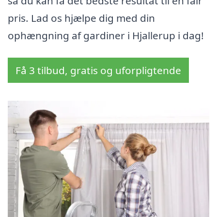
så du kan få det bedste resultat til en fair
pris. Lad os hjælpe dig med din
ophængning af gardiner i Hjallerup i dag!
Få 3 tilbud, gratis og uforpligtende