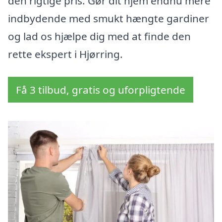
den rigtige pris. Gør dit hjem endnu mere
indbydende med smukt hængte gardiner
og lad os hjælpe dig med at finde den
rette ekspert i Hjørring.
Få 3 tilbud, gratis og uforpligtende