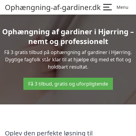
Ophængning-af-gardiner.dk
Menu
Ophængning af gardiner i Hjørring –
nemt og professionelt
Få 3 gratis tilbud på ophængning af gardiner i Hjørring.
Dygtige fagfolk står klar til at hjælpe dig med et flot og
holdbart resultat.
Få 3 tilbud, gratis og uforpligtende
Oplev den perfekte løsning til