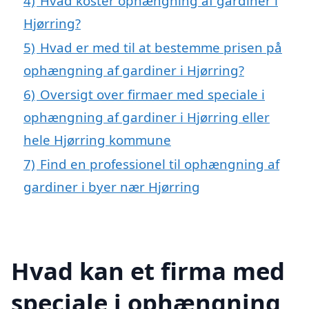
4)
Hvad koster ophængning af gardiner i
Hjørring?
5)
Hvad er med til at bestemme prisen på
ophængning af gardiner i Hjørring?
6)
Oversigt over firmaer med speciale i
ophængning af gardiner i Hjørring eller
hele Hjørring kommune
7)
Find en professionel til ophængning af
gardiner i byer nær Hjørring
Hvad kan et firma med
speciale i ophængning