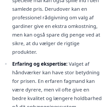
specielle mål kan også spille ind i den
samlede pris. Derudover kan en
professionel rådgivning om valg af
gardiner give en ekstra omkostning,
men kan også spare dig penge ved at
sikre, at du vælger de rigtige
produkter.
Erfaring og ekspertise:
Valget af
håndværker kan have stor betydning
for prisen. En erfaren fagmand kan
være dyrere, men vil ofte give en
bedre kvalitet og længere holdbarhed
på dit ophængningssystem.