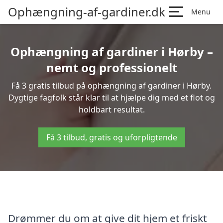
Ophængning-af-gardiner.dk
Menu
Ophængning af gardiner i Hørby –
nemt og professionelt
Få 3 gratis tilbud på ophængning af gardiner i Hørby.
Dygtige fagfolk står klar til at hjælpe dig med et flot og
holdbart resultat.
Få 3 tilbud, gratis og uforpligtende
Drømmer du om at give dit hjem et friskt