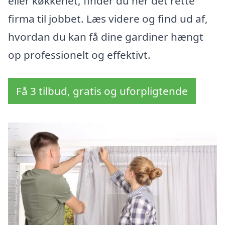
eller køkkenet, finder du her det rette
firma til jobbet. Læs videre og find ud af,
hvordan du kan få dine gardiner hængt
op professionelt og effektivt.
Få 3 tilbud, gratis og uforpligtende