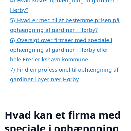
4)
Hvad koster ophængning af gardiner i
Hørby?
5)
Hvad er med til at bestemme prisen på
ophængning af gardiner i Hørby?
6)
Oversigt over firmaer med speciale i
ophængning af gardiner i Hørby eller
hele Frederikshavn kommune
7)
Find en professionel til ophængning af
gardiner i byer nær Hørby
Hvad kan et firma med
speciale i ophængning