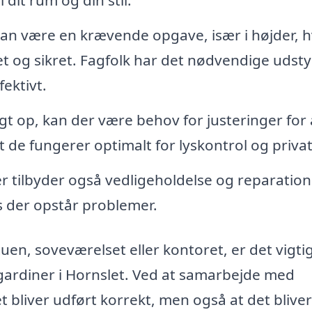
 dit rum og din stil.
an være en krævende opgave, især i højder, 
eret og sikret. Fagfolk har det nødvendige udst
fektivt.
 op, kan der være behov for justeringer for 
 de fungerer optimalt for lyskontrol og privatl
 tilbyder også vedligeholdelse og reparation
is der opstår problemer.
uen, soveværelset eller kontoret, er det vigtig
 gardiner i Hornslet. Ved at samarbejde med
det bliver udført korrekt, men også at det blive