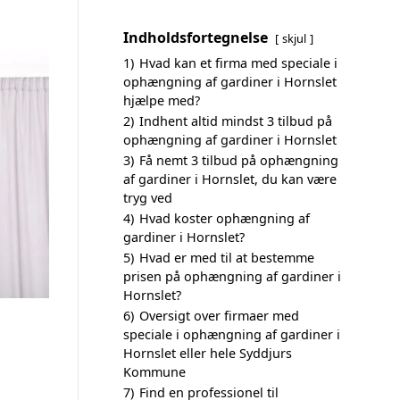
Indholdsfortegnelse
skjul
1)
Hvad kan et firma med speciale i
ophængning af gardiner i Hornslet
hjælpe med?
2)
Indhent altid mindst 3 tilbud på
ophængning af gardiner i Hornslet
3)
Få nemt 3 tilbud på ophængning
af gardiner i Hornslet, du kan være
tryg ved
4)
Hvad koster ophængning af
gardiner i Hornslet?
5)
Hvad er med til at bestemme
prisen på ophængning af gardiner i
Hornslet?
6)
Oversigt over firmaer med
speciale i ophængning af gardiner i
Hornslet eller hele Syddjurs
Kommune
7)
Find en professionel til