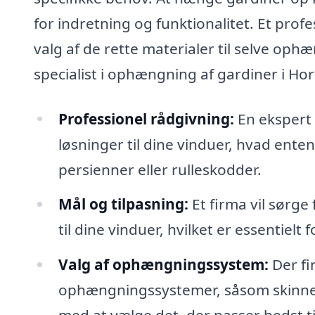
for indretning og funktionalitet. Et prof
valg af de rette materialer til selve op
specialist i ophængning af gardiner i Hor
Professionel rådgivning:
En ekspert 
løsninger til dine vinduer, hvad ente
persienner eller rulleskodder.
Mål og tilpasning:
Et firma vil sørge
til dine vinduer, hvilket er essentielt
Valg af ophængningssystem:
Der fi
ophængningssystemer, såsom skinner,