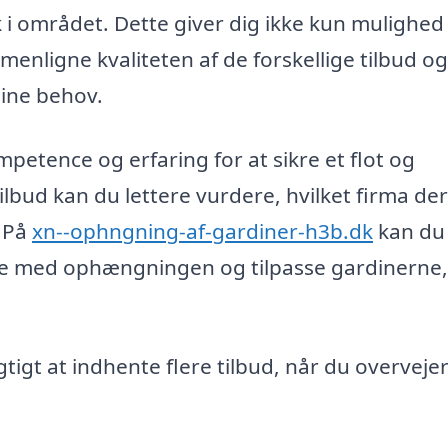
k i området. Dette giver dig ikke kun mulighed 
enligne kvaliteten af de forskellige tilbud og
dine behov.
etence og erfaring for at sikre et flot og
tilbud kan du lettere vurdere, hvilket firma der
. På
xn--ophngning-af-gardiner-h3b.dk
kan du
pe med ophængningen og tilpasse gardinerne,
gtigt at indhente flere tilbud, når du overveje