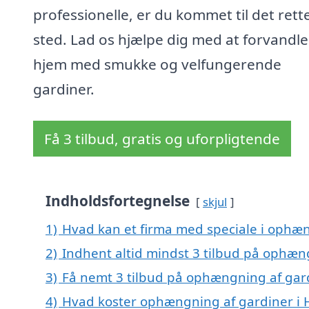
professionelle, er du kommet til det rett
sted. Lad os hjælpe dig med at forvandle
hjem med smukke og velfungerende
gardiner.
Få 3 tilbud, gratis og uforpligtende
Indholdsfortegnelse
skjul
1)
Hvad kan et firma med speciale i ophæn
2)
Indhent altid mindst 3 tilbud på ophæng
3)
Få nemt 3 tilbud på ophængning af gard
4)
Hvad koster ophængning af gardiner i 