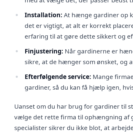
med at vælge det, der passer bedst til
Installation:
At hænge gardiner op k
det er vigtigt, at alt er korrekt plac
erfaring til at gøre dette sikkert og ef
Finjustering:
Når gardinerne er hængt
sikre, at de hænger som ønsket, og at
Efterfølgende service:
Mange firmaer
gardiner, så du kan få hjælp igen, hv
Uanset om du har brug for gardiner til st
vælge det rette firma til ophængning af
specialister sikrer du ikke blot, at arbej