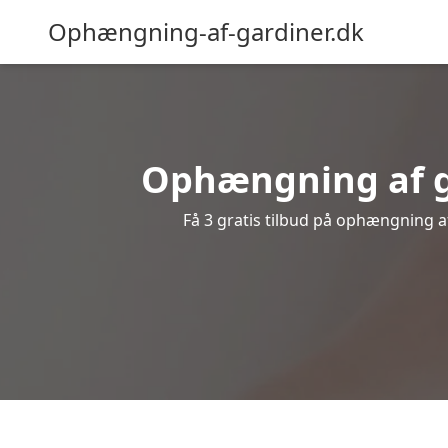
Ophængning-af-gardiner.dk
Ophængning af ga
Få 3 gratis tilbud på ophængning af 