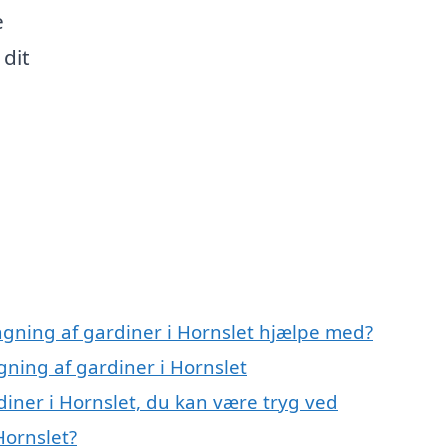
e
 dit
gning af gardiner i Hornslet hjælpe med?
ning af gardiner i Hornslet
iner i Hornslet, du kan være tryg ved
Hornslet?