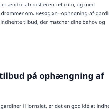
r kan ændre atmosfæren i et rum, og med
 du drømmer om. Besøg xn--ophngning-af-gardi
g indhente tilbud, der matcher dine behov og
 tilbud på ophængning af
gardiner i Hornslet, er det en god idé at indh