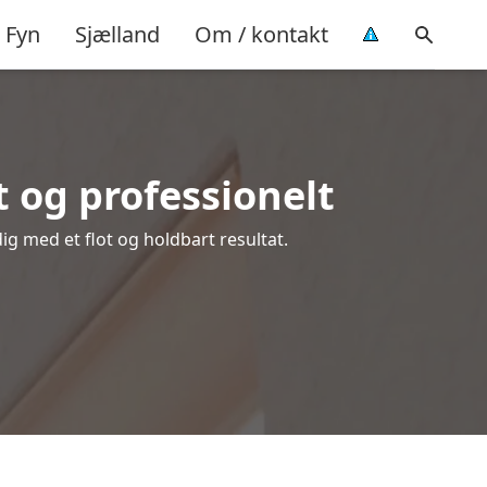
Fyn
Sjælland
Om / kontakt
 og professionelt
dig med et flot og holdbart resultat.