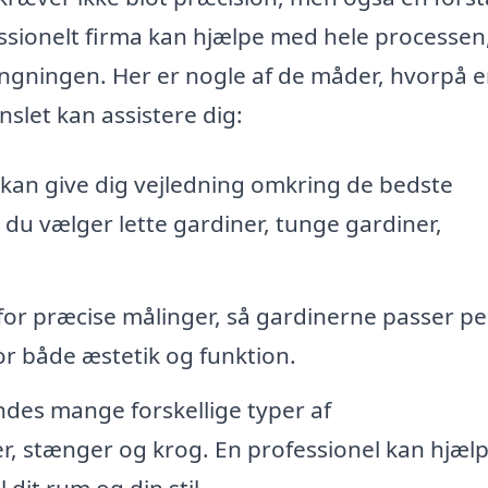
essionelt firma kan hjælpe med hele processen,
hængningen. Her er nogle af de måder, hvorpå 
nslet kan assistere dig:
kan give dig vejledning omkring de bedste
n du vælger lette gardiner, tunge gardiner,
 for præcise målinger, så gardinerne passer pe
 for både æstetik og funktion.
ndes mange forskellige typer af
 stænger og krog. En professionel kan hjælp