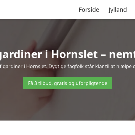
Forside
Jylland
rdiner i Hornslet – nemt
gardiner i Hornslet. Dygtige fagfolk står klar til at hjælpe 
Få 3 tilbud, gratis og uforpligtende