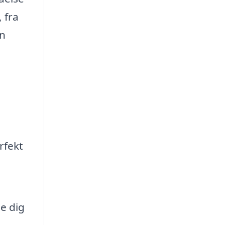
 fra
en
rfekt
e dig