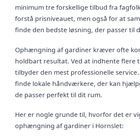
minimum tre forskellige tilbud fra fagfol
forstå prisniveauet, men også for at samm
finde den bedste løsning, der passer til 
Ophængning af gardiner kræver ofte komp
holdbart resultat. Ved at indhente flere 
tilbyder den mest professionelle service
finde lokale håndværkere, der kan hjæl
de passer perfekt til dit rum.
Her er nogle grunde til, hvorfor det er vi
ophængning af gardiner i Hornslet: