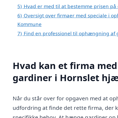
5)
Hvad er med til at bestemme prisen på 
6)
Oversigt over firmaer med speciale i op
Kommune
7)
Find en professionel til ophængning af 
Hvad kan et firma med
gardiner i Hornslet hj
Når du står over for opgaven med at op
udfordring at finde det rette firma, de
specifikke behov. At hænge gardiner op 