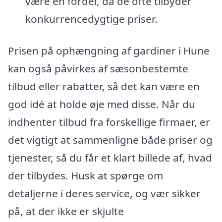
være en fordel, da de ofte tilbyder
konkurrencedygtige priser.
Prisen på ophængning af gardiner i Hune
kan også påvirkes af sæsonbestemte
tilbud eller rabatter, så det kan være en
god idé at holde øje med disse. Når du
indhenter tilbud fra forskellige firmaer, er
det vigtigt at sammenligne både priser og
tjenester, så du får et klart billede af, hvad
der tilbydes. Husk at spørge om
detaljerne i deres service, og vær sikker
på, at der ikke er skjulte