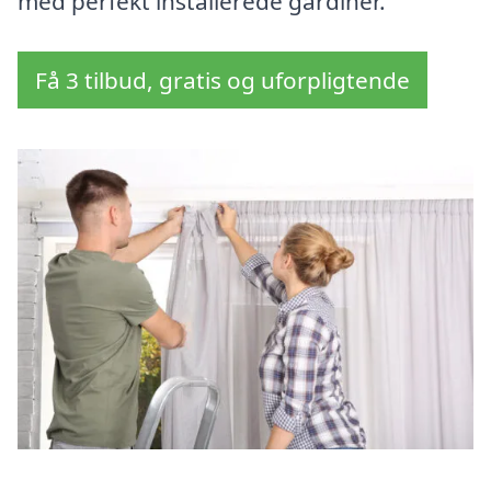
med perfekt installerede gardiner.
Få 3 tilbud, gratis og uforpligtende