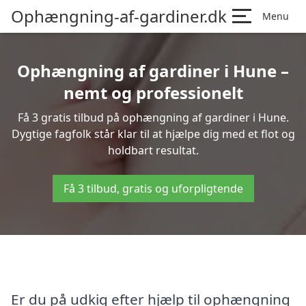
Ophængning-af-gardiner.dk
Menu
Ophængning af gardiner i Hune –
nemt og professionelt
Få 3 gratis tilbud på ophængning af gardiner i Hune.
Dygtige fagfolk står klar til at hjælpe dig med et flot og
holdbart resultat.
Få 3 tilbud, gratis og uforpligtende
Er du på udkig efter hjælp til ophængning