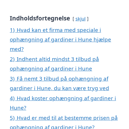
Indholdsfortegnelse
skjul
1)
Hvad kan et firma med speciale i
ophængning af gardiner i Hune hjælpe
med?
2)
Indhent altid mindst 3 tilbud på
ophængning af gardiner i Hune
3)
Få nemt 3 tilbud på ophængning af
gardiner i Hune, du kan være tryg ved
4)
Hvad koster ophængning af gardiner i
Hune?
5)
Hvad er med til at bestemme prisen på
ophængning af gardiner i Hune?