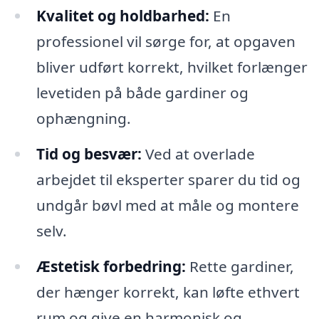
Kvalitet og holdbarhed:
En
professionel vil sørge for, at opgaven
bliver udført korrekt, hvilket forlænger
levetiden på både gardiner og
ophængning.
Tid og besvær:
Ved at overlade
arbejdet til eksperter sparer du tid og
undgår bøvl med at måle og montere
selv.
Æstetisk forbedring:
Rette gardiner,
der hænger korrekt, kan løfte ethvert
rum og give en harmonisk og