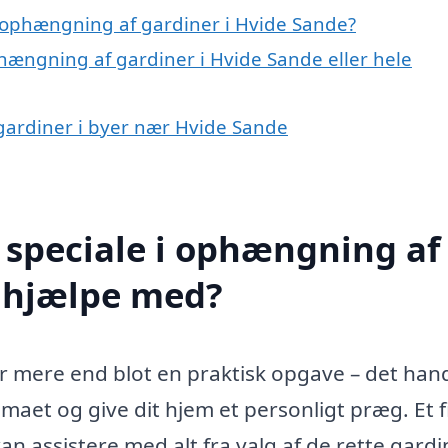
 ophængning af gardiner i Hvide Sande?
hængning af gardiner i Hvide Sande eller hele
 gardiner i byer nær Hvide Sande
 speciale i ophængning af
e hjælpe med?
 mere end blot en praktisk opgave – det han
maet og give dit hjem et personligt præg. Et 
 assistere med alt fra valg af de rette gardin