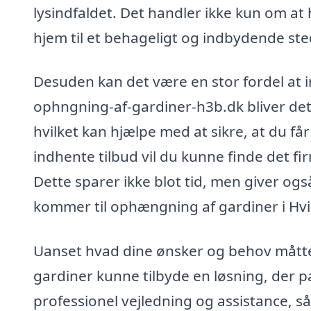
lysindfaldet. Det handler ikke kun om at
hjem til et behageligt og indbydende ste
Desuden kan det være en stor fordel at in
ophngning-af-gardiner-h3b.dk bliver det 
hvilket kan hjælpe med at sikre, at du få
indhente tilbud vil du kunne finde det f
Dette sparer ikke blot tid, men giver ogs
kommer til ophængning af gardiner i Hv
Uanset hvad dine ønsker og behov måtte 
gardiner kunne tilbyde en løsning, der pas
professionel vejledning og assistance, s