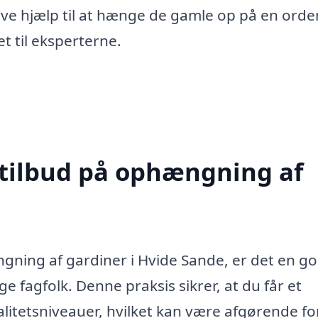
have hjælp til at hænge de gamle op på en orde
t til eksperterne.
 tilbud på ophængning af
ning af gardiner i Hvide Sande, er det en go
ge fagfolk. Denne praksis sikrer, at du får et
valitetsniveauer, hvilket kan være afgørende for