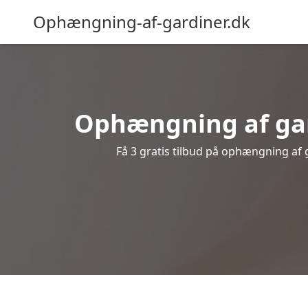
Ophængning-af-gardiner.dk
Ophængning af gard
Få 3 gratis tilbud på ophængning af g