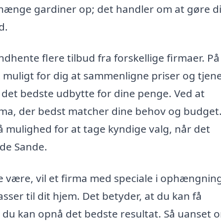
 hænge gardiner op; det handler om at gøre di
d.
dhente flere tilbud fra forskellige firmaer. På
muligt for dig at sammenligne priser og tjene
r det bedste udbytte for dine penge. Ved at
irma, der bedst matcher dine behov og budget
å mulighed for at tage kyndige valg, når det
ide Sande.
være, vil et firma med speciale i ophængning
ser til dit hjem. Det betyder, at du kan få
å du kan opnå det bedste resultat. Så uanset 