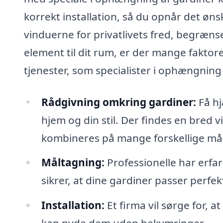
korrekt installation, så du opnår det ø
vinduerne for privatlivets fred, begrænse 
element til dit rum, er der mange faktor
tjenester, som specialister i ophængning 
Rådgivning omkring gardiner:
Få hj
hjem og din stil. Der findes en bred v
kombineres på mange forskellige må
Måltagning:
Professionelle har erfa
sikrer, at dine gardiner passer perfekt
Installation:
Et firma vil sørge for, 