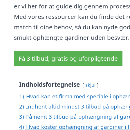
er vi her for at guide dig gennem proces
Med vores ressourcer kan du finde det r
match til dine behov, så du kan nyde god
smukt ophængte gardiner uden besvær.
Få 3 tilbud, gratis og uforpligtende
Indholdsfortegnelse
skjul
1)
Hvad kan et firma med speciale i ophæ
2)
Indhent altid mindst 3 tilbud på ophæn
3)
Få nemt 3 tilbud på ophængning af gard
4)
Hvad koster ophængning af gardiner i 