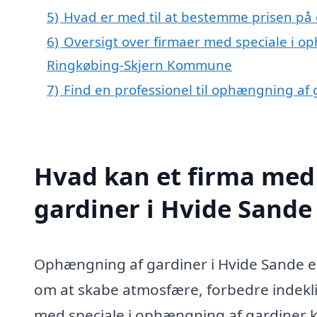
5)
Hvad er med til at bestemme prisen på
6)
Oversigt over firmaer med speciale i op
Ringkøbing-Skjern Kommune
7)
Find en professionel til ophængning af
Hvad kan et firma med
gardiner i Hvide Sand
Ophængning af gardiner i Hvide Sande er
om at skabe atmosfære, forbedre indekli
med speciale i ophængning af gardiner kan