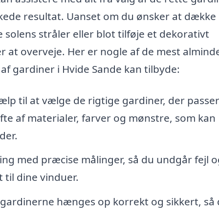
nskede resultat. Uanset om du ønsker at dække
solens stråler eller blot tilføje et dekorativt
er at overveje. Her er nogle af de mest almind
af gardiner i Hvide Sande kan tilbyde:
ælp til at vælge de rigtige gardiner, der passer t
ifte af materialer, farver og mønstre, som kan
der.
ring med præcise målinger, så du undgår fejl o
 til dine vinduer.
at gardinerne hænges op korrekt og sikkert, så