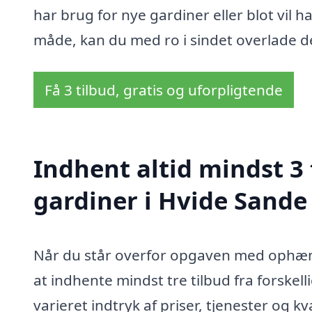
har brug for nye gardiner eller blot vil 
måde, kan du med ro i sindet overlade de
Få 3 tilbud, gratis og uforpligtende
Indhent altid mindst 3
gardiner i Hvide Sande
Når du står overfor opgaven med ophæng
at indhente mindst tre tilbud fra forskelli
varieret indtryk af priser, tjenester og k