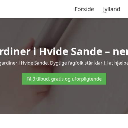
Forside
Jylland
iner i Hvide Sande – ne
ardiner i Hvide Sande. Dygtige fagfolk står klar til at hjælpe
Få 3 tilbud, gratis og uforpligtende