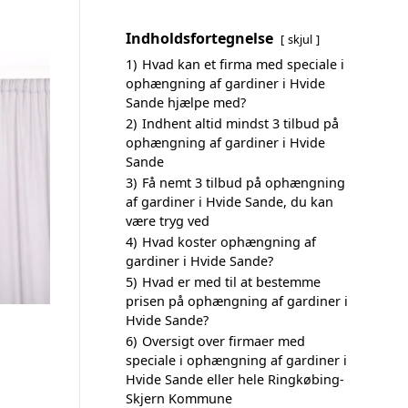
Indholdsfortegnelse
skjul
1)
Hvad kan et firma med speciale i
ophængning af gardiner i Hvide
Sande hjælpe med?
2)
Indhent altid mindst 3 tilbud på
ophængning af gardiner i Hvide
Sande
3)
Få nemt 3 tilbud på ophængning
af gardiner i Hvide Sande, du kan
være tryg ved
4)
Hvad koster ophængning af
gardiner i Hvide Sande?
5)
Hvad er med til at bestemme
prisen på ophængning af gardiner i
Hvide Sande?
6)
Oversigt over firmaer med
speciale i ophængning af gardiner i
Hvide Sande eller hele Ringkøbing-
Skjern Kommune