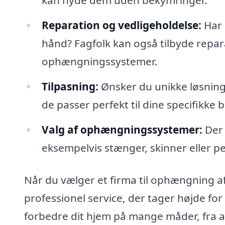
kan nyde dem uden bekymringer.
Reparation og vedligeholdelse:
Har 
hånd? Fagfolk kan også tilbyde repar
ophængningssystemer.
Tilpasning:
Ønsker du unikke løsninge
de passer perfekt til dine specifikke 
Valg af ophængningssystemer:
Der 
eksempelvis stænger, skinner eller pe
Når du vælger et firma til ophængning af
professionel service, der tager højde for
forbedre dit hjem på mange måder, fra at