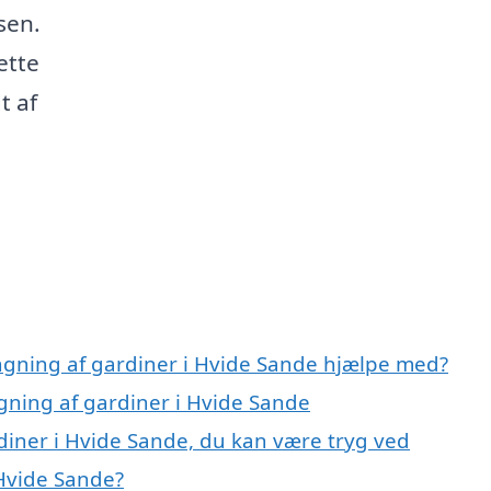
sen.
ette
t af
ngning af gardiner i Hvide Sande hjælpe med?
gning af gardiner i Hvide Sande
iner i Hvide Sande, du kan være tryg ved
Hvide Sande?