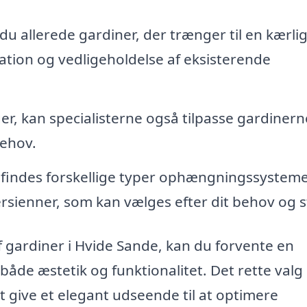
du allerede gardiner, der trænger til en kærli
ation og vedligeholdelse af eksisterende
r, kan specialisterne også tilpasse gardinern
behov.
findes forskellige typer ophængningssysteme
rsienner, som kan vælges efter dit behov og st
 gardiner i Hvide Sande, kan du forvente en
 både æstetik og funktionalitet. Det rette valg
 give et elegant udseende til at optimere