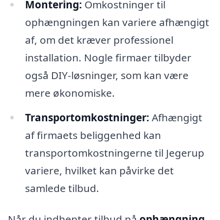
Montering:
Omkostninger til
ophængningen kan variere afhængigt
af, om det kræver professionel
installation. Nogle firmaer tilbyder
også DIY-løsninger, som kan være
mere økonomiske.
Transportomkostninger:
Afhængigt
af firmaets beliggenhed kan
transportomkostningerne til Jegerup
variere, hvilket kan påvirke det
samlede tilbud.
Når du indhenter tilbud på
ophængning