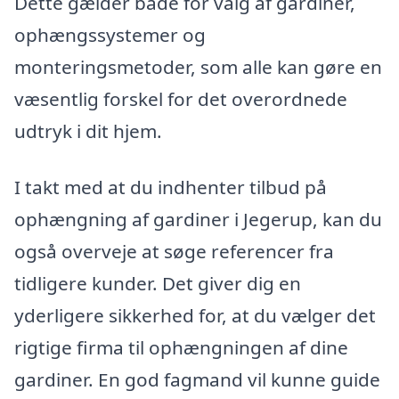
Dette gælder både for valg af gardiner,
ophængssystemer og
monteringsmetoder, som alle kan gøre en
væsentlig forskel for det overordnede
udtryk i dit hjem.
I takt med at du indhenter tilbud på
ophængning af gardiner i Jegerup, kan du
også overveje at søge referencer fra
tidligere kunder. Det giver dig en
yderligere sikkerhed for, at du vælger det
rigtige firma til ophængningen af dine
gardiner. En god fagmand vil kunne guide