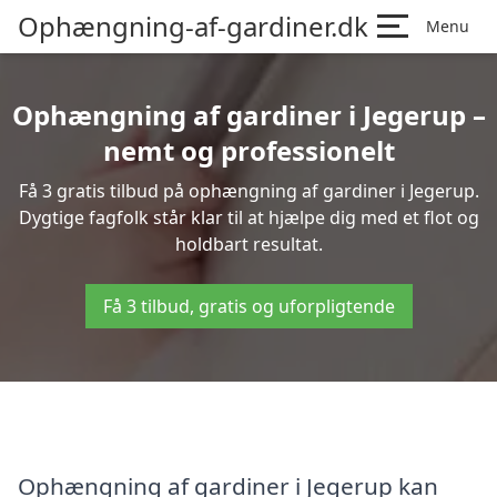
Ophængning-af-gardiner.dk
Menu
Ophængning af gardiner i Jegerup –
nemt og professionelt
Få 3 gratis tilbud på ophængning af gardiner i Jegerup.
Dygtige fagfolk står klar til at hjælpe dig med et flot og
holdbart resultat.
Få 3 tilbud, gratis og uforpligtende
Ophængning af gardiner i Jegerup kan