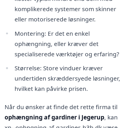
komplikerede systemer som skinner
eller motoriserede løsninger.
Montering: Er det en enkel
ophængning, eller kræver det
specialiserede værktøjer og erfaring?
Størrelse: Store vinduer kræver
undertiden skræddersyede løsninger,
hvilket kan påvirke prisen.
Når du ønsker at finde det rette firma til
ophængning af gardiner i Jegerup
, kan
xn--ophngning-af-gardiner-h3b.dk være