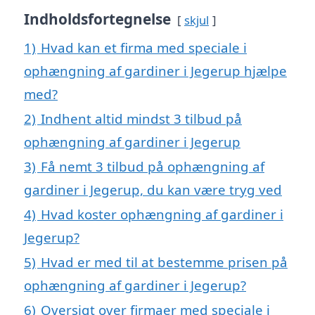
Indholdsfortegnelse
skjul
1)
Hvad kan et firma med speciale i
ophængning af gardiner i Jegerup hjælpe
med?
2)
Indhent altid mindst 3 tilbud på
ophængning af gardiner i Jegerup
3)
Få nemt 3 tilbud på ophængning af
gardiner i Jegerup, du kan være tryg ved
4)
Hvad koster ophængning af gardiner i
Jegerup?
5)
Hvad er med til at bestemme prisen på
ophængning af gardiner i Jegerup?
6)
Oversigt over firmaer med speciale i