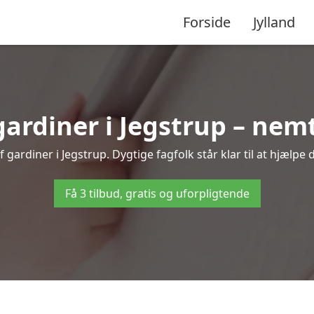
Forside
Jylland
rdiner i Jegstrup – nemt
gardiner i Jegstrup. Dygtige fagfolk står klar til at hjælpe 
Få 3 tilbud, gratis og uforpligtende