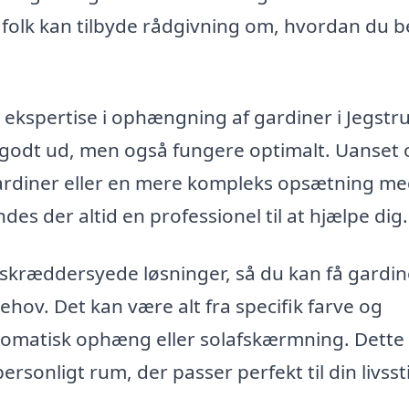
folk kan tilbyde rådgivning om, hvordan du b
ekspertise i ophængning af gardiner i Jegstr
er godt ud, men også fungere optimalt. Uanset
gardiner eller en mere kompleks opsætning m
es der altid en professionel til at hjælpe dig.
kræddersyede løsninger, så du kan få gardin
ehov. Det kan være alt fra specifik farve og
tomatisk ophæng eller solafskærmning. Dette 
rsonligt rum, der passer perfekt til din livssti