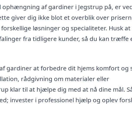
l ophængning af gardiner i Jegstrup på, er ved
tte giver dig ikke blot et overblik over prisern
rskellige løsninger og specialiteter. Husk at
falinger fra tidligere kunder, så du kan træffe 
 gardiner at forbedre dit hjems komfort og st
llation, rådgivning om materialer eller
rup klar til at hjælpe dig med at nå dine mål. S
; invester i professionel hjælp og oplev fors