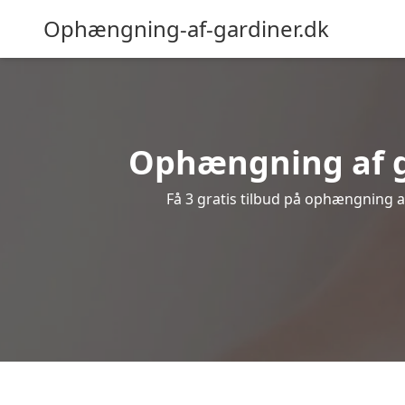
Ophængning-af-gardiner.dk
Ophængning af ga
Få 3 gratis tilbud på ophængning af 