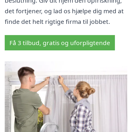
beslutning. Giv dit hjem den opfriskning,
det fortjener, og lad os hjælpe dig med at
finde det helt rigtige firma til jobbet.
Få 3 tilbud, gratis og uforpligtende