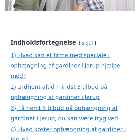
Indholdsfortegnelse
skjul
1)
Hvad kan et firma med speciale i
ophængning af gardiner i Jerup hjælpe
med?
2)
Indhent altid mindst 3 tilbud på
ophængning af gardiner i Jerup
3)
Få nemt 3 tilbud på ophængning af
gardiner i Jerup, du kan være tryg ved
4)
Hvad koster ophængning af gardiner i
Jerup?