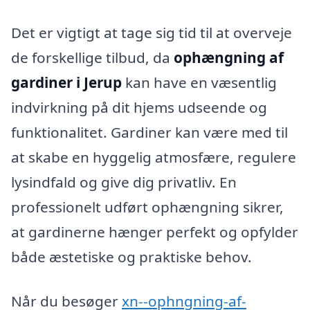
Det er vigtigt at tage sig tid til at overveje
de forskellige tilbud, da
ophængning af
gardiner i Jerup
kan have en væsentlig
indvirkning på dit hjems udseende og
funktionalitet. Gardiner kan være med til
at skabe en hyggelig atmosfære, regulere
lysindfald og give dig privatliv. En
professionelt udført ophængning sikrer,
at gardinerne hænger perfekt og opfylder
både æstetiske og praktiske behov.
Når du besøger
xn--ophngning-af-