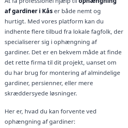
At få professionel hjælp til
ophængning
af gardiner i Kås
er både nemt og
hurtigt. Med vores platform kan du
indhente flere tilbud fra lokale fagfolk, der
specialiserer sig i ophængning af
gardiner. Det er en bekvem måde at finde
det rette firma til dit projekt, uanset om
du har brug for montering af almindelige
gardiner, persienner, eller mere
skræddersyede løsninger.
Her er, hvad du kan forvente ved
ophængning af gardiner: