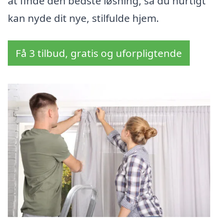
at finde den bedste løsning, så du hurtigt
kan nyde dit nye, stilfulde hjem.
Få 3 tilbud, gratis og uforpligtende