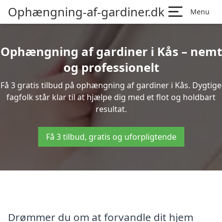
Ophængning-af-gardiner.dk
Menu
Ophængning af gardiner i Kås – nemt
og professionelt
Få 3 gratis tilbud på ophængning af gardiner i Kås. Dygtige
fagfolk står klar til at hjælpe dig med et flot og holdbart
resultat.
Få 3 tilbud, gratis og uforpligtende
Drømmer du om at forvandle dit hjem