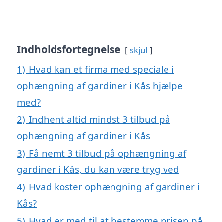
Indholdsfortegnelse
skjul
1)
Hvad kan et firma med speciale i
ophængning af gardiner i Kås hjælpe
med?
2)
Indhent altid mindst 3 tilbud på
ophængning af gardiner i Kås
3)
Få nemt 3 tilbud på ophængning af
gardiner i Kås, du kan være tryg ved
4)
Hvad koster ophængning af gardiner i
Kås?
5)
Hvad er med til at bestemme prisen på