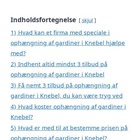
Indholdsfortegnelse
skjul
1)
Hvad kan et firma med speciale i
ophængning af gardiner i Knebel hjælpe
med?
2)
Indhent altid mindst 3 tilbud på
ophængning af gardiner i Knebel
3)
Få nemt 3 tilbud på ophængning af
gardiner i Knebel, du kan være tryg ved
4)
Hvad koster ophængning af gardiner i
Knebel?
5)
Hvad er med til at bestemme prisen på
ophængning af gardiner i Knebel?