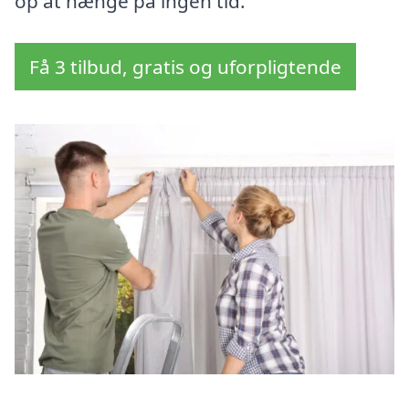
op at hænge på ingen tid.
Få 3 tilbud, gratis og uforpligtende