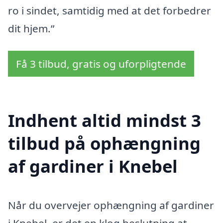
ro i sindet, samtidig med at det forbedrer
dit hjem.”
Få 3 tilbud, gratis og uforpligtende
Indhent altid mindst 3
tilbud på ophængning
af gardiner i Knebel
Når du overvejer ophængning af gardiner
i Knebel, er det en klog beslutning at