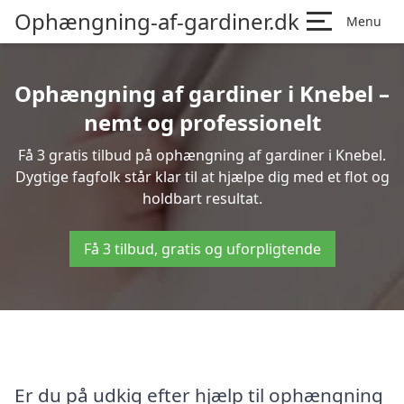
Ophængning-af-gardiner.dk
Menu
Ophængning af gardiner i Knebel –
nemt og professionelt
Få 3 gratis tilbud på ophængning af gardiner i Knebel.
Dygtige fagfolk står klar til at hjælpe dig med et flot og
holdbart resultat.
Få 3 tilbud, gratis og uforpligtende
Er du på udkig efter hjælp til ophængning