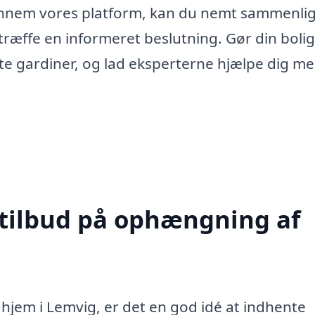
 gennem vores platform, kan du nemt sammenli
n træffe en informeret beslutning. Gør din bolig
e gardiner, og lad eksperterne hjælpe dig me
 tilbud på ophængning af
 hjem i Lemvig, er det en god idé at indhente