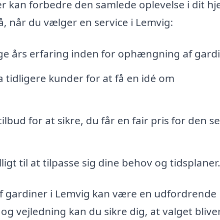
er kan forbedre den samlede oplevelse i dit hj
 når du vælger en service i Lemvig:
e års erfaring inden for ophængning af gardi
tidligere kunder for at få en idé om
lbud for at sikre, du får en fair pris for den se
lligt til at tilpasse sig dine behov og tidsplaner
 af gardiner i Lemvig kan være en udfordrende
 vejledning kan du sikre dig, at valget blive