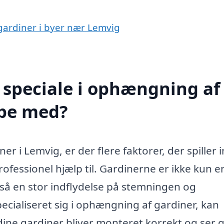
 gardiner i byer nær Lemvig
 speciale i ophængning af
lpe med?
 i Lemvig, er der flere faktorer, der spiller i
ofessionel hjælp til. Gardinerne er ikke kun e
gså en stor indflydelse på stemningen og
pecialiseret sig i ophængning af gardiner, kan
t dine gardiner bliver monteret korrekt og ser 