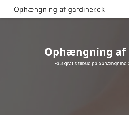
Ophængning-af-gardiner.dk
Ophængning af g
Få 3 gratis tilbud på ophængning af