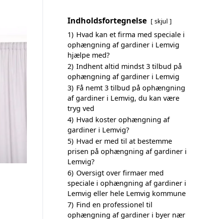
Indholdsfortegnelse
skjul
1)
Hvad kan et firma med speciale i
ophængning af gardiner i Lemvig
hjælpe med?
2)
Indhent altid mindst 3 tilbud på
ophængning af gardiner i Lemvig
3)
Få nemt 3 tilbud på ophængning
af gardiner i Lemvig, du kan være
tryg ved
4)
Hvad koster ophængning af
gardiner i Lemvig?
5)
Hvad er med til at bestemme
prisen på ophængning af gardiner i
Lemvig?
6)
Oversigt over firmaer med
speciale i ophængning af gardiner i
Lemvig eller hele Lemvig kommune
7)
Find en professionel til
ophængning af gardiner i byer nær