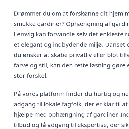
Drømmer du om at forskønne dit hjem 
smukke gardiner? Ophængning af gardin
Lemvig kan forvandle selv det enkleste r
et elegant og indbydende miljø. Uanset
du ønsker at skabe privatliv eller blot tilf
farve og stil, kan den rette løsning gøre 
stor forskel.
På vores platform finder du hurtig og n
adgang til lokale fagfolk, der er klar til at
hjælpe med ophængning af gardiner. In
tilbud og få adgang til ekspertise, der sik