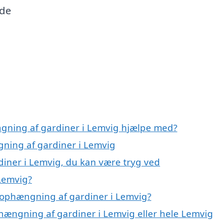
ide
ngning af gardiner i Lemvig hjælpe med?
gning af gardiner i Lemvig
iner i Lemvig, du kan være tryg ved
Lemvig?
 ophængning af gardiner i Lemvig?
phængning af gardiner i Lemvig eller hele Lemvig