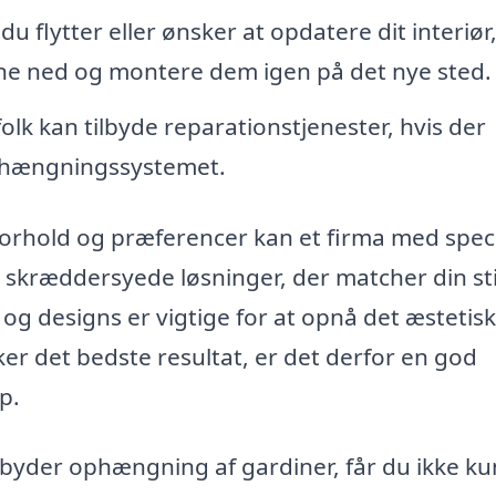
du flytter eller ønsker at opdatere dit interiør
ne ned og montere dem igen på det nye sted.
olk kan tilbyde reparationstjenester, hvis der
ophængningssystemet.
forhold og præferencer kan et firma med speci
 skræddersyede løsninger, der matcher din sti
og designs er vigtige for at opnå det æstetis
ker det bedste resultat, er det derfor en god
p.
lbyder ophængning af gardiner, får du ikke ku