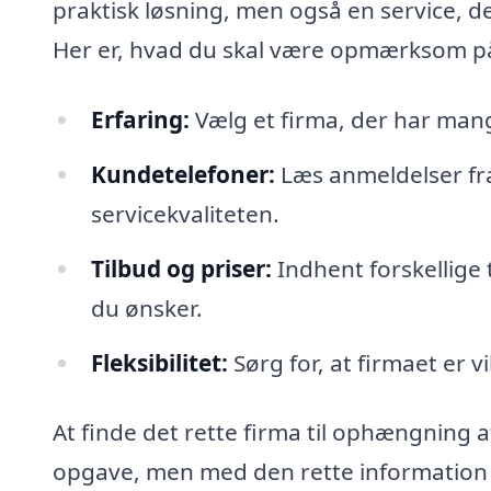
praktisk løsning, men også en service, d
Her er, hvad du skal være opmærksom på,
Erfaring:
Vælg et firma, der har mang
Kundetelefoner:
Læs anmeldelser fra 
servicekvaliteten.
Tilbud og priser:
Indhent forskellige ti
du ønsker.
Fleksibilitet:
Sørg for, at firmaet er vi
At finde det rette firma til ophængning
opgave, men med den rette information og