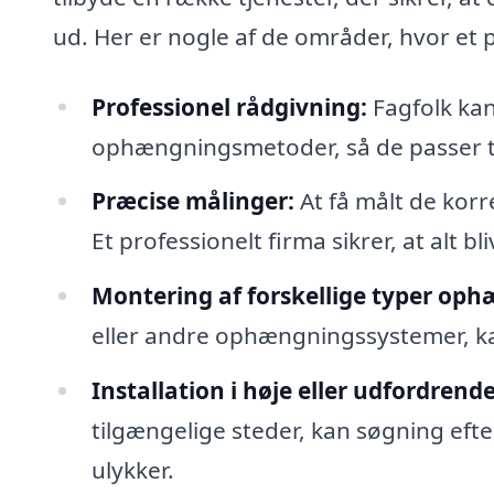
ud. Her er nogle af de områder, hvor et p
Professionel rådgivning:
Fagfolk kan
ophængningsmetoder, så de passer ti
Præcise målinger:
At få målt de korr
Et professionelt firma sikrer, at alt 
Montering af forskellige typer oph
eller andre ophængningssystemer, kan
Installation i høje eller udfordren
tilgængelige steder, kan søgning efte
ulykker.