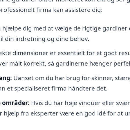
rofessionelt firma kan assistere dig:
 hjælpe dig med at vælge de rigtige gardiner
l din indretning og dine behov.
ekte dimensioner er essentielt for et godt resu
bliver målt korrekt, så gardinerne hænger perfe
æng:
Uanset om du har brug for skinner, stæn
 et specialiseret firma håndtere det.
de områder:
Hvis du har høje vinduer eller svær
r hjælp fra eksperter være en god idé for at 