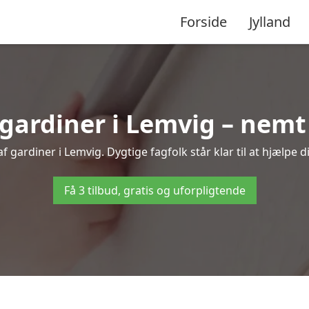
Forside
Jylland
ardiner i Lemvig – nemt 
 gardiner i Lemvig. Dygtige fagfolk står klar til at hjælpe d
Få 3 tilbud, gratis og uforpligtende