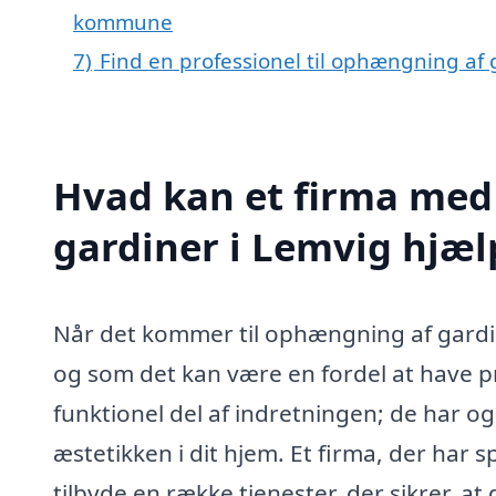
kommune
7)
Find en professionel til ophængning af
Hvad kan et firma med
gardiner i Lemvig hjæ
Når det kommer til ophængning af gardiner
og som det kan være en fordel at have pr
funktionel del af indretningen; de har o
æstetikken i dit hjem. Et firma, der har s
tilbyde en række tjenester, der sikrer, a