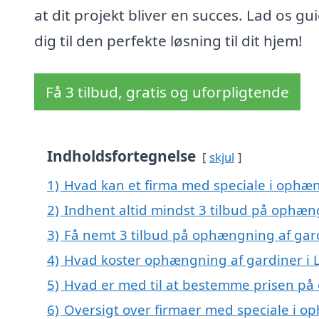
at dit projekt bliver en succes. Lad os gu
dig til den perfekte løsning til dit hjem!
Få 3 tilbud, gratis og uforpligtende
Indholdsfortegnelse
skjul
1)
Hvad kan et firma med speciale i ophæ
2)
Indhent altid mindst 3 tilbud på ophæn
3)
Få nemt 3 tilbud på ophængning af gard
4)
Hvad koster ophængning af gardiner i 
5)
Hvad er med til at bestemme prisen på
6)
Oversigt over firmaer med speciale i o