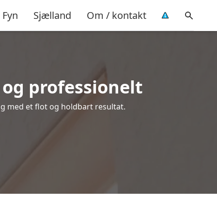
Fyn
Sjælland
Om / kontakt
og professionelt
ig med et flot og holdbart resultat.