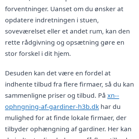
forventninger. Uanset om du ønsker at
opdatere indretningen i stuen,
soveværelset eller et andet rum, kan den
rette rådgivning og opsætning gøre en
stor forskel i dit hjem.
Desuden kan det være en fordel at
indhente tilbud fra flere firmaer, så du kan
sammenligne priser og tilbud. På
xn--
ophngning-af-gardiner-h3b.dk
har du
mulighed for at finde lokale firmaer, der
tilbyder ophængning af gardiner. Her kan