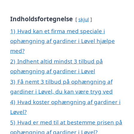
Indholdsfortegnelse
skjul
1)
Hvad kan et firma med speciale i
ophængning af gardiner i Løvel hjælpe
med?
2)
Indhent altid mindst 3 tilbud på
ophængning af gardiner i Løvel
3)
Få nemt 3 tilbud på ophængning af
gardiner i Løvel, du kan være tryg ved
4)
Hvad koster ophængning af gardiner i
Løvel?
5)
Hvad er med til at bestemme prisen på
ophængning af gardiner i Løvel?