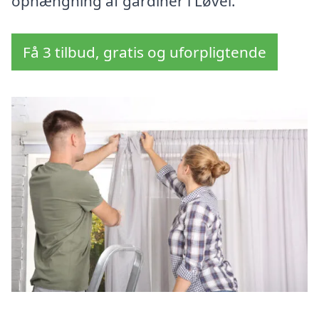
ophængning af gardiner i Løvel.
Få 3 tilbud, gratis og uforpligtende