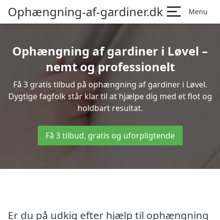
Ophængning-af-gardiner.dk
Menu
Ophængning af gardiner i Løvel –
nemt og professionelt
Få 3 gratis tilbud på ophængning af gardiner i Løvel.
Dygtige fagfolk står klar til at hjælpe dig med et flot og
holdbart resultat.
Få 3 tilbud, gratis og uforpligtende
Er du på udkig efter hjælp til ophængning