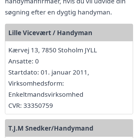
handymanfirmaer, hvis du vil udvide din
søgning efter en dygtig handyman.
Lille Vicevært / Handyman
Kærvej 13, 7850 Stoholm JYLL
Ansatte: 0
Startdato: 01. januar 2011,
Virksomhedsform:
Enkeltmandsvirksomhed
CVR: 33350759
T.J.M Snedker/Handymand