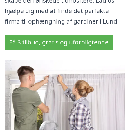
skabe den ønskede atmosfære. Lad os
hjælpe dig med at finde det perfekte
firma til ophængning af gardiner i Lund.
Få 3 tilbud, gratis og uforpligtende