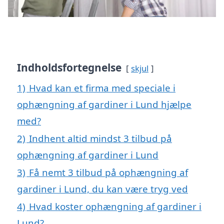
Indholdsfortegnelse
skjul
1)
Hvad kan et firma med speciale i
ophængning af gardiner i Lund hjælpe
med?
2)
Indhent altid mindst 3 tilbud på
ophængning af gardiner i Lund
3)
Få nemt 3 tilbud på ophængning af
gardiner i Lund, du kan være tryg ved
4)
Hvad koster ophængning af gardiner i
Lund?