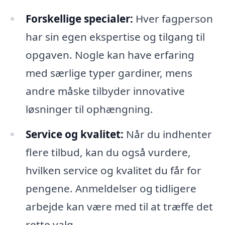
Forskellige specialer:
Hver fagperson
har sin egen ekspertise og tilgang til
opgaven. Nogle kan have erfaring
med særlige typer gardiner, mens
andre måske tilbyder innovative
løsninger til ophængning.
Service og kvalitet:
Når du indhenter
flere tilbud, kan du også vurdere,
hvilken service og kvalitet du får for
pengene. Anmeldelser og tidligere
arbejde kan være med til at træffe det
rette valg.