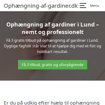
Ophængning-af-gardiner.dk
Menu
Ophængning af gardiner i Lund –
nemt og professionelt
Få 3 gratis tilbud på ophængning af gardiner i Lund.
Dygtige fagfolk står klar til at hjælpe dig med et flot og
holdbart resultat.
Få 3 tilbud, gratis og uforpligtende
Er du på udkig efter hjælp til ophængning