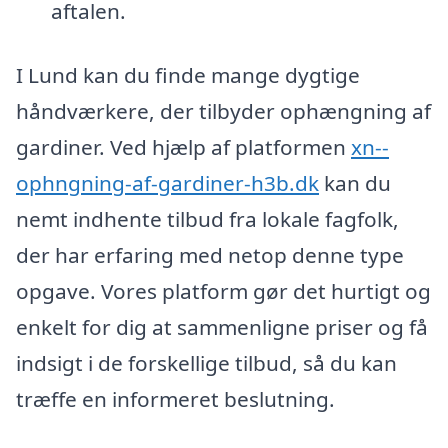
aftalen.
I Lund kan du finde mange dygtige
håndværkere, der tilbyder ophængning af
gardiner. Ved hjælp af platformen
xn--
ophngning-af-gardiner-h3b.dk
kan du
nemt indhente tilbud fra lokale fagfolk,
der har erfaring med netop denne type
opgave. Vores platform gør det hurtigt og
enkelt for dig at sammenligne priser og få
indsigt i de forskellige tilbud, så du kan
træffe en informeret beslutning.