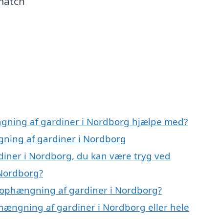
 match
ngning af gardiner i Nordborg hjælpe med?
gning af gardiner i Nordborg
diner i Nordborg, du kan være tryg ved
 Nordborg?
 ophængning af gardiner i Nordborg?
phængning af gardiner i Nordborg eller hele