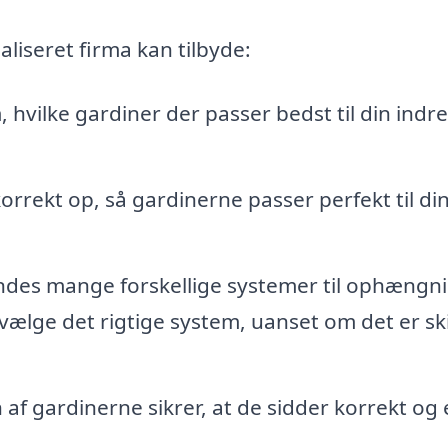
aliseret firma kan tilbyde:
, hvilke gardiner der passer bedst til din indr
 korrekt op, så gardinerne passer perfekt til di
indes mange forskellige systemer til ophængni
vælge det rigtige system, uanset om det er sk
n af gardinerne sikrer, at de sidder korrekt og 