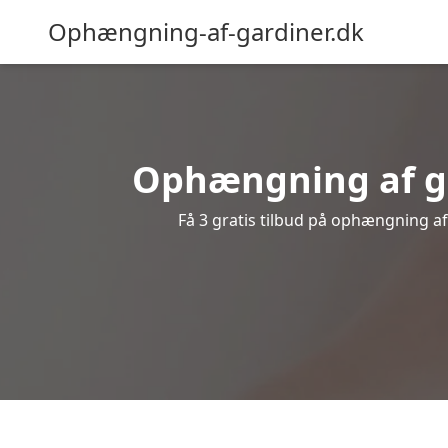
Ophængning-af-gardiner.dk
Ophængning af ga
Få 3 gratis tilbud på ophængning af 