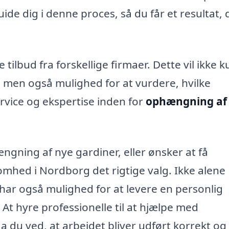
de dig i denne proces, så du får et resultat, 
tilbud fra forskellige firmaer. Dette vil ikke k
, men også mulighed for at vurdere, hvilke
rvice og ekspertise inden for
ophængning af
ngning af nye gardiner, eller ønsker at få
somhed i Nordborg det rigtige valg. Ikke alene
har også mulighed for at levere en personlig
 At hyre professionelle til at hjælpe med
a du ved, at arbejdet bliver udført korrekt og