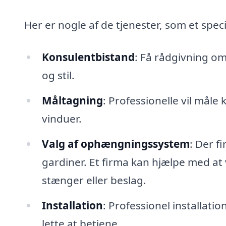
Her er nogle af de tjenester, som et speci
Konsulentbistand
: Få rådgivning om
og stil.
Måltagning
: Professionelle vil måle
vinduer.
Valg af ophængningssystem
: Der f
gardiner. Et firma kan hjælpe med at 
stænger eller beslag.
Installation
: Professionel installatio
lette at betjene.