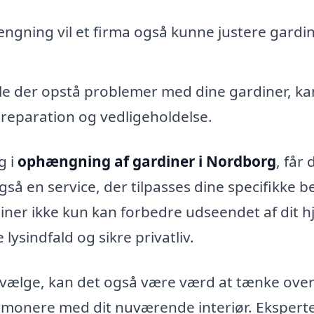
ængning vil et firma også kunne justere gardi
lle der opstå problemer med dine gardiner, ka
reparation og vedligeholdelse.
g i
ophængning af gardiner i Nordborg
, får 
gså en service, der tilpasses dine specifikke b
rdiner ikke kun kan forbedre udseendet af dit h
ysindfald og sikre privatliv.
l vælge, kan det også være værd at tænke ove
harmonere med dit nuværende interiør. Ekspert