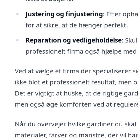
Justering og finjustering
: Efter oph
for at sikre, at de hænger perfekt.
Reparation og vedligeholdelse
: Sku
professionelt firma også hjælpe med 
Ved at vælge et firma der specialiserer si
ikke blot et professionelt resultat, men o
Det er vigtigt at huske, at de rigtige ga
men også øge komforten ved at regulere l
Når du overvejer hvilke gardiner du ska
materialer, farver og mønstre, der vil 