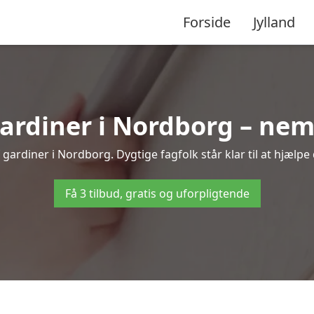
Forside
Jylland
rdiner i Nordborg – nemt
gardiner i Nordborg. Dygtige fagfolk står klar til at hjælpe 
Få 3 tilbud, gratis og uforpligtende