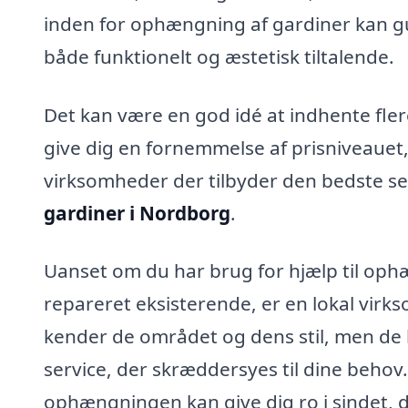
inden for ophængning af gardiner kan gui
både funktionelt og æstetisk tiltalende.
Det kan være en god idé at indhente flere 
give dig en fornemmelse af prisniveauet
virksomheder der tilbyder den bedste se
gardiner i Nordborg
.
Uanset om du har brug for hjælp til ophæ
repareret eksisterende, er en lokal virk
kender de området og dens stil, men de 
service, der skræddersyes til dine behov.
ophængningen kan give dig ro i sindet, d