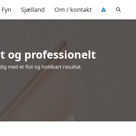
Fyn
Sjælland
Om / kontakt
 og professionelt
dig med et flot og holdbart resultat.