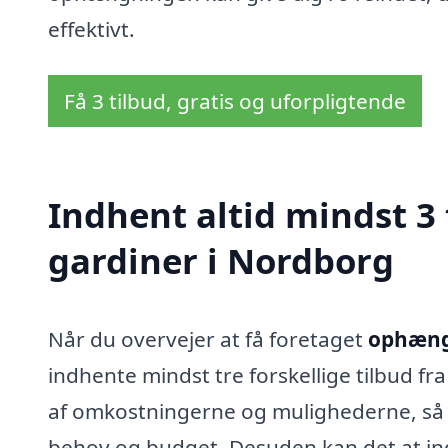
effektivt.
Få 3 tilbud, gratis og uforpligtende
Indhent altid mindst 3
gardiner i Nordborg
Når du overvejer at få foretaget
ophængn
indhente mindst tre forskellige tilbud fra l
af omkostningerne og mulighederne, så d
behov og budget. Desuden kan det at ind