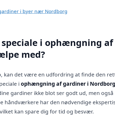
 gardiner i byer nær Nordborg
 speciale i ophængning af
jælpe med?
, kan det være en udfordring at finde den ret
peciale i
ophængning af gardiner i Nordbor
t dine gardiner ikke blot ser godt ud, men også
lle håndværkere har den nødvendige ekspertise
 hvilket kan spare dig for tid og besvær.