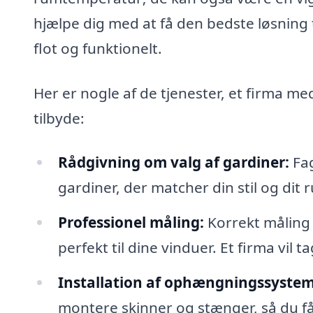
hjælpe dig med at få den bedste løsning 
flot og funktionelt.
Her er nogle af de tjenester, et firma m
tilbyde:
Rådgivning om valg af gardiner:
Fag
gardiner, der matcher din stil og dit 
Professionel måling:
Korrekt måling e
perfekt til dine vinduer. Et firma vil t
Installation af ophængningssystem
montere skinner og stænger, så du få