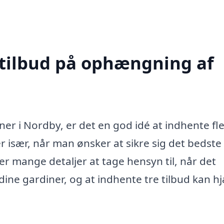
 tilbud på ophængning af
r i Nordby, er det en god idé at indhente fl
er især, når man ønsker at sikre sig det bedste
er mange detaljer at tage hensyn til, når det
 dine gardiner, og at indhente tre tilbud kan h