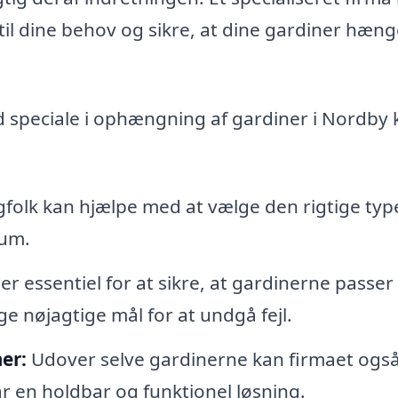
til dine behov og sikre, at dine gardiner hæng
ed speciale i ophængning af gardiner i Nordby
folk kan hjælpe med at vælge den rigtige typ
rum.
r essentiel for at sikre, at gardinerne passer
age nøjagtige mål for at undgå fejl.
er:
Udover selve gardinerne kan firmaet ogs
r en holdbar og funktionel løsning.