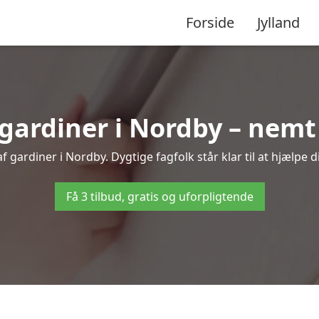
Forside
Jylland
ardiner i Nordby – nemt 
 gardiner i Nordby. Dygtige fagfolk står klar til at hjælpe d
Få 3 tilbud, gratis og uforpligtende