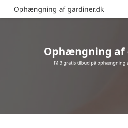
Ophængning-af-gardiner.dk
Ophængning af g
Få 3 gratis tilbud på ophængning af