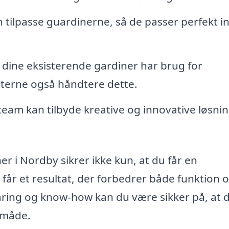
 tilpasse guardinerne, så de passer perfekt ind
 dine eksisterende gardiner har brug for
erterne også håndtere dette.
team kan tilbyde kreative og innovative løsni
er i Nordby sikrer ikke kun, at du får en
 får et resultat, der forbedrer både funktion 
aring og know-how kan du være sikker på, at 
 måde.