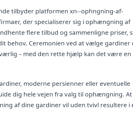
nde tilbyder platformen xn--ophngning-af-
irmaer, der specialiserer sig i ophængning af
 indhente flere tilbud og sammenligne priser, 
 dit behov. Ceremonien ved at vælge gardiner 
ærlig – med den rette hjælp kan det være en
ardiner, moderne persienner eller eventuelle
uide dig hele vejen fra valg til ophængning. At
ing af dine gardiner vil uden tvivl resultere i 