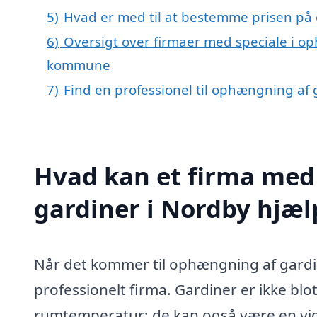
5)
Hvad er med til at bestemme prisen på
6)
Oversigt over firmaer med speciale i o
kommune
7)
Find en professionel til ophængning af
Hvad kan et firma med
gardiner i Nordby hjæ
Når det kommer til ophængning af gardin
professionelt firma. Gardiner er ikke blot
rumtemperatur; de kan også være en vigti