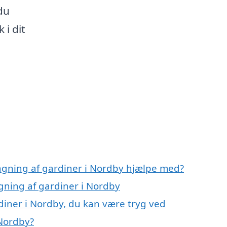
du
 i dit
ngning af gardiner i Nordby hjælpe med?
gning af gardiner i Nordby
iner i Nordby, du kan være tryg ved
Nordby?