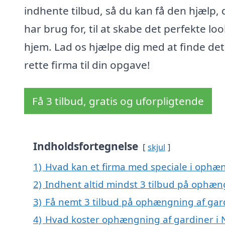
indhente tilbud, så du kan få den hjælp, 
har brug for, til at skabe det perfekte look
hjem. Lad os hjælpe dig med at finde det
rette firma til din opgave!
Få 3 tilbud, gratis og uforpligtende
Indholdsfortegnelse
skjul
1)
Hvad kan et firma med speciale i ophæ
2)
Indhent altid mindst 3 tilbud på ophæn
3)
Få nemt 3 tilbud på ophængning af gard
4)
Hvad koster ophængning af gardiner i 