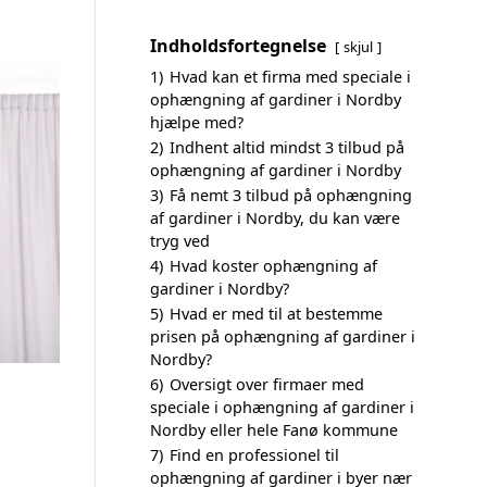
Indholdsfortegnelse
skjul
1)
Hvad kan et firma med speciale i
ophængning af gardiner i Nordby
hjælpe med?
2)
Indhent altid mindst 3 tilbud på
ophængning af gardiner i Nordby
3)
Få nemt 3 tilbud på ophængning
af gardiner i Nordby, du kan være
tryg ved
4)
Hvad koster ophængning af
gardiner i Nordby?
5)
Hvad er med til at bestemme
prisen på ophængning af gardiner i
Nordby?
6)
Oversigt over firmaer med
speciale i ophængning af gardiner i
Nordby eller hele Fanø kommune
7)
Find en professionel til
ophængning af gardiner i byer nær