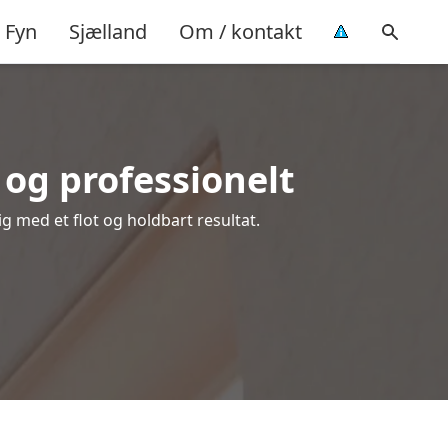
Fyn
Sjælland
Om / kontakt
og professionelt
ig med et flot og holdbart resultat.