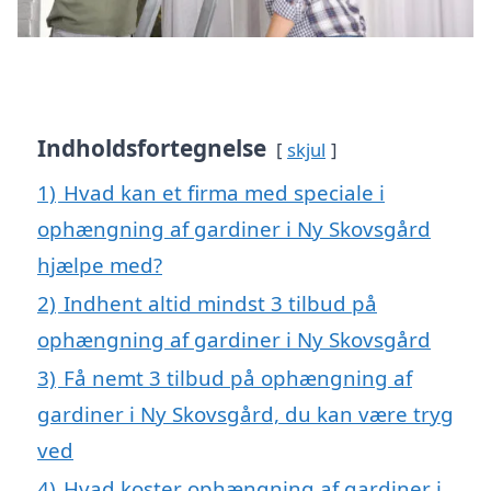
Indholdsfortegnelse
skjul
1)
Hvad kan et firma med speciale i
ophængning af gardiner i Ny Skovsgård
hjælpe med?
2)
Indhent altid mindst 3 tilbud på
ophængning af gardiner i Ny Skovsgård
3)
Få nemt 3 tilbud på ophængning af
gardiner i Ny Skovsgård, du kan være tryg
ved
4)
Hvad koster ophængning af gardiner i