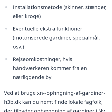
Installationsmetode (skinner, stænger,
eller kroge)
Eventuelle ekstra funktioner
(motoriserede gardiner, specialmål,
osv.)
Rejseomkostninger, hvis
håndværkeren kommer fra en
nærliggende by
Ved at bruge xn--ophngning-af-gardiner-
h3b.dk kan du nemt finde lokale fagfolk,
der tilbyder ophængning af gardiner i Ny