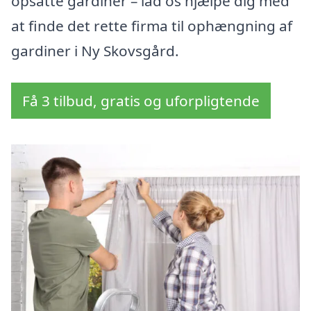
opsatte gardiner – lad os hjælpe dig med
at finde det rette firma til ophængning af
gardiner i Ny Skovsgård.
Få 3 tilbud, gratis og uforpligtende