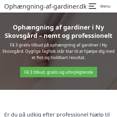
Ophængning-af-gardiner.dk
Menu
Ophængning af gardiner i Ny
Skovsgård – nemt og professionelt
Få 3 gratis tilbud på ophængning af gardiner i Ny
Skovsgård. Dygtige fagfolk står klar til at hjælpe dig med
et flot og holdbart resultat.
Få 3 tilbud, gratis og uforpligtende
Er du på udkig efter professionel hjælp til