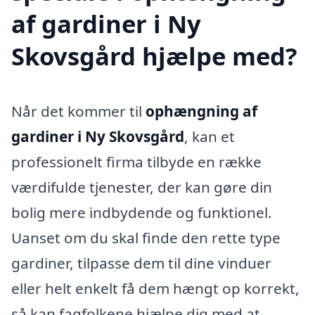
af gardiner i Ny
Skovsgård hjælpe med?
Når det kommer til
ophængning af
gardiner i Ny Skovsgård
, kan et
professionelt firma tilbyde en række
værdifulde tjenester, der kan gøre din
bolig mere indbydende og funktionel.
Uanset om du skal finde den rette type
gardiner, tilpasse dem til dine vinduer
eller helt enkelt få dem hængt op korrekt,
så kan fagfolkene hjælpe dig med at