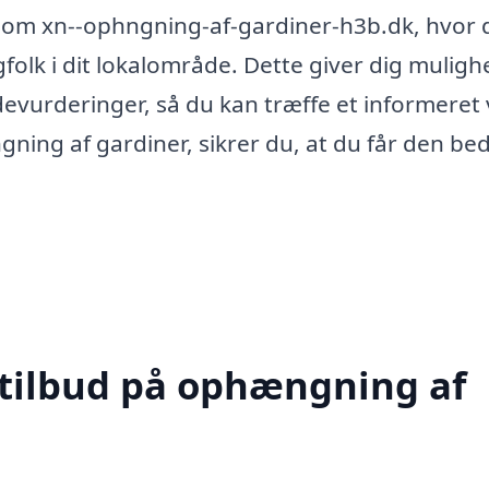
 som xn--ophngning-af-gardiner-h3b.dk, hvor 
agfolk i dit lokalområde. Dette giver dig muligh
evurderinger, så du kan træffe et informeret 
gning af gardiner, sikrer du, at du får den be
 tilbud på ophængning af