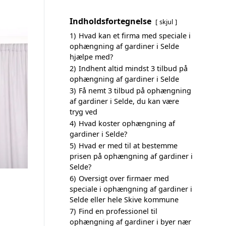
Indholdsfortegnelse
skjul
1)
Hvad kan et firma med speciale i
ophængning af gardiner i Selde
hjælpe med?
2)
Indhent altid mindst 3 tilbud på
ophængning af gardiner i Selde
3)
Få nemt 3 tilbud på ophængning
af gardiner i Selde, du kan være
tryg ved
4)
Hvad koster ophængning af
gardiner i Selde?
5)
Hvad er med til at bestemme
prisen på ophængning af gardiner i
Selde?
6)
Oversigt over firmaer med
speciale i ophængning af gardiner i
Selde eller hele Skive kommune
7)
Find en professionel til
ophængning af gardiner i byer nær