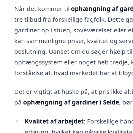
Når det kommer til
ophængning af gardi
tre tilbud fra forskellige fagfolk. Dett
gardiner op i stuen, soveværelset eller et 
kan sammenligne priser, kvalitet og servi
beslutning. Uanset om du søger hjælp til
ophængssystem eller noget helt tredje, k
forståelse af, hvad markedet har at tilby
Det er vigtigt at huske på, at pris ikke al
på
ophængning af gardiner i Selde
, bø
Kvalitet af arbejdet
: Forskellige hån
erfaring, hvilket kan påvirke kvalitet