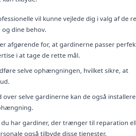
fessionelle vil kunne vejlede dig i valg af de r
g og dine behov.
r afgørende for, at gardinerne passer perfekt
ise i at tage de rette mål.
udføre selve ophængningen, hvilket sikre, at
 ud.
 over selve gardinerne kan de også installere
ophængning.
 du har gardiner, der trænger til reparation el
rsonale også tilbyde disse tjenester.