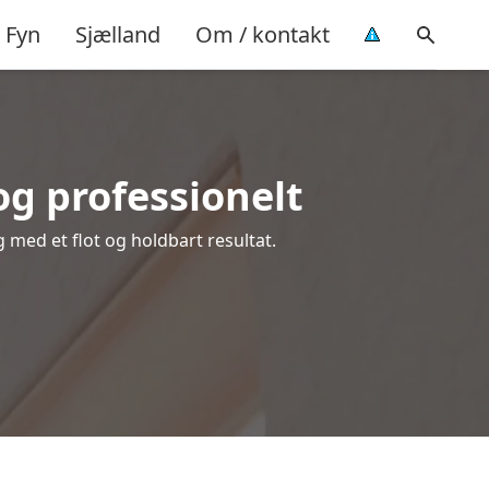
Fyn
Sjælland
Om / kontakt
g professionelt
g med et flot og holdbart resultat.