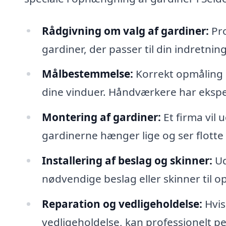
Rådgivning om valg af gardiner:
Pro
gardiner, der passer til din indretnin
Målbestemmelse:
Korrekt opmåling e
dine vinduer. Håndværkere har ekspert
Montering af gardiner:
Et firma vil 
gardinerne hænger lige og ser flotte
Installering af beslag og skinner:
Ud
nødvendige beslag eller skinner til 
Reparation og vedligeholdelse:
Hvis
vedligeholdelse, kan professionelt pe