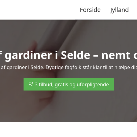
Forside
Jylland
gardiner i Selde – nemt o
f gardiner i Selde. Dygtige fagfolk står klar til at hjælpe di
Få 3 tilbud, gratis og uforpligtende