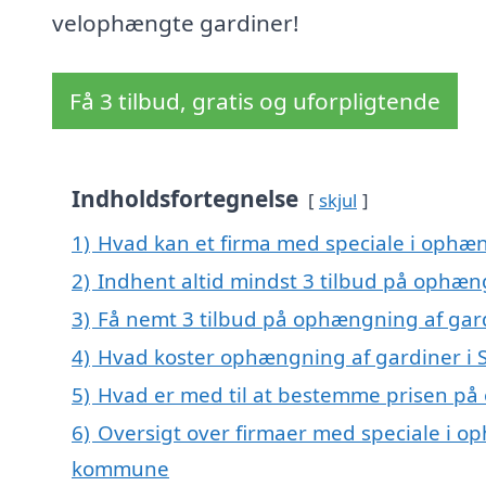
velophængte gardiner!
Få 3 tilbud, gratis og uforpligtende
Indholdsfortegnelse
skjul
1)
Hvad kan et firma med speciale i ophæn
2)
Indhent altid mindst 3 tilbud på ophæng
3)
Få nemt 3 tilbud på ophængning af gard
4)
Hvad koster ophængning af gardiner i 
5)
Hvad er med til at bestemme prisen på 
6)
Oversigt over firmaer med speciale i op
kommune