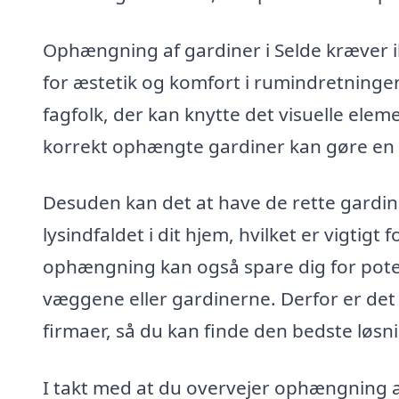
Ophængning af gardiner i Selde kræver i
for æstetik og komfort i rumindretningen.
fagfolk, der kan knytte det visuelle elem
korrekt ophængte gardiner kan gøre en be
Desuden kan det at have de rette gardi
lysindfaldet i dit hjem, hvilket er vigtigt
ophængning kan også spare dig for pote
væggene eller gardinerne. Derfor er det e
firmaer, så du kan finde den bedste løsni
I takt med at du overvejer ophængning af