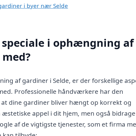
gardiner i byer nær Selde
 speciale i ophængning af
e med?
ng af gardiner i Selde, er der forskellige asp
e med. Professionelle håndværkere har den
, at dine gardiner bliver hængt op korrekt og
 æstetiske appel i dit hjem, men også bidrage 
nogle af de vigtigste tjenester, som et firma m
 kan tilbyde: