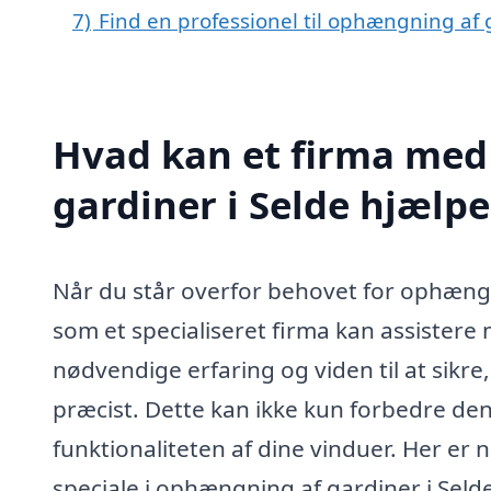
7)
Find en professionel til ophængning af 
Hvad kan et firma med
gardiner i Selde hjælp
Når du står overfor behovet for ophængni
som et specialiseret firma kan assister
nødvendige erfaring og viden til at sikre
præcist. Dette kan ikke kun forbedre den
funktionaliteten af dine vinduer. Her er 
speciale i ophængning af gardiner i Selde