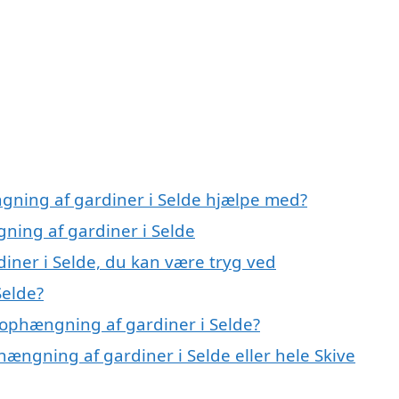
gning af gardiner i Selde hjælpe med?
ning af gardiner i Selde
iner i Selde, du kan være tryg ved
Selde?
ophængning af gardiner i Selde?
hængning af gardiner i Selde eller hele Skive