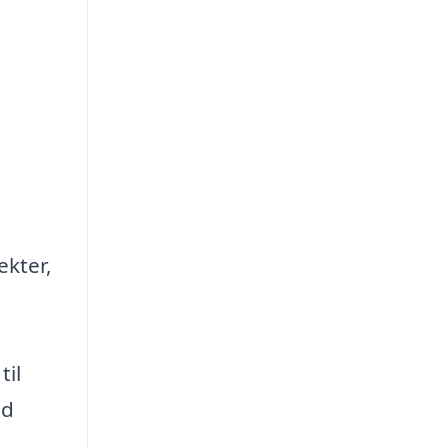
ekter,
til
ed