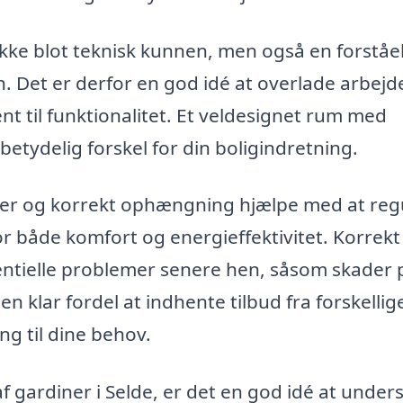
kke blot teknisk kunnen, men også en forståe
 Det er derfor en god idé at overlade arbejdet
ent til funktionalitet. Et veldesignet rum med
tydelig forskel for din boligindretning.
ner og korrekt ophængning hjælpe med at reg
 for både komfort og energieffektivitet. Korrekt
ntielle problemer senere hen, såsom skader 
n klar fordel at indhente tilbud fra forskellig
ng til dine behov.
 gardiner i Selde, er det en god idé at under