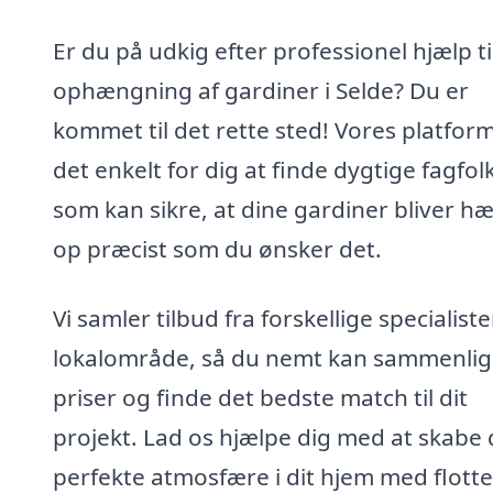
Er du på udkig efter professionel hjælp ti
ophængning af gardiner i Selde? Du er
kommet til det rette sted! Vores platfor
det enkelt for dig at finde dygtige fagfolk
som kan sikre, at dine gardiner bliver h
op præcist som du ønsker det.
Vi samler tilbud fra forskellige specialister
lokalområde, så du nemt kan sammenli
priser og finde det bedste match til dit
projekt. Lad os hjælpe dig med at skabe
perfekte atmosfære i dit hjem med flott