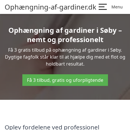
Ophængning-af-gardiner.dk
Menu
Ophængning af gardiner i Søby –
nemt og professionelt
Få 3 gratis tilbud på ophængning af gardiner i Søby.
Dygtige fagfolk står klar til at hjælpe dig med et flot og
holdbart resultat.
Få 3 tilbud, gratis og uforpligtende
Oplev fordelene ved professionel