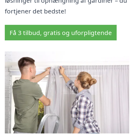
løsninger til ophængning af gardiner – du
fortjener det bedste!
Få 3 tilbud, gratis og uforpligtende