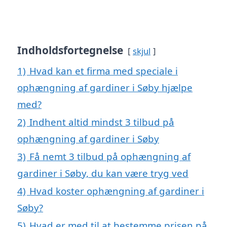
Indholdsfortegnelse
skjul
1)
Hvad kan et firma med speciale i
ophængning af gardiner i Søby hjælpe
med?
2)
Indhent altid mindst 3 tilbud på
ophængning af gardiner i Søby
3)
Få nemt 3 tilbud på ophængning af
gardiner i Søby, du kan være tryg ved
4)
Hvad koster ophængning af gardiner i
Søby?
5)
Hvad er med til at bestemme prisen på