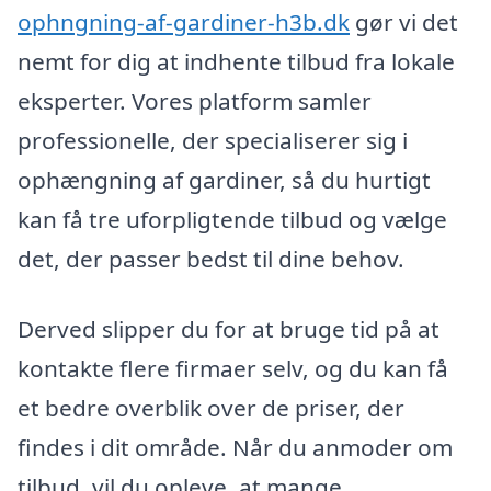
ophngning-af-gardiner-h3b.dk
gør vi det
nemt for dig at indhente tilbud fra lokale
eksperter. Vores platform samler
professionelle, der specialiserer sig i
ophængning af gardiner, så du hurtigt
kan få tre uforpligtende tilbud og vælge
det, der passer bedst til dine behov.
Derved slipper du for at bruge tid på at
kontakte flere firmaer selv, og du kan få
et bedre overblik over de priser, der
findes i dit område. Når du anmoder om
tilbud, vil du opleve, at mange