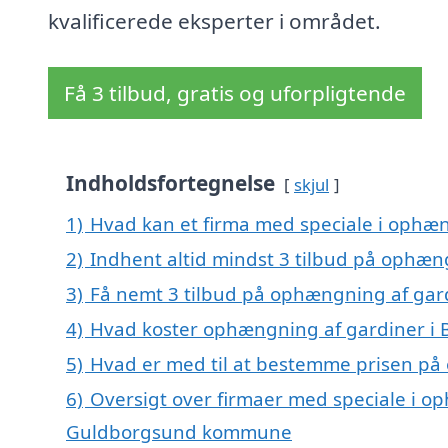
kvalificerede eksperter i området.
Få 3 tilbud, gratis og uforpligtende
Indholdsfortegnelse
skjul
1)
Hvad kan et firma med speciale i ophæ
2)
Indhent altid mindst 3 tilbud på ophæn
3)
Få nemt 3 tilbud på ophængning af gar
4)
Hvad koster ophængning af gardiner i
5)
Hvad er med til at bestemme prisen på
6)
Oversigt over firmaer med speciale i o
Guldborgsund kommune