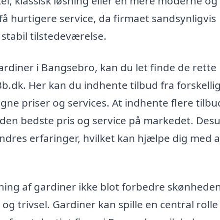
l, klassisk løsning eller en mere moderne og
få hurtigere service, da firmaet sandsynligvis
tabil tilstedeværelse.
ardiner i Bangsebro, kan du let finde de rette
b.dk. Her kan du indhente tilbud fra forskelli
e priser og services. At indhente flere tilbu
 den bedste pris og service på markedet. Des
ndres erfaringer, hvilket kan hjælpe dig med a
ning af gardiner ikke blot forbedre skønheden 
 trivsel. Gardiner kan spille en central rolle 