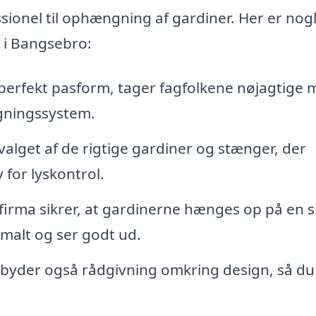
ssionel til ophængning af gardiner. Her er nogl
a i Bangsebro:
 perfekt pasform, tager fagfolkene nøjagtige m
gningssystem.
 valget af de rigtige gardiner og stænger, der
 for lyskontrol.
 firma sikrer, at gardinerne hænges op på en s
malt og ser godt ud.
byder også rådgivning omkring design, så du