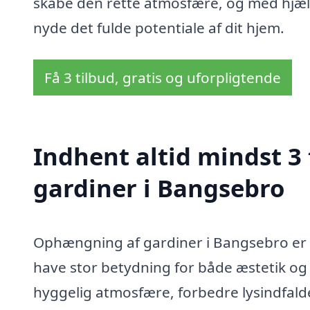
skabe den rette atmosfære, og med hjælp
nyde det fulde potentiale af dit hjem.
Få 3 tilbud, gratis og uforpligtende
Indhent altid mindst 3
gardiner i Bangsebro
Ophængning af gardiner i Bangsebro er en
have stor betydning for både æstetik og
hyggelig atmosfære, forbedre lysindfaldet