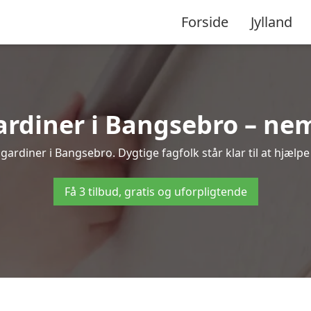
Forside
Jylland
diner i Bangsebro – nem
ardiner i Bangsebro. Dygtige fagfolk står klar til at hjælpe
Få 3 tilbud, gratis og uforpligtende