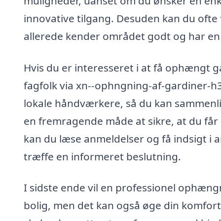
muligheder, uanset om du ønsker en enke
innovative tilgang. Desuden kan du ofte 
allerede kender området godt og har en s
Hvis du er interesseret i at få ophængt g
fagfolk via xn--ophngning-af-gardiner-h3
lokale håndværkere, så du kan sammenlign
en fremragende måde at sikre, at du får
kan du læse anmeldelser og få indsigt i a
træffe en informeret beslutning.
I sidste ende vil en professionel ophæng
bolig, men det kan også øge din komfort og