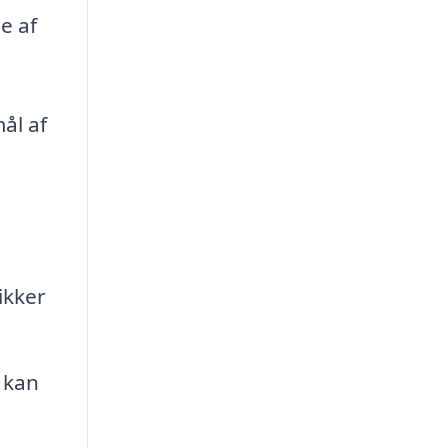
e af
ål af
ikker
 kan