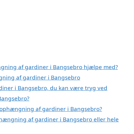
ngning af gardiner i Bangsebro hjælpe med?
gning af gardiner i Bangsebro
diner i Bangsebro, du kan være tryg ved
 Bangsebro?
 ophængning af gardiner i Bangsebro?
phængning af gardiner i Bangsebro eller hele