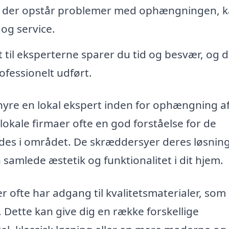
 der opstår problemer med ophængningen, 
 og service.
 til eksperterne sparer du tid og besvær, og 
rofessionelt udført.
yre en lokal ekspert inden for ophængning a
lokale firmaer ofte en god forståelse for de
des i området. De skræddersyer deres løsninge
 samlede æstetik og funktionalitet i dit hjem.
er ofte har adgang til kvalitetsmaterialer, som
. Dette kan give dig en række forskellige