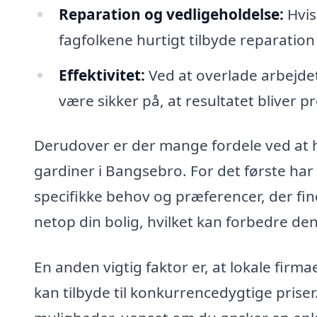
Reparation og vedligeholdelse:
Hvis
fagfolkene hurtigt tilbyde reparation
Effektivitet:
Ved at overlade arbejdet
være sikker på, at resultatet bliver p
Derudover er der mange fordele ved at h
gardiner i Bangsebro. For det første har 
specifikke behov og præferencer, der fin
netop din bolig, hvilket kan forbedre den
En anden vigtig faktor er, at lokale firma
kan tilbyde til konkurrencedygtige priser