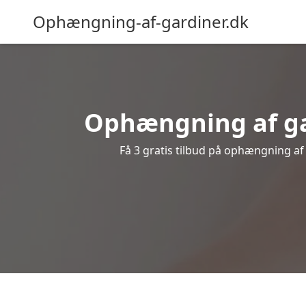
Ophængning-af-gardiner.dk
Ophængning af gar
Få 3 gratis tilbud på ophængning af g