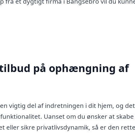
 fra et dygtigt firma i Bangsebro vil du kunn
 tilbud på ophængning af
 vigtig del af indretningen i dit hjem, og de
 funktionalitet. Uanset om du ønsker at skabe
 eller sikre privatlivsdynamik, så er den rett