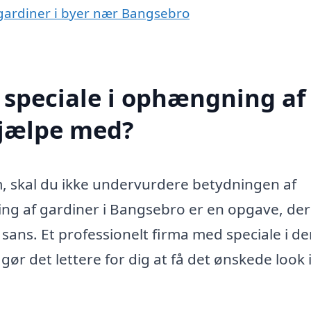
 gardiner i byer nær Bangsebro
 speciale i ophængning af
hjælpe med?
m, skal du ikke undervurdere betydningen af
ing af gardiner i Bangsebro er en opgave, der
sans. Et professionelt firma med speciale i d
gør det lettere for dig at få det ønskede look i