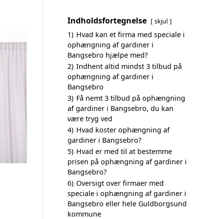
Indholdsfortegnelse
skjul
1)
Hvad kan et firma med speciale i
ophængning af gardiner i
Bangsebro hjælpe med?
2)
Indhent altid mindst 3 tilbud på
ophængning af gardiner i
Bangsebro
3)
Få nemt 3 tilbud på ophængning
af gardiner i Bangsebro, du kan
være tryg ved
4)
Hvad koster ophængning af
gardiner i Bangsebro?
5)
Hvad er med til at bestemme
prisen på ophængning af gardiner i
Bangsebro?
6)
Oversigt over firmaer med
speciale i ophængning af gardiner i
Bangsebro eller hele Guldborgsund
kommune