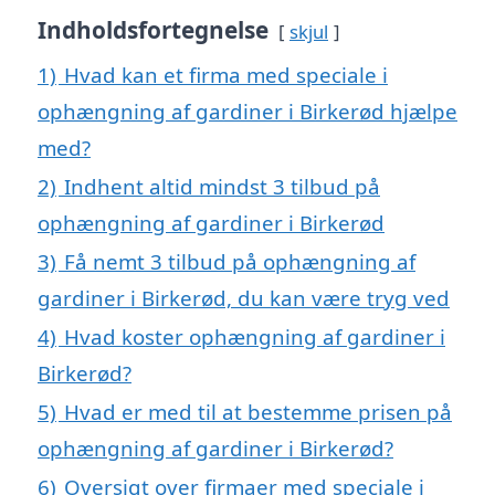
Indholdsfortegnelse
skjul
1)
Hvad kan et firma med speciale i
ophængning af gardiner i Birkerød hjælpe
med?
2)
Indhent altid mindst 3 tilbud på
ophængning af gardiner i Birkerød
3)
Få nemt 3 tilbud på ophængning af
gardiner i Birkerød, du kan være tryg ved
4)
Hvad koster ophængning af gardiner i
Birkerød?
5)
Hvad er med til at bestemme prisen på
ophængning af gardiner i Birkerød?
6)
Oversigt over firmaer med speciale i