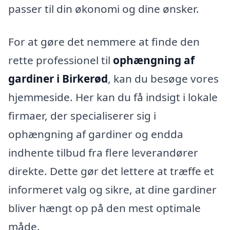
passer til din økonomi og dine ønsker.
For at gøre det nemmere at finde den
rette professionel til
ophængning af
gardiner i Birkerød
, kan du besøge vores
hjemmeside. Her kan du få indsigt i lokale
firmaer, der specialiserer sig i
ophængning af gardiner og endda
indhente tilbud fra flere leverandører
direkte. Dette gør det lettere at træffe et
informeret valg og sikre, at dine gardiner
bliver hængt op på den mest optimale
måde.