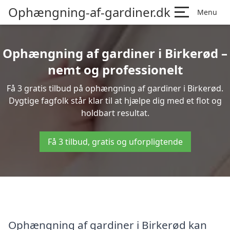
Ophængning-af-gardiner.dk
Menu
Ophængning af gardiner i Birkerød –
nemt og professionelt
Få 3 gratis tilbud på ophængning af gardiner i Birkerød.
Dygtige fagfolk står klar til at hjælpe dig med et flot og
holdbart resultat.
Få 3 tilbud, gratis og uforpligtende
Ophængning af gardiner i Birkerød kan