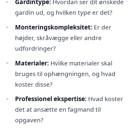
Gardintype:
Hvordan ser dit ønskede
gardin ud, og hvilken type er det?
Monteringskompleksitet:
Er der
højder, skråvægge eller andre
udfordringer?
Materialer:
Hvilke materialer skal
bruges til ophængningen, og hvad
koster disse?
Professionel ekspertise:
Hvad koster
det at ansætte en fagmand til
opgaven?