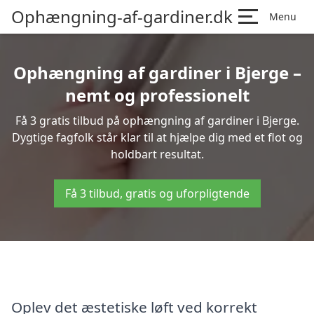
Ophængning-af-gardiner.dk
Menu
Ophængning af gardiner i Bjerge –
nemt og professionelt
Få 3 gratis tilbud på ophængning af gardiner i Bjerge.
Dygtige fagfolk står klar til at hjælpe dig med et flot og
holdbart resultat.
Få 3 tilbud, gratis og uforpligtende
Oplev det æstetiske løft ved korrekt