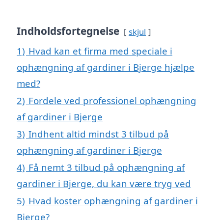
Indholdsfortegnelse
skjul
1)
Hvad kan et firma med speciale i
ophængning af gardiner i Bjerge hjælpe
med?
2)
Fordele ved professionel ophængning
af gardiner i Bjerge
3)
Indhent altid mindst 3 tilbud på
ophængning af gardiner i Bjerge
4)
Få nemt 3 tilbud på ophængning af
gardiner i Bjerge, du kan være tryg ved
5)
Hvad koster ophængning af gardiner i
Bjerge?