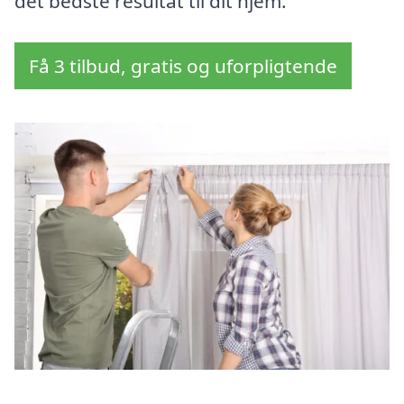
det bedste resultat til dit hjem.
Få 3 tilbud, gratis og uforpligtende