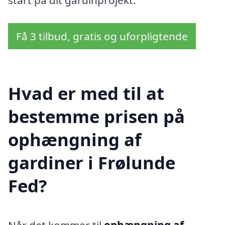
start på dit gardinprojekt.
Få 3 tilbud, gratis og uforpligtende
Hvad er med til at
bestemme prisen på
ophængning af
gardiner i Frølunde
Fed?
Når det kommer til
ophængning af