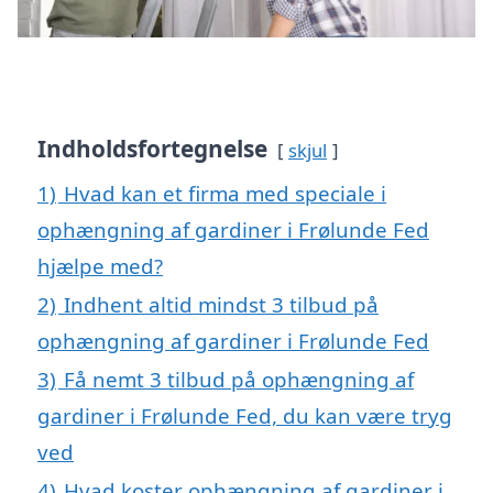
Indholdsfortegnelse
skjul
1)
Hvad kan et firma med speciale i
ophængning af gardiner i Frølunde Fed
hjælpe med?
2)
Indhent altid mindst 3 tilbud på
ophængning af gardiner i Frølunde Fed
3)
Få nemt 3 tilbud på ophængning af
gardiner i Frølunde Fed, du kan være tryg
ved
4)
Hvad koster ophængning af gardiner i