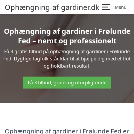
Ophængning-af-gardiner.dk
Menu
Ophængning af gardiner i Frølunde
Fed – nemt og professionelt
Få 3 gratis tilbud på ophængning af gardiner i Frølunde
Fed. Dygtige fagfolk står klar til at hjælpe dig med et flot
og holdbart resultat.
Få 3 tilbud, gratis og uforpligtende
Ophængning af gardiner i Frølunde Fed er