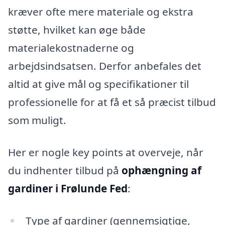
kræver ofte mere materiale og ekstra
støtte, hvilket kan øge både
materialekostnaderne og
arbejdsindsatsen. Derfor anbefales det
altid at give mål og specifikationer til
professionelle for at få et så præcist tilbud
som muligt.
Her er nogle key points at overveje, når
du indhenter tilbud på
ophængning af
gardiner i Frølunde Fed
:
Type af gardiner (gennemsigtige,