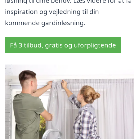
løsning til dine behov. Læs videre for at få
inspiration og vejledning til din
kommende gardinløsning.
Få 3 tilbud, gratis og uforpligtende