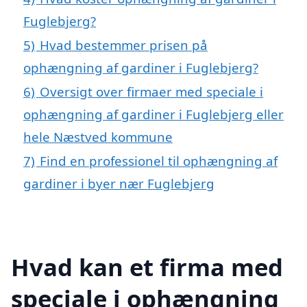
Fuglebjerg?
5)
Hvad bestemmer prisen på
ophængning af gardiner i Fuglebjerg?
6)
Oversigt over firmaer med speciale i
ophængning af gardiner i Fuglebjerg eller
hele Næstved kommune
7)
Find en professionel til ophængning af
gardiner i byer nær Fuglebjerg
Hvad kan et firma med
speciale i ophængning