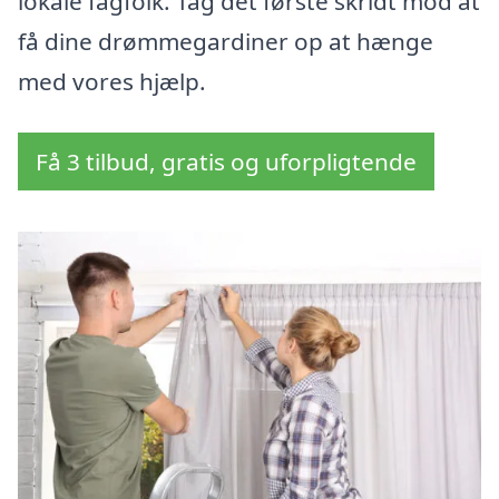
lokale fagfolk. Tag det første skridt mod at
få dine drømmegardiner op at hænge
med vores hjælp.
Få 3 tilbud, gratis og uforpligtende