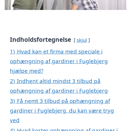
Indholdsfortegnelse
skjul
1)
Hvad kan et firma med speciale i
ophængning af gardiner i Fuglebjerg
hjælpe med?
2)
Indhent altid mindst 3 tilbud på
ophængning af gardiner i Fuglebjerg
3)
Få nemt 3 tilbud på ophængning af
gardiner i Fuglebjerg, du kan være tryg
ved
4)
Hvad koster ophængning af gardiner i