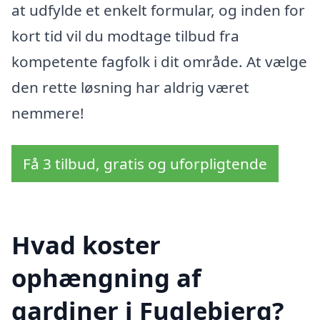
at udfylde et enkelt formular, og inden for
kort tid vil du modtage tilbud fra
kompetente fagfolk i dit område. At vælge
den rette løsning har aldrig været
nemmere!
Få 3 tilbud, gratis og uforpligtende
Hvad koster
ophængning af
gardiner i Fuglebjerg?