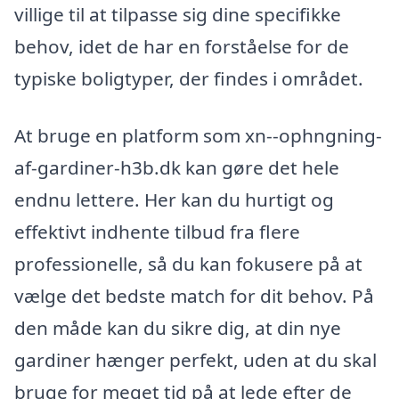
villige til at tilpasse sig dine specifikke
behov, idet de har en forståelse for de
typiske boligtyper, der findes i området.
At bruge en platform som xn--ophngning-
af-gardiner-h3b.dk kan gøre det hele
endnu lettere. Her kan du hurtigt og
effektivt indhente tilbud fra flere
professionelle, så du kan fokusere på at
vælge det bedste match for dit behov. På
den måde kan du sikre dig, at din nye
gardiner hænger perfekt, uden at du skal
bruge for meget tid på at lede efter de