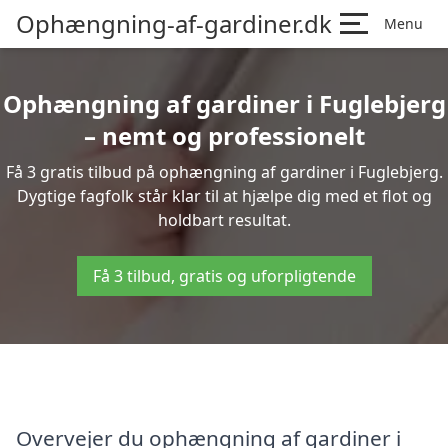
Ophængning-af-gardiner.dk
Menu
Ophængning af gardiner i Fuglebjerg
– nemt og professionelt
Få 3 gratis tilbud på ophængning af gardiner i Fuglebjerg.
Dygtige fagfolk står klar til at hjælpe dig med et flot og
holdbart resultat.
Få 3 tilbud, gratis og uforpligtende
Overvejer du ophængning af gardiner i