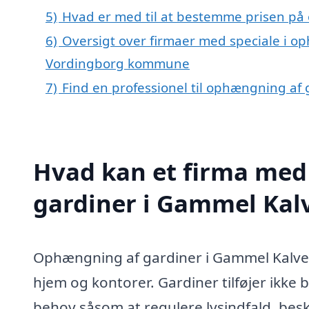
5)
Hvad er med til at bestemme prisen på
6)
Oversigt over firmaer med speciale i o
Vordingborg kommune
7)
Find en professionel til ophængning af
Hvad kan et firma med
gardiner i Gammel Kal
Ophængning af gardiner i Gammel Kalveh
hjem og kontorer. Gardiner tilføjer ikke 
behov såsom at regulere lysindfald, besk