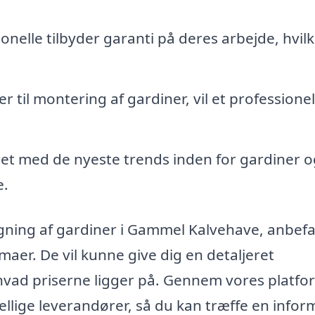
nelle tilbyder garanti på deres arbejde, hvilk
r til montering af gardiner, vil et professionel
et med de nyeste trends inden for gardiner o
e.
ngning af gardiner i Gammel Kalvehave, anbefa
irmaer. De vil kunne give dig en detaljeret
hvad priserne ligger på. Gennem vores platfo
llige leverandører, så du kan træffe en infor