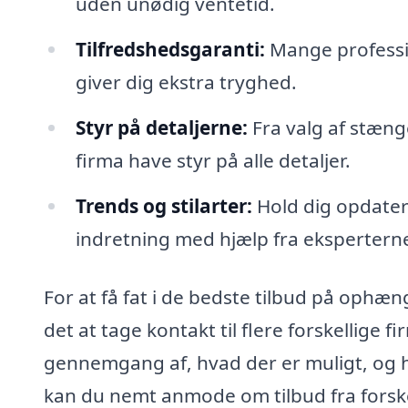
uden unødig ventetid.
Tilfredshedsgaranti:
Mange professio
giver dig ekstra tryghed.
Styr på detaljerne:
Fra valg af stænge
firma have styr på alle detaljer.
Trends og stilarter:
Hold dig opdater
indretning med hjælp fra ekspertern
For at få fat i de bedste tilbud på ophæ
det at tage kontakt til flere forskellige f
gennemgang af, hvad der er muligt, og 
kan du nemt anmode om tilbud fra forske