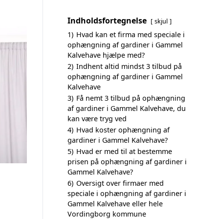
Indholdsfortegnelse
skjul
1)
Hvad kan et firma med speciale i
ophængning af gardiner i Gammel
Kalvehave hjælpe med?
2)
Indhent altid mindst 3 tilbud på
ophængning af gardiner i Gammel
Kalvehave
3)
Få nemt 3 tilbud på ophængning
af gardiner i Gammel Kalvehave, du
kan være tryg ved
4)
Hvad koster ophængning af
gardiner i Gammel Kalvehave?
5)
Hvad er med til at bestemme
prisen på ophængning af gardiner i
Gammel Kalvehave?
6)
Oversigt over firmaer med
speciale i ophængning af gardiner i
Gammel Kalvehave eller hele
Vordingborg kommune