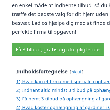
en enkel måde at indhente tilbud, så du 
træffe det bedste valg for dit hjem uden
besvær. Lad os hjælpe dig med at finde d
perfekte firma til opgaven!
Få 3 tilbud, gratis og uforpligtende
Indholdsfortegnelse
skjul
1)
Hvad kan et firma med speciale i ophæ
2)
Indhent altid mindst 3 tilbud på ophæ
3)
Få nemt 3 tilbud på ophængning af gar
4)
Hvad koster ophængning af gardiner i