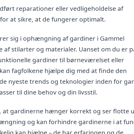
dført reparationer eller vedligeholdelse af
 at sikre, at de fungerer optimalt.
rer sig i ophængning af gardiner i Gammel
 af stilarter og materialer. Uanset om du er p
unktionelle gardiner til børneværelset eller
kan fagfolkene hjælpe dig med at finde den
de nyeste trends og teknologier inden for gar
ser til dine behov og din livsstil.
 at gardinerne hænger korrekt og ser flotte 
ængning og kan forhindre gardinerne i at fu
irkelig kan hjælpe – de har erfaringen og de