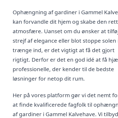
Ophængning af gardiner i Gammel Kalv
kan forvandle dit hjem og skabe den ret
atmosfære. Uanset om du ønsker at tilføj
strejf af elegance eller blot stoppe solen 
trænge ind, er det vigtigt at få det gjort
rigtigt. Derfor er det en god idé at få hjæ
professionelle, der kender til de bedste
løsninger for netop dit rum.
Her på vores platform gør vi det nemt fo
at finde kvalificerede fagfolk til ophæng
af gardiner i Gammel Kalvehave. Vi tilby