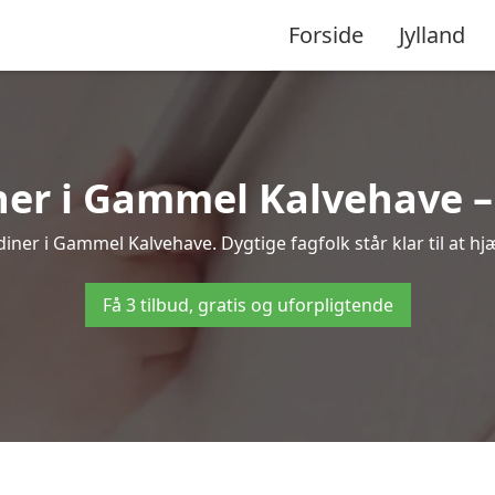
Forside
Jylland
er i Gammel Kalvehave – 
iner i Gammel Kalvehave. Dygtige fagfolk står klar til at hjæ
Få 3 tilbud, gratis og uforpligtende