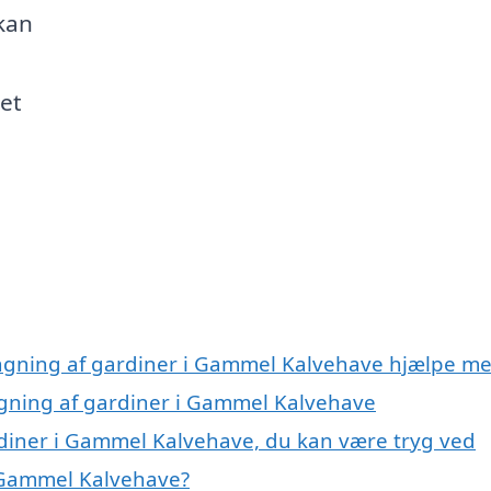
kan
et
ngning af gardiner i Gammel Kalvehave hjælpe m
ngning af gardiner i Gammel Kalvehave
diner i Gammel Kalvehave, du kan være tryg ved
 Gammel Kalvehave?