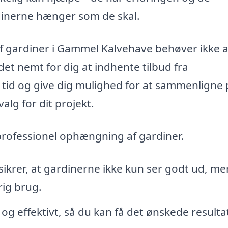
rdinerne hænger som de skal.
af gardiner i Gammel Kalvehave behøver ikke a
et nemt for dig at indhente tilbud fra
 tid og give dig mulighed for at sammenligne 
alg for dit projekt.
 professionel ophængning af gardiner.
 sikrer, at gardinerne ikke kun ser godt ud, me
rig brug.
og effektivt, så du kan få det ønskede resulta