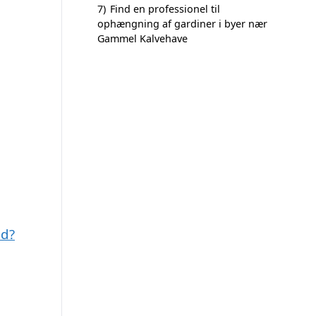
7)
Find en professionel til
ophængning af gardiner i byer nær
Gammel Kalvehave
ed?