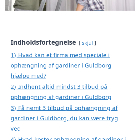
Indholdsfortegnelse
skjul
1)
Hvad kan et firma med speciale i
ophængning af gardiner i Guldborg
hjælpe med?
2)
Indhent altid mindst 3 tilbud på
ophængning af gardiner i Guldborg
3)
Få nemt 3 tilbud på ophængning af
gardiner i Guldborg, du kan være tryg
ved
4)
Hvad koster ophængning af gardiner i