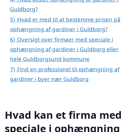
Guldborg?
5)
Hvad er med til at bestemme prisen på
ophængning af gardiner i Guldborg?
6)
Oversigt over firmaer med speciale i
ophængning af gardiner i Guldborg eller
hele Guldborgsund kommune
7)
Find en professionel til ophængning af
gardiner i byer nær Guldborg
Hvad kan et firma med
speciale i ophængning