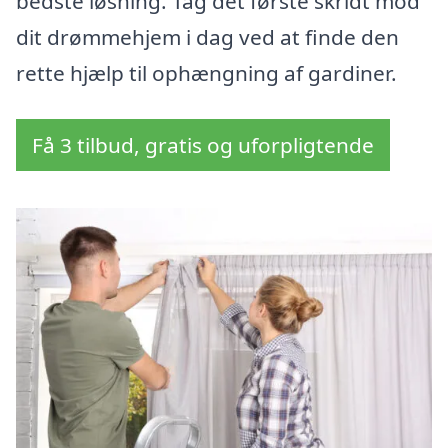
bedste løsning. Tag det første skridt mod
dit drømmehjem i dag ved at finde den
rette hjælp til ophængning af gardiner.
Få 3 tilbud, gratis og uforpligtende