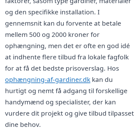
faktorer, såsom type gardiner, materialer
og den specifikke installation. I
gennemsnit kan du forvente at betale
mellem 500 og 2000 kroner for
ophængning, men det er ofte en god idé
at indhente flere tilbud fra lokale fagfolk
for at få det bedste prisoverslag. Hos
ophængning-af-gardiner.dk
kan du
hurtigt og nemt få adgang til forskellige
handymænd og specialister, der kan
vurdere dit projekt og give tilbud tilpasset
dine behov.