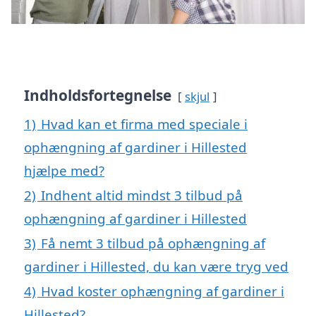
Indholdsfortegnelse
skjul
1)
Hvad kan et firma med speciale i
ophængning af gardiner i Hillested
hjælpe med?
2)
Indhent altid mindst 3 tilbud på
ophængning af gardiner i Hillested
3)
Få nemt 3 tilbud på ophængning af
gardiner i Hillested, du kan være tryg ved
4)
Hvad koster ophængning af gardiner i
Hillested?