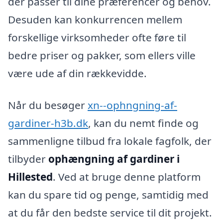
der passer til dine præferencer og behov.
Desuden kan konkurrencen mellem
forskellige virksomheder ofte føre til
bedre priser og pakker, som ellers ville
være ude af din rækkevidde.
Når du besøger
xn--ophngning-af-
gardiner-h3b.dk
, kan du nemt finde og
sammenligne tilbud fra lokale fagfolk, der
tilbyder
ophængning af gardiner i
Hillested
. Ved at bruge denne platform
kan du spare tid og penge, samtidig med
at du får den bedste service til dit projekt.