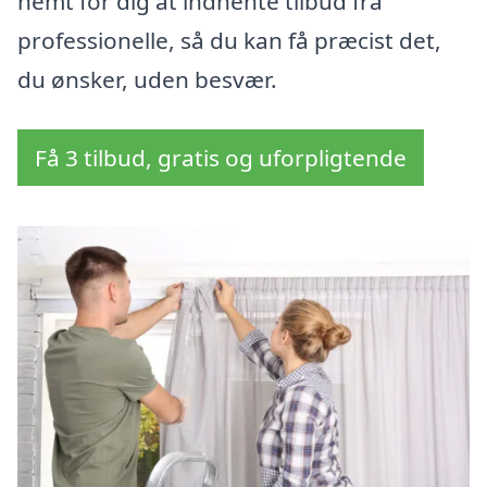
nemt for dig at indhente tilbud fra
professionelle, så du kan få præcist det,
du ønsker, uden besvær.
Få 3 tilbud, gratis og uforpligtende