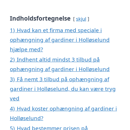
Indholdsfortegnelse
skjul
1)
Hvad kan et firma med speciale i
ophængning af gardiner i Holløselund
hjælpe med?
2)
Indhent altid mindst 3 tilbud på
ophængning af gardiner i Holløselund
3)
Få nemt 3 tilbud på ophængning af
gardiner i Holløselund, du kan være tryg
ved
4)
Hvad koster ophængning af gardiner i
Holløselund?
5)
Hvad bestemmer prisen på