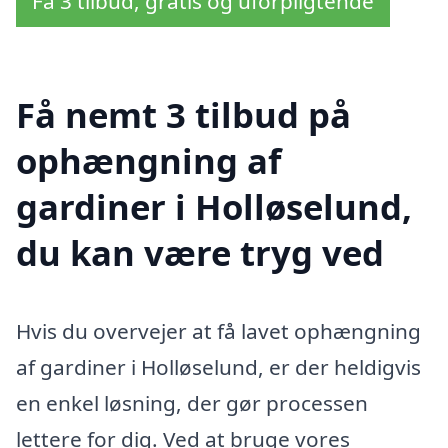
Få 3 tilbud, gratis og uforpligtende
Få nemt 3 tilbud på
ophængning af
gardiner i Holløselund,
du kan være tryg ved
Hvis du overvejer at få lavet ophængning
af gardiner i Holløselund, er der heldigvis
en enkel løsning, der gør processen
lettere for dig. Ved at bruge vores