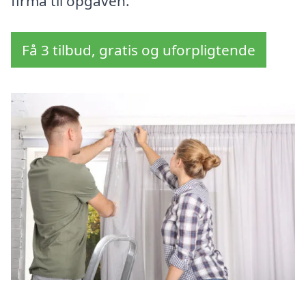
firma til opgaven.
Få 3 tilbud, gratis og uforpligtende