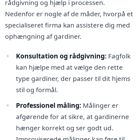
rådgivning og hjælp i processen.
Nedenfor er nogle af de måder, hvorpå et
specialiseret firma kan assistere dig med
ophængning af gardiner.
Konsultation og rådgivning:
Fagfolk
kan hjælpe med at vælge den rette
type gardiner, der passer til dit hjems
stil og formål.
Professionel måling:
Målinger er
afgørende for at sikre, at gardinerne
hænger korrekt og ser godt ud.
Improviserede målinger kan føre til