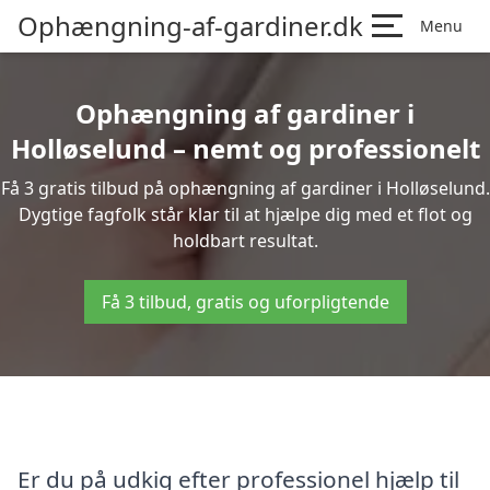
Ophængning-af-gardiner.dk
Menu
Ophængning af gardiner i
Holløselund – nemt og professionelt
Få 3 gratis tilbud på ophængning af gardiner i Holløselund.
Dygtige fagfolk står klar til at hjælpe dig med et flot og
holdbart resultat.
Få 3 tilbud, gratis og uforpligtende
Er du på udkig efter professionel hjælp til