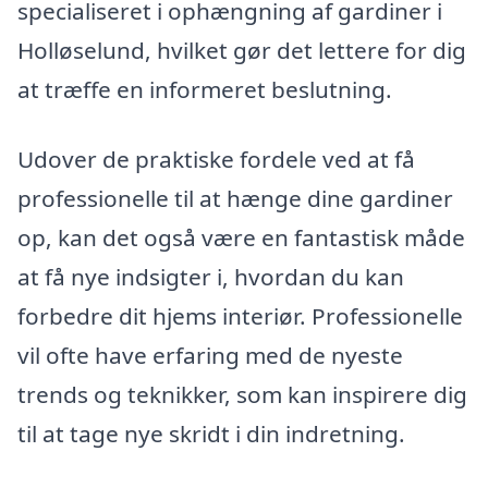
specialiseret i ophængning af gardiner i
Holløselund, hvilket gør det lettere for dig
at træffe en informeret beslutning.
Udover de praktiske fordele ved at få
professionelle til at hænge dine gardiner
op, kan det også være en fantastisk måde
at få nye indsigter i, hvordan du kan
forbedre dit hjems interiør. Professionelle
vil ofte have erfaring med de nyeste
trends og teknikker, som kan inspirere dig
til at tage nye skridt i din indretning.