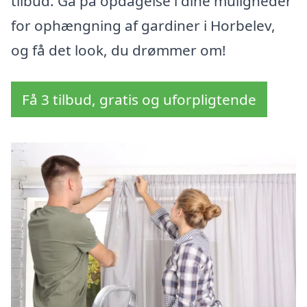
tilbud. Gå på opdagelse i dine muligheder
for ophængning af gardiner i Horbelev,
og få det look, du drømmer om!
Få 3 tilbud, gratis og uforpligtende