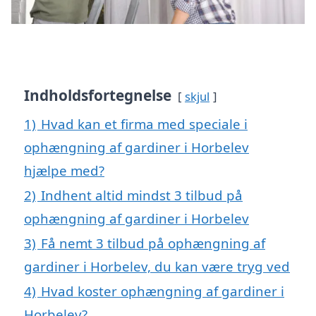
Indholdsfortegnelse
skjul
1)
Hvad kan et firma med speciale i
ophængning af gardiner i Horbelev
hjælpe med?
2)
Indhent altid mindst 3 tilbud på
ophængning af gardiner i Horbelev
3)
Få nemt 3 tilbud på ophængning af
gardiner i Horbelev, du kan være tryg ved
4)
Hvad koster ophængning af gardiner i
Horbelev?