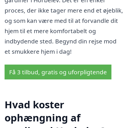
gardiner i Horbelev. Det er en enkel
proces, der ikke tager mere end et øjeblik,
og som kan være med til at forvandle dit
hjem til et mere komfortabelt og
indbydende sted. Begynd din rejse mod
et smukkere hjem i dag!
Få 3 tilbud, gratis og uforpligtende
Hvad koster
ophængning af