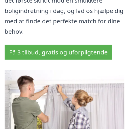
det første skridt mod en smukkere
boligindretning i dag, og lad os hjælpe dig
med at finde det perfekte match for dine
behov.
Få 3 tilbud, gratis og uforpligtende