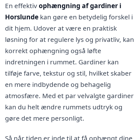
En effektiv
ophængning af gardiner i
Horslunde
kan gøre en betydelig forskel i
dit hjem. Udover at være en praktisk
løsning for at regulere lys og privatliv, kan
korrekt ophængning også løfte
indretningen i rummet. Gardiner kan
tilføje farve, tekstur og stil, hvilket skaber
en mere indbydende og behagelig
atmosfære. Med et par velvalgte gardiner
kan du helt ændre rummets udtryk og
gøre det mere personligt.
Så når tiden er inde til at få ophængt dine