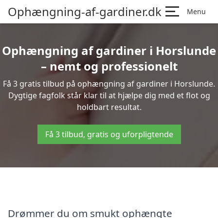
Ophængning-af-gardiner.dk
Menu
Ophængning af gardiner i Horslunde
– nemt og professionelt
Få 3 gratis tilbud på ophængning af gardiner i Horslunde.
Dygtige fagfolk står klar til at hjælpe dig med et flot og
holdbart resultat.
Få 3 tilbud, gratis og uforpligtende
Drømmer du om smukt ophængte