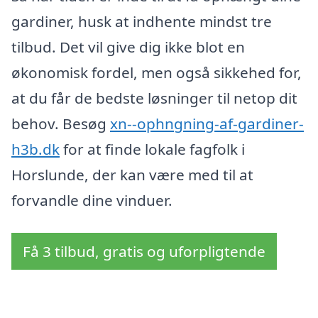
gardiner, husk at indhente mindst tre
tilbud. Det vil give dig ikke blot en
økonomisk fordel, men også sikkehed for,
at du får de bedste løsninger til netop dit
behov. Besøg
xn--ophngning-af-gardiner-
h3b.dk
for at finde lokale fagfolk i
Horslunde, der kan være med til at
forvandle dine vinduer.
Få 3 tilbud, gratis og uforpligtende