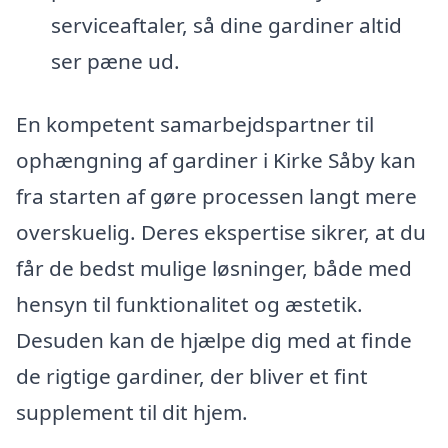
serviceaftaler, så dine gardiner altid
ser pæne ud.
En kompetent samarbejdspartner til
ophængning af gardiner i Kirke Såby kan
fra starten af gøre processen langt mere
overskuelig. Deres ekspertise sikrer, at du
får de bedst mulige løsninger, både med
hensyn til funktionalitet og æstetik.
Desuden kan de hjælpe dig med at finde
de rigtige gardiner, der bliver et fint
supplement til dit hjem.