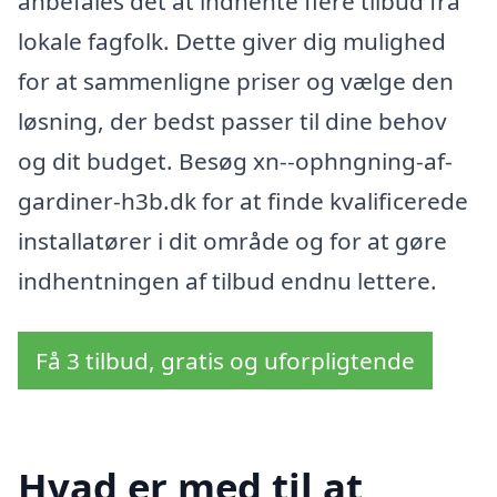
anbefales det at indhente flere tilbud fra
lokale fagfolk. Dette giver dig mulighed
for at sammenligne priser og vælge den
løsning, der bedst passer til dine behov
og dit budget. Besøg xn--ophngning-af-
gardiner-h3b.dk for at finde kvalificerede
installatører i dit område og for at gøre
indhentningen af tilbud endnu lettere.
Få 3 tilbud, gratis og uforpligtende
Hvad er med til at