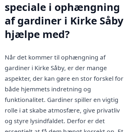
speciale i ophængning
af gardiner i Kirke Såby
hjælpe med?
Når det kommer til ophængning af
gardiner i Kirke Såby, er der mange
aspekter, der kan gøre en stor forskel for
både hjemmets indretning og
funktionalitet. Gardiner spiller en vigtig
rolle i at skabe atmosfære, give privatliv
og styre lysindfaldet. Derfor er det
essentielt at få dem hængt korrekt op. Et