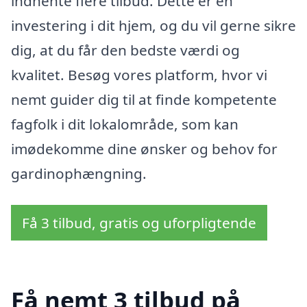
indhente flere tilbud. Dette er en
investering i dit hjem, og du vil gerne sikre
dig, at du får den bedste værdi og
kvalitet. Besøg vores platform, hvor vi
nemt guider dig til at finde kompetente
fagfolk i dit lokalområde, som kan
imødekomme dine ønsker og behov for
gardinophængning.
Få 3 tilbud, gratis og uforpligtende
Få nemt 3 tilbud på