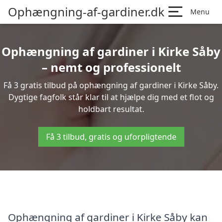
Ophængning-af-gardiner.dk
Menu
Ophængning af gardiner i Kirke Såby
– nemt og professionelt
Få 3 gratis tilbud på ophængning af gardiner i Kirke Såby.
Dygtige fagfolk står klar til at hjælpe dig med et flot og
holdbart resultat.
Få 3 tilbud, gratis og uforpligtende
Ophængning af gardiner i Kirke Såby kan