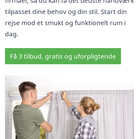
firmaer, så du kan få det bedste håndværk
tilpasset dine behov og din stil. Start din
rejse mod et smukt og funktionelt rum i
dag.
Få 3 tilbud, gratis og uforpligtende