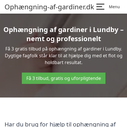
Ophængning-af-gardiner.dk
Menu
Ophængning af gardiner i Lundby –
nemt og professionelt
Få 3 gratis tilbud på ophængning af gardiner i Lundby.
Dygtige fagfolk står klar til at hjælpe dig med et flot og
holdbart resultat.
Få 3 tilbud, gratis og uforpligtende
Har du brug for hjælp til ophængning af