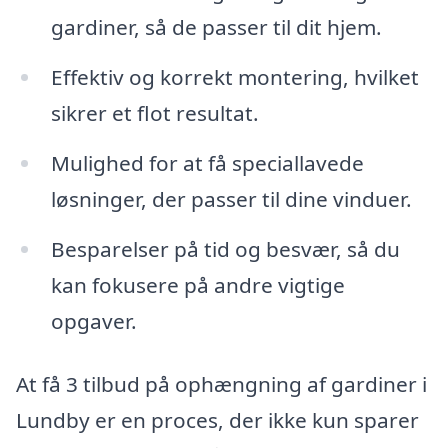
gardiner, så de passer til dit hjem.
Effektiv og korrekt montering, hvilket
sikrer et flot resultat.
Mulighed for at få speciallavede
løsninger, der passer til dine vinduer.
Besparelser på tid og besvær, så du
kan fokusere på andre vigtige
opgaver.
At få 3 tilbud på ophængning af gardiner i
Lundby er en proces, der ikke kun sparer