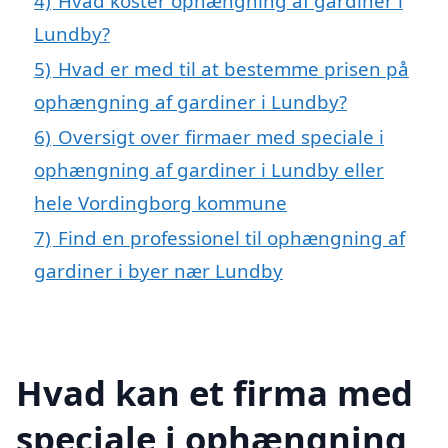
4)
Hvad koster ophængning af gardiner i
Lundby?
5)
Hvad er med til at bestemme prisen på
ophængning af gardiner i Lundby?
6)
Oversigt over firmaer med speciale i
ophængning af gardiner i Lundby eller
hele Vordingborg kommune
7)
Find en professionel til ophængning af
gardiner i byer nær Lundby
Hvad kan et firma med
speciale i ophængning