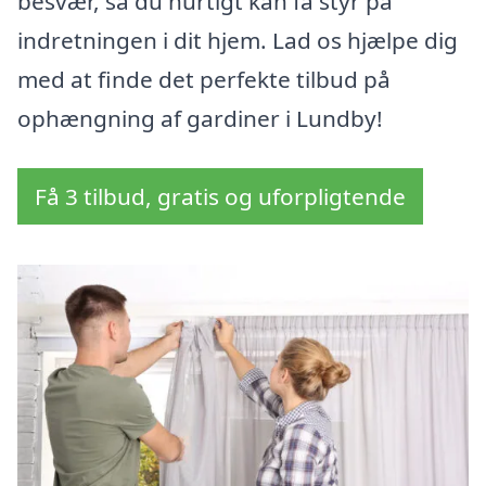
besvær, så du hurtigt kan få styr på
indretningen i dit hjem. Lad os hjælpe dig
med at finde det perfekte tilbud på
ophængning af gardiner i Lundby!
Få 3 tilbud, gratis og uforpligtende