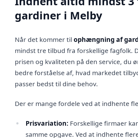
Indhent altid mindst 3
gardiner i Melby
Når det kommer til
ophængning af gard
mindst tre tilbud fra forskellige fagfolk.
prisen og kvaliteten på den service, du ø
bedre forståelse af, hvad markedet tilby
passer bedst til dine behov.
Der er mange fordele ved at indhente fle
Prisvariation:
Forskellige firmaer kan
samme opgave. Ved at indhente flere 