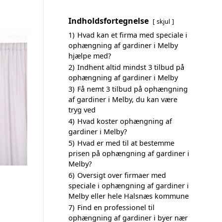
Indholdsfortegnelse
skjul
1)
Hvad kan et firma med speciale i
ophængning af gardiner i Melby
hjælpe med?
2)
Indhent altid mindst 3 tilbud på
ophængning af gardiner i Melby
3)
Få nemt 3 tilbud på ophængning
af gardiner i Melby, du kan være
tryg ved
4)
Hvad koster ophængning af
gardiner i Melby?
5)
Hvad er med til at bestemme
prisen på ophængning af gardiner i
Melby?
6)
Oversigt over firmaer med
speciale i ophængning af gardiner i
Melby eller hele Halsnæs kommune
7)
Find en professionel til
ophængning af gardiner i byer nær