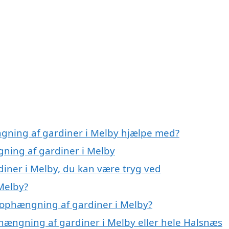
ngning af gardiner i Melby hjælpe med?
gning af gardiner i Melby
iner i Melby, du kan være tryg ved
Melby?
 ophængning af gardiner i Melby?
phængning af gardiner i Melby eller hele Halsnæs