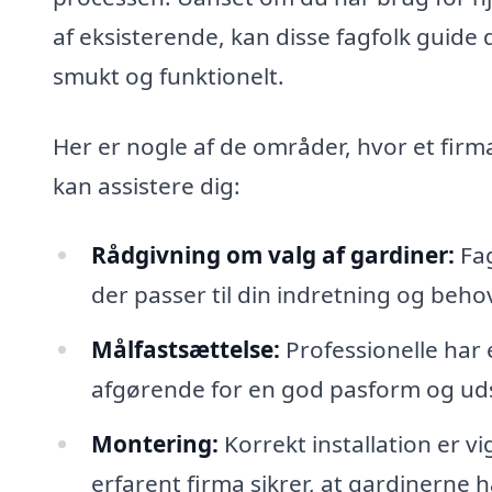
af eksisterende, kan disse fagfolk guide di
smukt og funktionelt.
Her er nogle af de områder, hvor et fir
kan assistere dig:
Rådgivning om valg af gardiner:
Fag
der passer til din indretning og beho
Målfastsættelse:
Professionelle har 
afgørende for en god pasform og ud
Montering:
Korrekt installation er v
erfarent firma sikrer, at gardinerne 