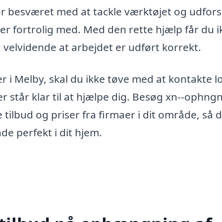
 for besværet med at tackle værktøjet og udfor
 fortrolig med. Med den rette hjælp får du i
t, velvidende at arbejdet er udført korrekt.
 i Melby, skal du ikke tøve med at kontakte l
r står klar til at hjælpe dig. Besøg xn--ophng
 tilbud og priser fra firmaer i dit område, så 
e perfekt i dit hjem.