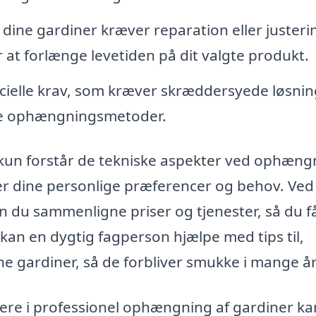
 dine gardiner kræver reparation eller justeri
 at forlænge levetiden på dit valgte produkt.
ielle krav, som kræver skræddersyede løsnin
de ophængningsmetoder.
ke kun forstår de tekniske aspekter ved ophæng
r dine personlige præferencer og behov. Ved
an du sammenligne priser og tjenester, så du f
 kan en dygtig fagperson hjælpe med tips til,
e gardiner, så de forbliver smukke i mange år
tere i professionel ophængning af gardiner ka