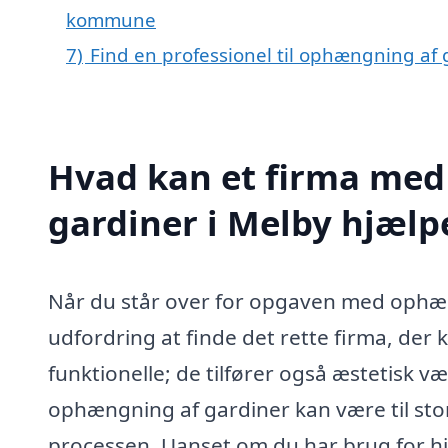
kommune
7)
Find en professionel til ophængning af
Hvad kan et firma med
gardiner i Melby hjæl
Når du står over for opgaven med ophæn
udfordring at finde det rette firma, der 
funktionelle; de tilfører også æstetisk vær
ophængning af gardiner kan være til stor
processen. Uanset om du har brug for hj