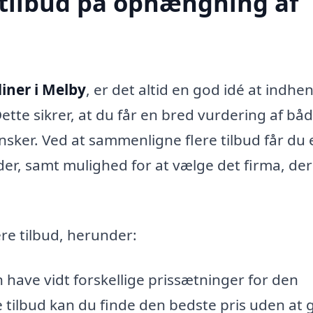
 tilbud på ophængning af
iner i Melby
, er det altid en god idé at indhe
 Dette sikrer, at du får en bred vurdering af bå
nsker. Ved at sammenligne flere tilbud får du 
der, samt mulighed for at vælge det firma, der
re tilbud, herunder:
 have vidt forskellige prissætninger for den
tilbud kan du finde den bedste pris uden at 