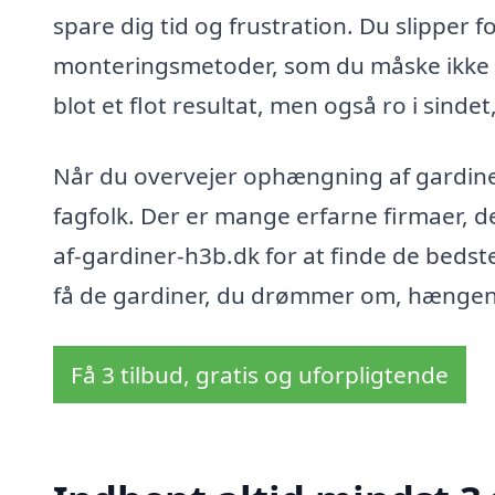
spare dig tid og frustration. Du slipper
monteringsmetoder, som du måske ikke er
blot et flot resultat, men også ro i sinde
Når du overvejer ophængning af gardiner
fagfolk. Der er mange erfarne firmaer, de
af-gardiner-h3b.dk for at finde de bedste
få de gardiner, du drømmer om, hængend
Få 3 tilbud, gratis og uforpligtende