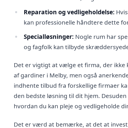
Reparation og vedligeholdelse:
Hvis
kan professionelle håndtere dette for
Specialløsninger:
Nogle rum har spec
og fagfolk kan tilbyde skræddersye
Det er vigtigt at vælge et firma, der ik
af gardiner i Melby, men også anerkende
indhente tilbud fra forskellige firmaer k
den bedste løsning til dit hjem. Desuden
hvordan du kan pleje og vedligeholde din
Det er værd at bemærke, at det at inves