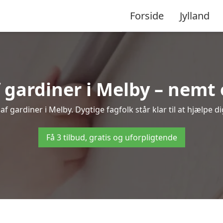
Forside
Jylland
ardiner i Melby – nemt 
f gardiner i Melby. Dygtige fagfolk står klar til at hjælpe di
Få 3 tilbud, gratis og uforpligtende