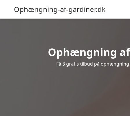
Ophængning-af-gardiner.dk
Ophængning af g
Få 3 gratis tilbud på ophængning a