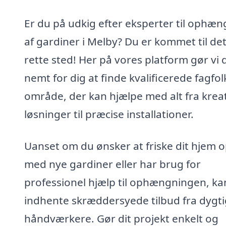
Er du på udkig efter eksperter til ophæ
af gardiner i Melby? Du er kommet til de
rette sted! Her på vores platform gør vi 
nemt for dig at finde kvalificerede fagfolk
område, der kan hjælpe med alt fra krea
løsninger til præcise installationer.
Uanset om du ønsker at friske dit hjem 
med nye gardiner eller har brug for
professionel hjælp til ophængningen, ka
indhente skræddersyede tilbud fra dygt
håndværkere. Gør dit projekt enkelt og