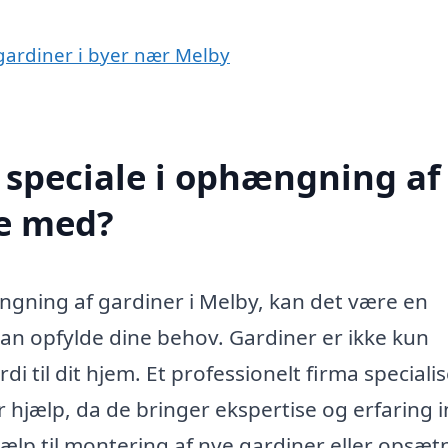
 gardiner i byer nær Melby
 speciale i ophængning af
pe med?
gning af gardiner i Melby, kan det være en
kan opfylde dine behov. Gardiner er ikke kun
di til dit hjem. Et professionelt firma specialis
 hjælp, da de bringer ekspertise og erfaring i
ælp til montering af nye gardiner eller opsæt