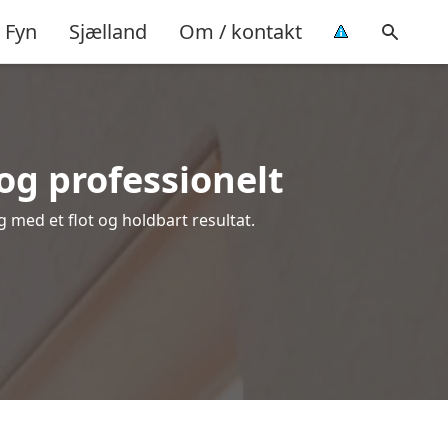
Fyn
Sjælland
Om / kontakt
og professionelt
g med et flot og holdbart resultat.