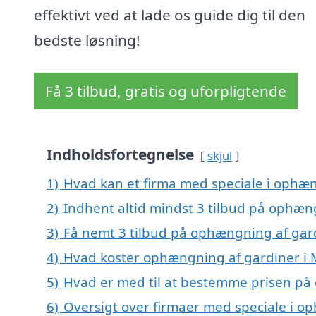
effektivt ved at lade os guide dig til den
bedste løsning!
Få 3 tilbud, gratis og uforpligtende
Indholdsfortegnelse
skjul
1)
Hvad kan et firma med speciale i ophæ
2)
Indhent altid mindst 3 tilbud på ophæn
3)
Få nemt 3 tilbud på ophængning af gard
4)
Hvad koster ophængning af gardiner i 
5)
Hvad er med til at bestemme prisen på
6)
Oversigt over firmaer med speciale i o