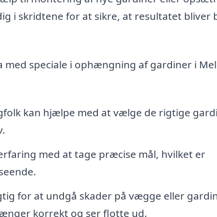
g i skridtene for at sikre, at resultatet bliver
ma med speciale i ophængning af gardiner i Me
folk kan hjælpe med at vælge de rigtige gardi
v.
erfaring med at tage præcise mål, hvilket er
seende.
igtig for at undgå skader på vægge eller gardin
hænger korrekt og ser flotte ud.