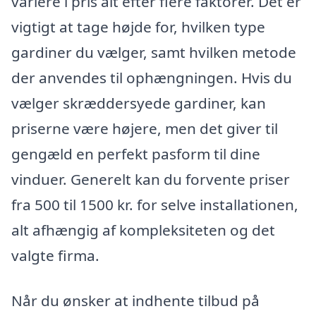
variere i pris alt efter flere faktorer. Det er
vigtigt at tage højde for, hvilken type
gardiner du vælger, samt hvilken metode
der anvendes til ophængningen. Hvis du
vælger skræddersyede gardiner, kan
priserne være højere, men det giver til
gengæld en perfekt pasform til dine
vinduer. Generelt kan du forvente priser
fra 500 til 1500 kr. for selve installationen,
alt afhængig af kompleksiteten og det
valgte firma.
Når du ønsker at indhente tilbud på