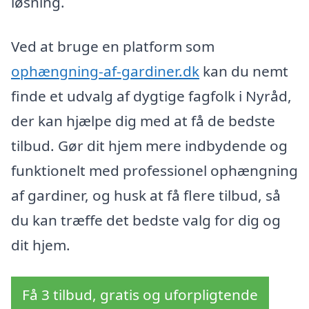
løsning.
Ved at bruge en platform som
ophængning-af-gardiner.dk
kan du nemt
finde et udvalg af dygtige fagfolk i Nyråd,
der kan hjælpe dig med at få de bedste
tilbud. Gør dit hjem mere indbydende og
funktionelt med professionel ophængning
af gardiner, og husk at få flere tilbud, så
du kan træffe det bedste valg for dig og
dit hjem.
Få 3 tilbud, gratis og uforpligtende