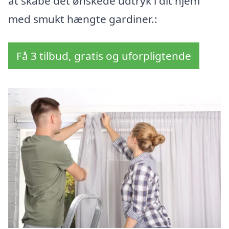
at skabe det ønskede udtryk i dit hjem
med smukt hængte gardiner.:
Få 3 tilbud, gratis og uforpligtende