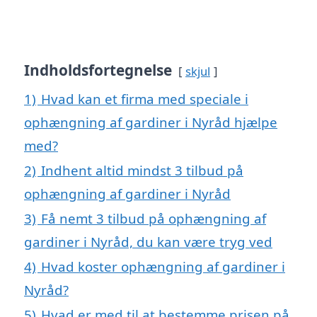
Indholdsfortegnelse
skjul
1)
Hvad kan et firma med speciale i
ophængning af gardiner i Nyråd hjælpe
med?
2)
Indhent altid mindst 3 tilbud på
ophængning af gardiner i Nyråd
3)
Få nemt 3 tilbud på ophængning af
gardiner i Nyråd, du kan være tryg ved
4)
Hvad koster ophængning af gardiner i
Nyråd?
5)
Hvad er med til at bestemme prisen på